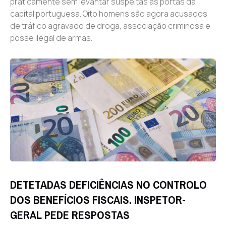
praticamente sem levantar suspeitas às portas da
capital portuguesa. Oito homens são agora acusados
de tráfico agravado de droga, associação criminosa e
posse ilegal de armas.
DETETADAS DEFICIÊNCIAS NO CONTROLO
DOS BENEFÍCIOS FISCAIS. INSPETOR-
GERAL PEDE RESPOSTAS