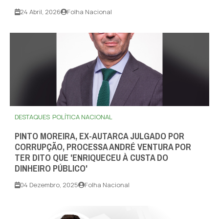
24 Abril, 2026
Folha Nacional
DESTAQUES
POLÍTICA NACIONAL
PINTO MOREIRA, EX-AUTARCA JULGADO POR
CORRUPÇÃO, PROCESSA ANDRÉ VENTURA POR
TER DITO QUE 'ENRIQUECEU À CUSTA DO
DINHEIRO PÚBLICO'
04 Dezembro, 2025
Folha Nacional