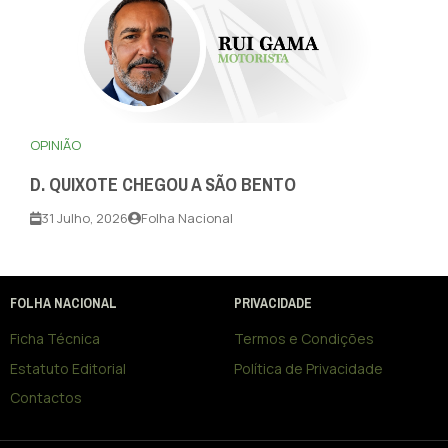
OPINIÃO
D. QUIXOTE CHEGOU A SÃO BENTO
31 Julho, 2026
Folha Nacional
FOLHA NACIONAL
PRIVACIDADE
Ficha Técnica
Termos e Condições
Estatuto Editorial
Política de Privacidade
Contactos