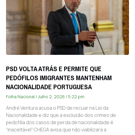
PSD VOLTA ATRÁS E PERMITE QUE
PEDÓFILOS IMIGRANTES MANTENHAM
NACIONALIDADE PORTUGUESA
Folha Nacional
Julho 2, 2026
5:22 pm
André Ventura acusa o PSD de recuar na Lei da
Nacionalidade e diz que a exclusão dos crimes de
pedofilia dos casos de perda de nacionalidade é
“inaceitável”. CHEGA avisa que não viabilizará a