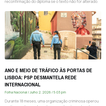
reconfirmação do diploma se o texto não for alterado.
ANO E MEIO DE TRÁFICO ÀS PORTAS DE
LISBOA: PSP DESMANTELA REDE
INTERNACIONAL
Folha Nacional
Julho 2, 2026
5:03 pm
Durante 18 meses, uma organização criminosa operou