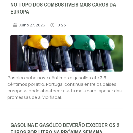
NO TOPO DOS COMBUSTÍVEIS MAIS CAROS DA
EUROPA
Julho 27, 2026
10:23
Gasóleo sobe nove cêntimos e gasolina até 3,5
cêntimos por litro. Portugal continua entre os países
europeus onde abastecer custa mais caro, apesar das
promessas de alívio fiscal.
GASOLINA E GASÓLEO DEVERÃO EXCEDER OS 2
EUROS POR LITRO NA PRÓXIMA SEMANA