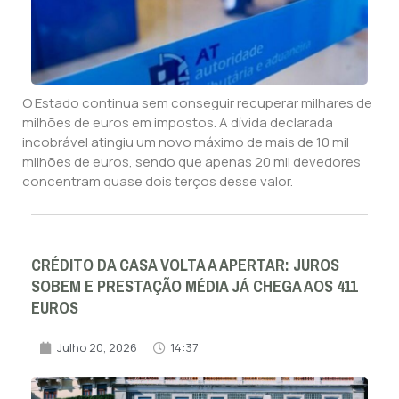
O Estado continua sem conseguir recuperar milhares de
milhões de euros em impostos. A dívida declarada
incobrável atingiu um novo máximo de mais de 10 mil
milhões de euros, sendo que apenas 20 mil devedores
concentram quase dois terços desse valor.
CRÉDITO DA CASA VOLTA A APERTAR: JUROS
SOBEM E PRESTAÇÃO MÉDIA JÁ CHEGA AOS 411
EUROS
Julho 20, 2026
14:37