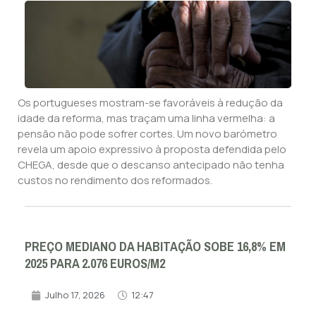
Os portugueses mostram-se favoráveis à redução da
idade da reforma, mas traçam uma linha vermelha: a
pensão não pode sofrer cortes. Um novo barómetro
revela um apoio expressivo à proposta defendida pelo
CHEGA, desde que o descanso antecipado não tenha
custos no rendimento dos reformados.
PREÇO MEDIANO DA HABITAÇÃO SOBE 16,8% EM
2025 PARA 2.076 EUROS/M2
Julho 17, 2026
12:47