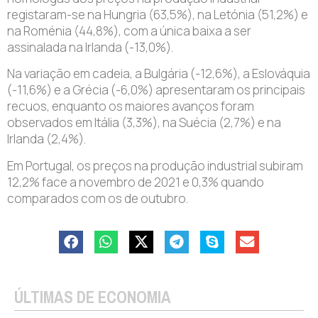
registaram-se na Hungria (63,5%), na Letónia (51,2%) e
na Roménia (44,8%), com a única baixa a ser
assinalada na Irlanda (-13,0%).
Na variação em cadeia, a Bulgária (-12,6%), a Eslováquia
(-11,6%) e a Grécia (-6,0%) apresentaram os principais
recuos, enquanto os maiores avanços foram
observados em Itália (3,3%), na Suécia (2,7%) e na
Irlanda (2,4%).
Em Portugal, os preços na produção industrial subiram
12,2% face a novembro de 2021 e 0,3% quando
comparados com os de outubro.
ÚLTIMAS DE ECONOMIA