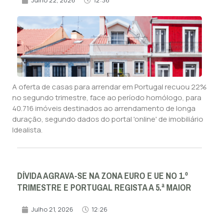
Julho 22, 2026
12:36
A oferta de casas para arrendar em Portugal recuou 22%
no segundo trimestre, face ao período homólogo, para
40.716 imóveis destinados ao arrendamento de longa
duração, segundo dados do portal 'online' de imobiliário
Idealista.
DÍVIDA AGRAVA-SE NA ZONA EURO E UE NO 1.º
TRIMESTRE E PORTUGAL REGISTA A 5.ª MAIOR
Julho 21, 2026
12:26