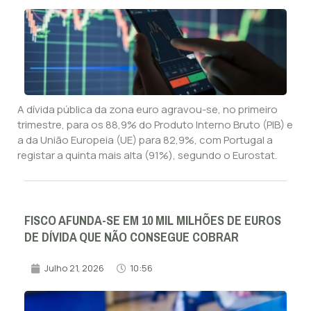
A dívida pública da zona euro agravou-se, no primeiro
trimestre, para os 88,9% do Produto Interno Bruto (PIB) e
a da União Europeia (UE) para 82,9%, com Portugal a
registar a quinta mais alta (91%), segundo o Eurostat.
FISCO AFUNDA-SE EM 10 MIL MILHÕES DE EUROS
DE DÍVIDA QUE NÃO CONSEGUE COBRAR
Julho 21, 2026
10:56