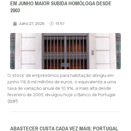
EM JUNHO MAIOR SUBIDA HOMÓLOGA DESDE
2003
Julho 27, 2026
13:57
O ‘stock’ de empréstimos para habitação atingiu em
junho 116,8 mil milhões de euros, o equivalente a uma
taxa de variação anual de 10,9%, a mais alta desde
fevereiro de 2003, divulgou hoje o Banco de Portugal
(BdP).
ABASTECER CUSTA CADA VEZ MAIS: PORTUGAL