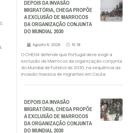
DEPOIS DA INVASÃO
MIGRATÓRIA, CHEGA PROPÕE
A EXCLUSÃO DE MARROCOS
s
DA ORGANIZAÇÃO CONJUNTA
DO MUNDIAL 2030
Agosto 6, 2026
15:18
,
O CHEGA defende que Portugal deve exigir a
exclusão de Marrocos da organização conjunta
do Mundial de Futebol de 2030, na sequência da
invasão massiva de migrantes em Ceuta.
DEPOIS DA INVASÃO
MIGRATÓRIA, CHEGA PROPÕE
A EXCLUSÃO DE MARROCOS
DA ORGANIZAÇÃO CONJUNTA
DO MUNDIAL 2030