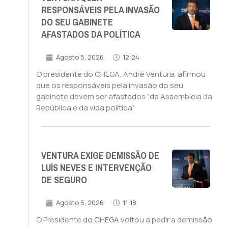
RESPONSÁVEIS PELA INVASÃO
DO SEU GABINETE
AFASTADOS DA POLÍTICA
Agosto 5, 2026
12:24
O presidente do CHEGA, André Ventura, afirmou
que os responsáveis pela invasão do seu
gabinete devem ser afastados "da Assembleia da
República e da vida política".
VENTURA EXIGE DEMISSÃO DE
LUÍS NEVES E INTERVENÇÃO
DE SEGURO
Agosto 5, 2026
11:18
O Presidente do CHEGA voltou a pedir a demissão