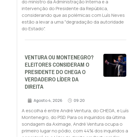
do ministro da Administração Interna e a
intervenção do Presidente da República,
considerando que as polémicas com Luís Neves
estão a levar a uma "degradação da autoridade
do Estado".
VENTURA OU MONTENEGRO?
ELEITORES CONSIDERAM O
PRESIDENTE DO CHEGA O
VERDADEIRO LÍDER DA
DIREITA
Agosto 4, 2026
09:20
A escolha é entre André Ventura, do CHEGA, e Luís
Montenegro, do PSD. Para os inquiridos da última
sondagem da Aximage, André Ventura ocupa o
primeiro lugar no pódio, com 44% dos inquiridos a