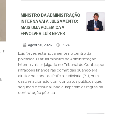
MINISTRO DA ADMINISTRAÇÃO
INTERNA VAI A JULGAMENTO:
MAIS UMA POLÉMICA A
ENVOLVER LUÍS NEVES
Agosto 6, 2026
15:24
com
Luís Neves está novamente no centro da
polémica. O atual ministro da Administração
Interna vai ser julgado no Tribunal de Contas por
infrações financeiras cometidas quando era
diretor nacional da Polícia Judiciária (PJ), num
do
caso relacionado com contratos públicos que,
segundo o tribunal, não cumpriram as regras da
contratação pública.