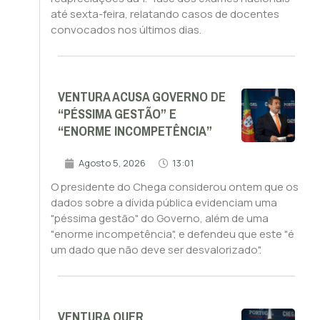
até sexta-feira, relatando casos de docentes
convocados nos últimos dias.
VENTURA ACUSA GOVERNO DE
“PÉSSIMA GESTÃO” E
“ENORME INCOMPETÊNCIA”
Agosto 5, 2026
13:01
O presidente do Chega considerou ontem que os
dados sobre a dívida pública evidenciam uma
"péssima gestão" do Governo, além de uma
"enorme incompetência", e defendeu que este "é
um dado que não deve ser desvalorizado".
VENTURA QUER