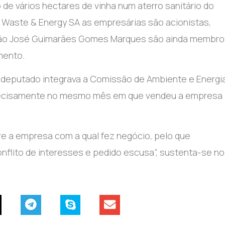
 vários hectares de vinha num aterro sanitário do
 Waste & Energy SA as empresárias são acionistas,
oão José Guimarães Gomes Marques são ainda membro
mento.
 deputado integrava a Comissão de Ambiente e Energia
 precisamente no mesmo mês em que vendeu a empresa
e a empresa com a qual fez negócio, pelo que
nflito de interesses e pedido escusa”, sustenta-se no