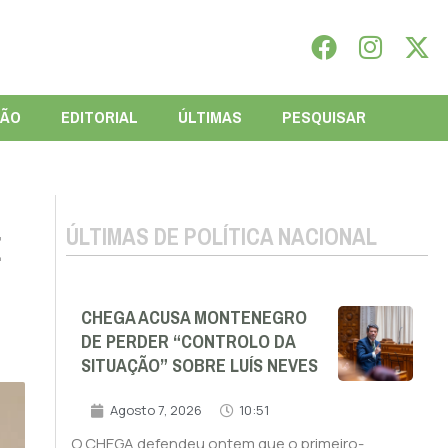
IÃO
EDITORIAL
ÚLTIMAS
PESQUISAR
ÚLTIMAS DE POLÍTICA NACIONAL
E
CHEGA ACUSA MONTENEGRO
DE PERDER “CONTROLO DA
SITUAÇÃO” SOBRE LUÍS NEVES
Agosto 7, 2026
10:51
O CHEGA defendeu ontem que o primeiro-