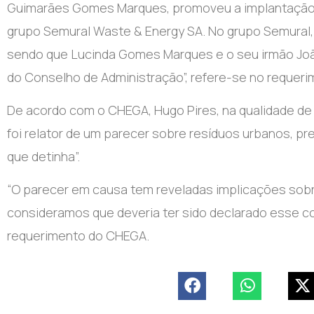
Guimarães Gomes Marques, promoveu a implantação de
grupo Semural Waste & Energy SA. No grupo Semural,
sendo que Lucinda Gomes Marques e o seu irmão J
do Conselho de Administração”, refere-se no requeri
De acordo com o CHEGA, Hugo Pires, na qualidade de
foi relator de um parecer sobre resíduos urbanos,
que detinha”.
“O parecer em causa tem reveladas implicações sobr
consideramos que deveria ter sido declarado esse co
requerimento do CHEGA.