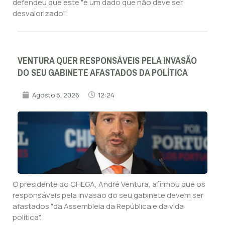
defendeu que este "é um dado que não deve ser
desvalorizado".
VENTURA QUER RESPONSÁVEIS PELA INVASÃO
DO SEU GABINETE AFASTADOS DA POLÍTICA
Agosto 5, 2026
12:24
O presidente do CHEGA, André Ventura, afirmou que os
responsáveis pela invasão do seu gabinete devem ser
afastados "da Assembleia da República e da vida
política".