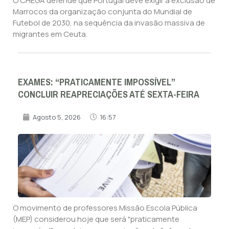
O CHEGA defende que Portugal deve exigir a exclusão de
Marrocos da organização conjunta do Mundial de
Futebol de 2030, na sequência da invasão massiva de
migrantes em Ceuta.
EXAMES: “PRATICAMENTE IMPOSSÍVEL”
CONCLUIR REAPRECIAÇÕES ATÉ SEXTA-FEIRA
Agosto 5, 2026
16:57
O movimento de professores Missão Escola Pública
(MEP) considerou hoje que será "praticamente