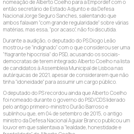
nomeação de Alberto Coelho para a Empordef com o
então secretário de Estado Adjunto e da Defesa
Nacional Jorge Seguro Sanches, salientando que
ambos falavam “com grande regularidade” sobre várias
matérias, mas essa, “por acaso”, não foi discutida.
Durante a audição, o deputado do PS Diogo Leão
mostrou-se “indignado” com o que considerou ser uma
“flagrante hipocrisia” do PSD, acusando os sociais-
democratas de terem integrado Alberto Coelho na lista
de candidatos à Assembleia Municipal de Lisboa nas
autárquicas de 2021, apesar de considerarem que não
tinha “idoneidade” para assumir um cargo público.
O deputado do PS recordou ainda que Alberto Coelho
foi nomeado durante o governo do PSD/CDS liderado
pelo antigo primeiro-ministro Durão Barroso e
sublinhou que, em 04 de setembro de 2015, o antigo
ministro da Defesa Nacional Aguiar Branco publicou um
louvor em que salientava a “lealdade, honestidade e