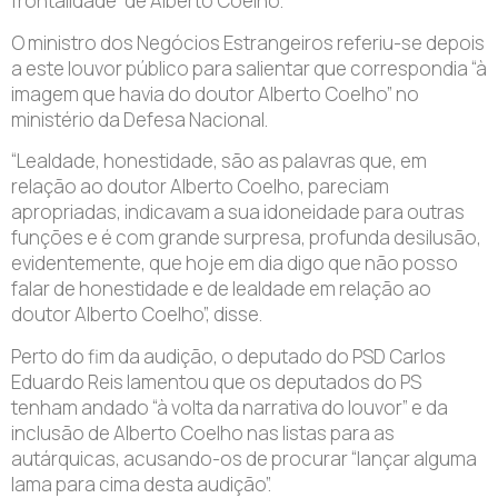
frontalidade” de Alberto Coelho.
O ministro dos Negócios Estrangeiros referiu-se depois
a este louvor público para salientar que correspondia “à
imagem que havia do doutor Alberto Coelho” no
ministério da Defesa Nacional.
“Lealdade, honestidade, são as palavras que, em
relação ao doutor Alberto Coelho, pareciam
apropriadas, indicavam a sua idoneidade para outras
funções e é com grande surpresa, profunda desilusão,
evidentemente, que hoje em dia digo que não posso
falar de honestidade e de lealdade em relação ao
doutor Alberto Coelho”, disse.
Perto do fim da audição, o deputado do PSD Carlos
Eduardo Reis lamentou que os deputados do PS
tenham andado “à volta da narrativa do louvor” e da
inclusão de Alberto Coelho nas listas para as
autárquicas, acusando-os de procurar “lançar alguma
lama para cima desta audição”.