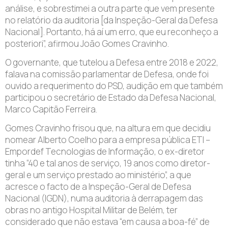
análise, e sobrestimei a outra parte que vem presente
no relatório da auditoria [da Inspeção-Geral da Defesa
Nacional]. Portanto, há aí um erro, que eu reconheço a
posteriori”, afirmou João Gomes Cravinho.
O governante, que tutelou a Defesa entre 2018 e 2022,
falava na comissão parlamentar de Defesa, onde foi
ouvido a requerimento do PSD, audição em que também
participou o secretário de Estado da Defesa Nacional,
Marco Capitão Ferreira.
Gomes Cravinho frisou que, na altura em que decidiu
nomear Alberto Coelho para a empresa pública ETI –
Empordef Tecnologias de Informação, o ex-diretor
tinha “40 e tal anos de serviço, 19 anos como diretor-
geral e um serviço prestado ao ministério”, a que
acresce o facto de a Inspeção-Geral de Defesa
Nacional (IGDN), numa auditoria à derrapagem das
obras no antigo Hospital Militar de Belém, ter
considerado que não estava “em causa a boa-fé” de