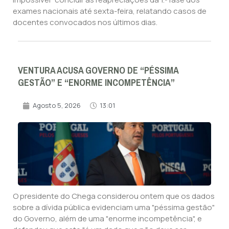
exames nacionais até sexta-feira, relatando casos de
docentes convocados nos últimos dias.
VENTURA ACUSA GOVERNO DE “PÉSSIMA
GESTÃO” E “ENORME INCOMPETÊNCIA”
Agosto 5, 2026
13:01
O presidente do Chega considerou ontem que os dados
sobre a dívida pública evidenciam uma "péssima gestão"
do Governo, além de uma "enorme incompetência", e