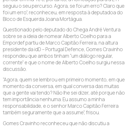
seguiu o seu percurso. Agora, se foi um erro? Claro que
foi um erro”, reconheceu, em resposta à deputadoa do
Bloco de Esquerda Joana Mortágua.
Questionado pelo deputado do Chega André Ventura
sobre se a ideia de nomear Alberto Coelho para a
Empordef partiu de Marco Capitão Ferreira, na altura
presidente da idD – Portugal Defence, Gomes Cravinho
respondeu que ambos tinham “um diálogo regular,
corrente” e que o nome de Alberto Coelho surgiu nessa
discussão.
“Agora, quem se lembrou em primeiro momento, em que
momento da conversa, em qual conversa das muitas
que a gente vai tendo? Não lhe sei dizer, até porque não
tem importância nenhuma. Eu assumo a minha
responsabilidade, e o senhor Marco Capitão Ferreira
também seguramente que a assume”, frisou.
Gomes Cravinho reconheceu que não discutiu a