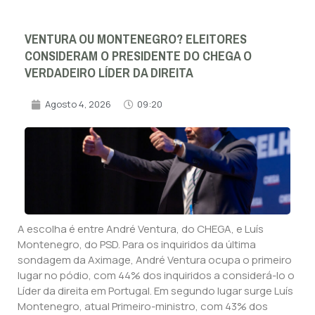
VENTURA OU MONTENEGRO? ELEITORES
CONSIDERAM O PRESIDENTE DO CHEGA O
VERDADEIRO LÍDER DA DIREITA
Agosto 4, 2026
09:20
A escolha é entre André Ventura, do CHEGA, e Luís
Montenegro, do PSD. Para os inquiridos da última
sondagem da Aximage, André Ventura ocupa o primeiro
lugar no pódio, com 44% dos inquiridos a considerá-lo o
Líder da direita em Portugal. Em segundo lugar surge Luís
Montenegro, atual Primeiro-ministro, com 43% dos