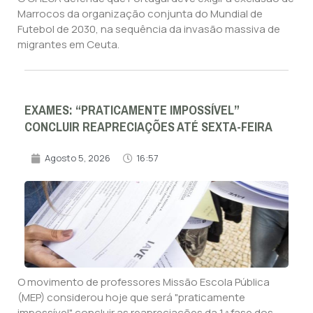
Marrocos da organização conjunta do Mundial de
Futebol de 2030, na sequência da invasão massiva de
migrantes em Ceuta.
EXAMES: “PRATICAMENTE IMPOSSÍVEL”
CONCLUIR REAPRECIAÇÕES ATÉ SEXTA-FEIRA
Agosto 5, 2026
16:57
O movimento de professores Missão Escola Pública
(MEP) considerou hoje que será "praticamente
impossível" concluir as reapreciações da 1.ª fase dos