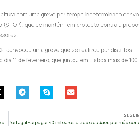
 altura com uma greve por tempo indeterminado conv
ão (STOP), que se mantém, em protesto contra a propo
ssores.
TOP, convocou uma greve que se realizou por distritos
dia 11 de fevereiro, que juntou em Lisboa mais de 100 
SEGUI
Mais de 1.600 episódios de violência contra profissionais de saúde em 2022