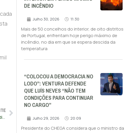
DE INCÊNDIO
ocada
Julho 30, 2026
11:30
sta
Mais de 50 concelhos do interior, de oito distritos
de Portugal, enfrentam hoje perigo máximo de
incêndio, no dia em que se espera descida da
temperatura
mil
“COLOCOU A DEMOCRACIA NO
LODO”: VENTURA DEFENDE
QUE LUÍS NEVES “NÃO TEM
CONDIÇÕES PARA CONTINUAR
NO CARGO”
NTE
Portugal vai pagar 40 mil euros a três cidadãos por más condições de detenção
Julho 29, 2026
20:09
Presidente do CHEGA considera que o ministro da