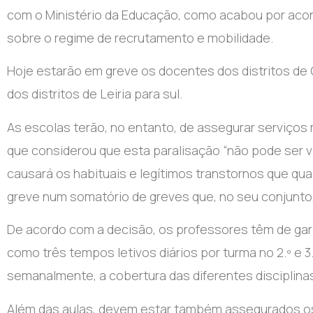
com o Ministério da Educação, como acabou por acon
sobre o regime de recrutamento e mobilidade.
Hoje estarão em greve os docentes dos distritos de 
dos distritos de Leiria para sul.
As escolas terão, no entanto, de assegurar serviços 
que considerou que esta paralisação “não pode ser 
causará os habituais e legítimos transtornos que q
greve num somatório de greves que, no seu conjunto,
De acordo com a decisão, os professores têm de garan
como três tempos letivos diários por turma no 2.º e 3.
semanalmente, a cobertura das diferentes disciplina
Além das aulas, devem estar também assegurados os