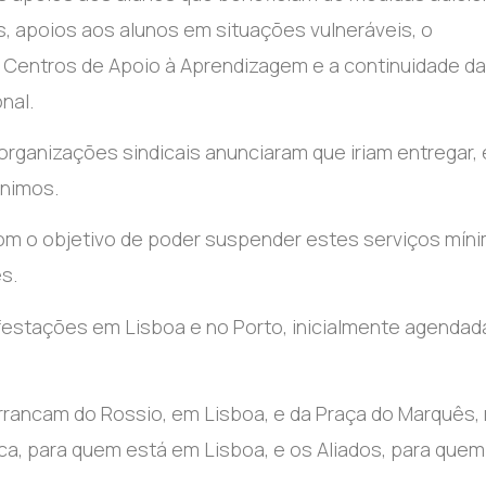
s, apoios aos alunos em situações vulneráveis, o
 Centros de Apoio à Aprendizagem e a continuidade d
nal.
 organizações sindicais anunciaram que iriam entregar,
ínimos.
com o objetivo de poder suspender estes serviços mín
s.
estações em Lisboa e no Porto, inicialmente agendad
rrancam do Rossio, em Lisboa, e da Praça do Marquês,
a, para quem está em Lisboa, e os Aliados, para quem