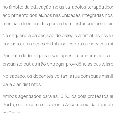
no âmbito da educação inclusiva, apoios terapêutico
acolhimento dos alunos nas unidades integradas nos
medidas direcionadas para o bem-estar socioemocio
Na sequência da decisão do colégio arbitral, as nove
conjunto, uma ação em tribunal contra os serviços m
Por outro lado, algumas vão apresentar intimações 
enquanto outras irão entregar providências cautelare
No sábado, os docentes voltam à rua com duas manif
para dias distintos.
Ambos agendados para as 15:30, os dois protestos a
Porto, e têm como destinos a Assembleia da Repúblic
no Porto.