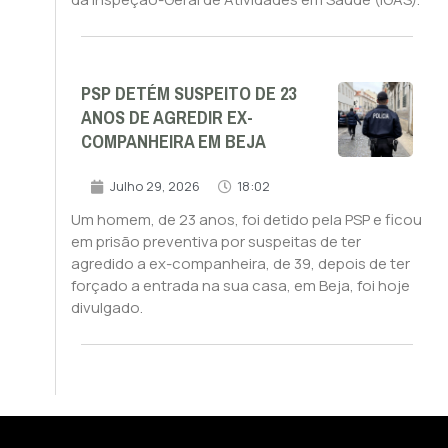
PSP DETÉM SUSPEITO DE 23
ANOS DE AGREDIR EX-
COMPANHEIRA EM BEJA
Julho 29, 2026
18:02
Um homem, de 23 anos, foi detido pela PSP e ficou
em prisão preventiva por suspeitas de ter
agredido a ex-companheira, de 39, depois de ter
forçado a entrada na sua casa, em Beja, foi hoje
divulgado.