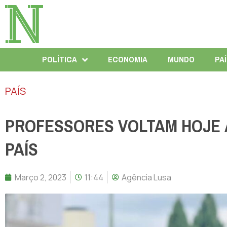
POLÍTICA
ECONOMIA
MUNDO
PA
PAÍS
PROFESSORES VOLTAM HOJE 
PAÍS
Março 2, 2023
11:44
Agência Lusa