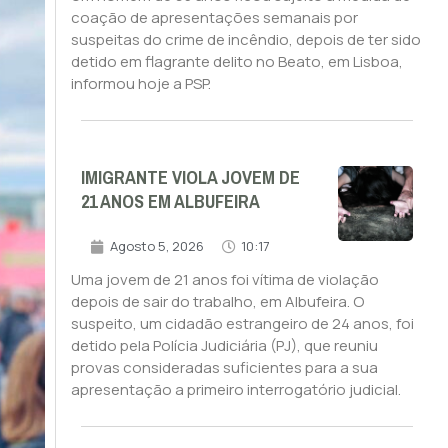
coação de apresentações semanais por
suspeitas do crime de incêndio, depois de ter sido
detido em flagrante delito no Beato, em Lisboa,
informou hoje a PSP.
IMIGRANTE VIOLA JOVEM DE
21 ANOS EM ALBUFEIRA
Agosto 5, 2026
10:17
Uma jovem de 21 anos foi vítima de violação
depois de sair do trabalho, em Albufeira. O
suspeito, um cidadão estrangeiro de 24 anos, foi
detido pela Polícia Judiciária (PJ), que reuniu
provas consideradas suficientes para a sua
apresentação a primeiro interrogatório judicial.