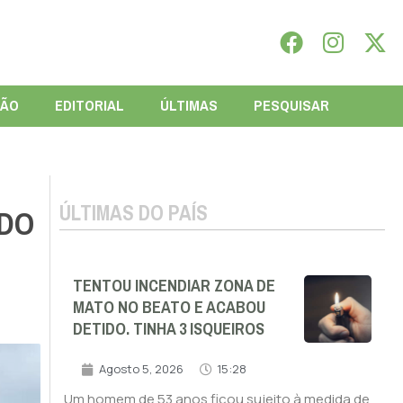
IÃO
EDITORIAL
ÚLTIMAS
PESQUISAR
ÚLTIMAS DO PAÍS
 DO
TENTOU INCENDIAR ZONA DE
MATO NO BEATO E ACABOU
DETIDO. TINHA 3 ISQUEIROS
Agosto 5, 2026
15:28
Um homem de 53 anos ficou sujeito à medida de