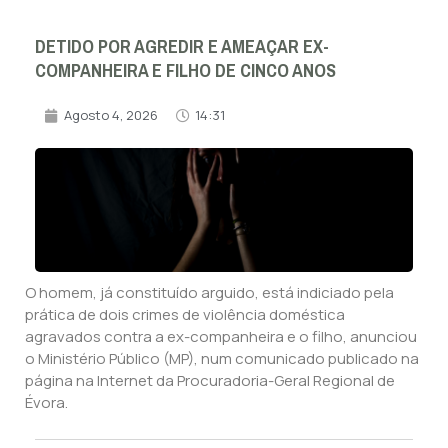
DETIDO POR AGREDIR E AMEAÇAR EX-
COMPANHEIRA E FILHO DE CINCO ANOS
Agosto 4, 2026
14:31
O homem, já constituído arguido, está indiciado pela
prática de dois crimes de violência doméstica
agravados contra a ex-companheira e o filho, anunciou
o Ministério Público (MP), num comunicado publicado na
página na Internet da Procuradoria-Geral Regional de
Évora.