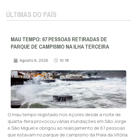
ÚLTIMAS DO PAÍS
MAU TEMPO: 67 PESSOAS RETIRADAS DE
PARQUE DE CAMPISMO NA ILHA TERCEIRA
Agosto 6, 2026
10:18
O mau tempo registado nos Açores desde a noite de
quarta-feira provocou várias inundações em São Jorge
e São Miguel e obrigou ao realojamento de 67 pessoas
que estavam no parque de campismo da Praia da Vitória,