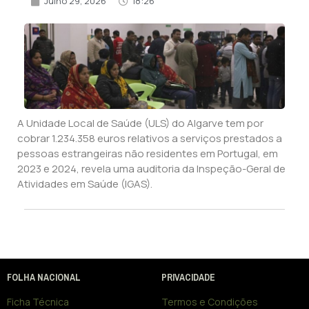
Julho 29, 2026
18:26
A Unidade Local de Saúde (ULS) do Algarve tem por
cobrar 1.234.358 euros relativos a serviços prestados a
pessoas estrangeiras não residentes em Portugal, em
2023 e 2024, revela uma auditoria da Inspeção-Geral de
Atividades em Saúde (IGAS).
FOLHA NACIONAL
PRIVACIDADE
Ficha Técnica
Termos e Condições