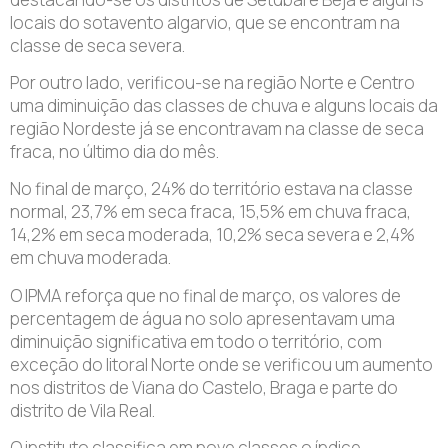
locais do sotavento algarvio, que se encontram na
classe de seca severa.
Por outro lado, verificou-se na região Norte e Centro
uma diminuição das classes de chuva e alguns locais da
região Nordeste já se encontravam na classe de seca
fraca, no último dia do mês.
No final de março, 24% do território estava na classe
normal, 23,7% em seca fraca, 15,5% em chuva fraca,
14,2% em seca moderada, 10,2% seca severa e 2,4%
em chuva moderada.
O IPMA reforça que no final de março, os valores de
percentagem de água no solo apresentavam uma
diminuição significativa em todo o território, com
exceção do litoral Norte onde se verificou um aumento
nos distritos de Viana do Castelo, Braga e parte do
distrito de Vila Real.
O instituto classifica em nove classes o índice