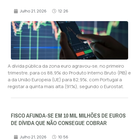
Julho 21, 2026
12:26
A dívida pública da zona euro agravou-se, no primeiro
trimestre, para os 88,9% do Produto Interno Bruto (PIB) e
a da União Europeia (UE) para 82,9%, com Portugal a
registar a quinta mais alta (91%), segundo o Eurostat.
FISCO AFUNDA-SE EM 10 MIL MILHÕES DE EUROS
DE DÍVIDA QUE NÃO CONSEGUE COBRAR
Julho 21, 2026
10:56