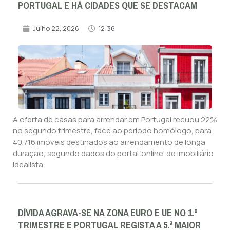
PORTUGAL E HÁ CIDADES QUE SE DESTACAM
Julho 22, 2026
12:36
A oferta de casas para arrendar em Portugal recuou 22%
no segundo trimestre, face ao período homólogo, para
40.716 imóveis destinados ao arrendamento de longa
duração, segundo dados do portal 'online' de imobiliário
Idealista.
DÍVIDA AGRAVA-SE NA ZONA EURO E UE NO 1.º
TRIMESTRE E PORTUGAL REGISTA A 5.ª MAIOR