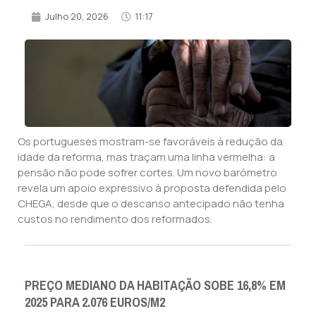
Julho 20, 2026
11:17
Os portugueses mostram-se favoráveis à redução da
idade da reforma, mas traçam uma linha vermelha: a
pensão não pode sofrer cortes. Um novo barómetro
revela um apoio expressivo à proposta defendida pelo
CHEGA, desde que o descanso antecipado não tenha
custos no rendimento dos reformados.
PREÇO MEDIANO DA HABITAÇÃO SOBE 16,8% EM
2025 PARA 2.076 EUROS/M2