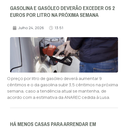
GASOLINA E GASÓLEO DEVERÃO EXCEDER OS 2
EUROS POR LITRO NA PRÓXIMA SEMANA
Julho 24, 2026
13:51
O preço por litro de gasóleo deverá aumentar 9
cêntimos e o da gasolina subir 3,5 cêntimos na próxima
semana, caso a tendência atual se mantenha, de
acordo com a estimativa da ANAREC cedida à Lusa.
HÁ MENOS CASAS PARA ARRENDAR EM