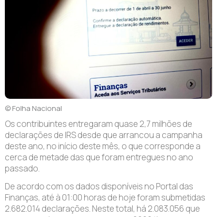
© Folha Nacional
Os contribuintes entregaram quase 2,7 milhões de
declarações de IRS desde que arrancou a campanha
deste ano, no início deste mês, o que corresponde a
cerca de metade das que foram entregues no ano
passado.
De acordo com os dados disponíveis no Portal das
Finanças, até à 01:00 horas de hoje foram submetidas
2.682.014 declarações. Neste total, há 2.083.056 que