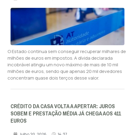
O Estado continua sem conseguir recuperar milhares de
milhões de euros em impostos. A dívida declarada
incobrável atingiu um novo máximo de mais de 10 mil
milhões de euros, sendo que apenas 20 mil devedores
concentram quase dois terços desse valor.
CRÉDITO DA CASA VOLTA A APERTAR: JUROS
SOBEM E PRESTAÇÃO MÉDIA JÁ CHEGA AOS 411
EUROS
Julho 20, 2026
14:37