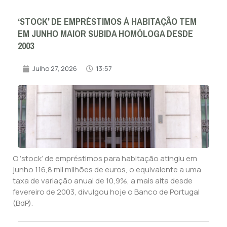
‘STOCK’ DE EMPRÉSTIMOS À HABITAÇÃO TEM
EM JUNHO MAIOR SUBIDA HOMÓLOGA DESDE
2003
Julho 27, 2026
13:57
O ‘stock’ de empréstimos para habitação atingiu em
junho 116,8 mil milhões de euros, o equivalente a uma
taxa de variação anual de 10,9%, a mais alta desde
fevereiro de 2003, divulgou hoje o Banco de Portugal
(BdP).