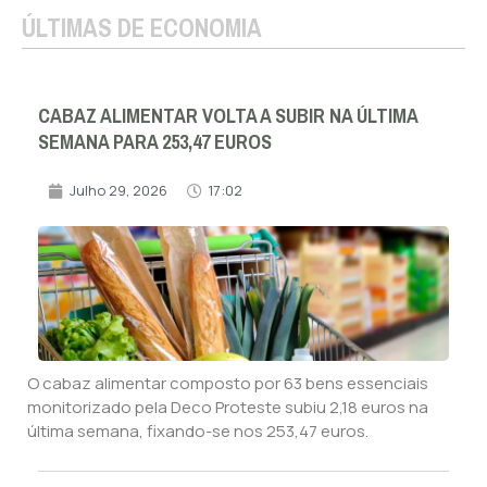
ÚLTIMAS DE ECONOMIA
CABAZ ALIMENTAR VOLTA A SUBIR NA ÚLTIMA
SEMANA PARA 253,47 EUROS
Julho 29, 2026
17:02
O cabaz alimentar composto por 63 bens essenciais
monitorizado pela Deco Proteste subiu 2,18 euros na
última semana, fixando-se nos 253,47 euros.