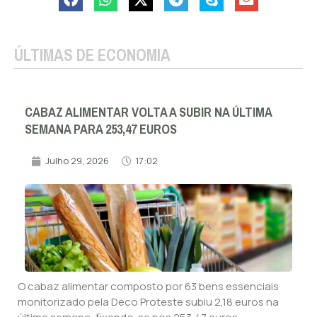
ÚLTIMAS DE ECONOMIA
CABAZ ALIMENTAR VOLTA A SUBIR NA ÚLTIMA
SEMANA PARA 253,47 EUROS
Julho 29, 2026
17:02
O cabaz alimentar composto por 63 bens essenciais
monitorizado pela Deco Proteste subiu 2,18 euros na