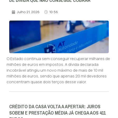
DE DÍVIDA QUE NÃO CONSEGUE COBRAR
Julho 21, 2026
10:56
O Estado continua sem conseguir recuperar milhares de
milhões de euros em impostos. A dívida declarada
incobrável atingiu um novo máximo de mais de 10 mil
milhões de euros, sendo que apenas 20 mil devedores
concentram quase dois terços desse valor.
CRÉDITO DA CASA VOLTA A APERTAR: JUROS
SOBEM E PRESTAÇÃO MÉDIA JÁ CHEGA AOS 411