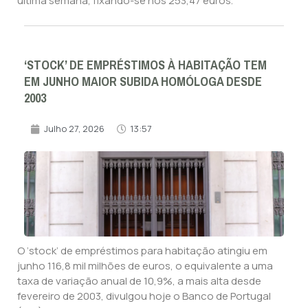
última semana, fixando-se nos 253,47 euros.
‘STOCK’ DE EMPRÉSTIMOS À HABITAÇÃO TEM
EM JUNHO MAIOR SUBIDA HOMÓLOGA DESDE
2003
Julho 27, 2026
13:57
O ‘stock’ de empréstimos para habitação atingiu em
junho 116,8 mil milhões de euros, o equivalente a uma
taxa de variação anual de 10,9%, a mais alta desde
fevereiro de 2003, divulgou hoje o Banco de Portugal