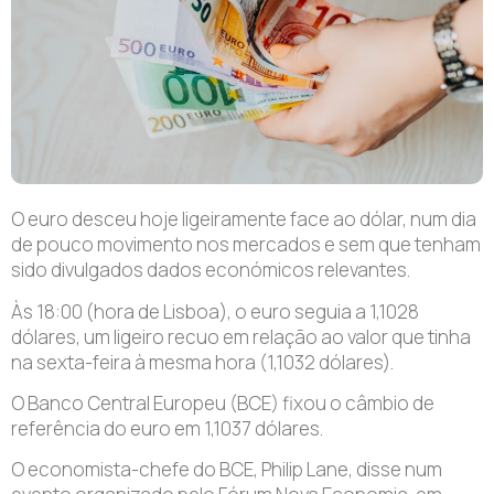
O euro desceu hoje ligeiramente face ao dólar, num dia
de pouco movimento nos mercados e sem que tenham
sido divulgados dados económicos relevantes.
Às 18:00 (hora de Lisboa), o euro seguia a 1,1028
dólares, um ligeiro recuo em relação ao valor que tinha
na sexta-feira à mesma hora (1,1032 dólares).
O Banco Central Europeu (BCE) fixou o câmbio de
referência do euro em 1,1037 dólares.
O economista-chefe do BCE, Philip Lane, disse num