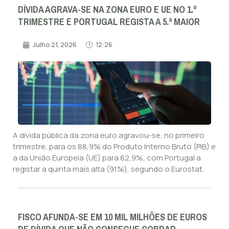
DÍVIDA AGRAVA-SE NA ZONA EURO E UE NO 1.º
TRIMESTRE E PORTUGAL REGISTA A 5.ª MAIOR
Julho 21, 2026
12:26
A dívida pública da zona euro agravou-se, no primeiro
trimestre, para os 88,9% do Produto Interno Bruto (PIB) e
a da União Europeia (UE) para 82,9%, com Portugal a
registar a quinta mais alta (91%), segundo o Eurostat.
FISCO AFUNDA-SE EM 10 MIL MILHÕES DE EUROS