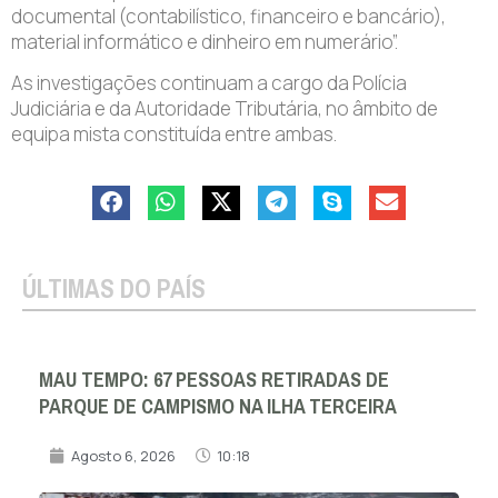
documental (contabilístico, financeiro e bancário),
material informático e dinheiro em numerário”.
As investigações continuam a cargo da Polícia
Judiciária e da Autoridade Tributária, no âmbito de
equipa mista constituída entre ambas.
ÚLTIMAS DO PAÍS
MAU TEMPO: 67 PESSOAS RETIRADAS DE
PARQUE DE CAMPISMO NA ILHA TERCEIRA
Agosto 6, 2026
10:18