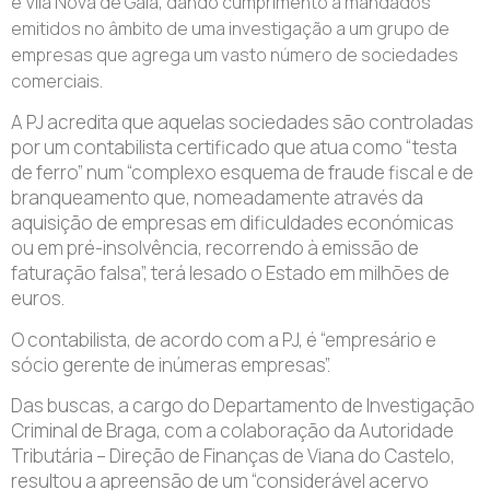
e Vila Nova de Gaia, dando cumprimento a mandados
emitidos no âmbito de uma investigação a um grupo de
empresas que agrega um vasto número de sociedades
comerciais.
A PJ acredita que aquelas sociedades são controladas
por um contabilista certificado que atua como “testa
de ferro” num “complexo esquema de fraude fiscal e de
branqueamento que, nomeadamente através da
aquisição de empresas em dificuldades económicas
ou em pré-insolvência, recorrendo à emissão de
faturação falsa”, terá lesado o Estado em milhões de
euros.
O contabilista, de acordo com a PJ, é “empresário e
sócio gerente de inúmeras empresas”.
Das buscas, a cargo do Departamento de Investigação
Criminal de Braga, com a colaboração da Autoridade
Tributária – Direção de Finanças de Viana do Castelo,
resultou a apreensão de um “considerável acervo