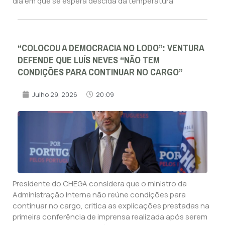
dia em que se espera descida da temperatura
“COLOCOU A DEMOCRACIA NO LODO”: VENTURA
DEFENDE QUE LUÍS NEVES “NÃO TEM
CONDIÇÕES PARA CONTINUAR NO CARGO”
Julho 29, 2026
20:09
Presidente do CHEGA considera que o ministro da
Administração Interna não reúne condições para
continuar no cargo, critica as explicações prestadas na
primeira conferência de imprensa realizada após serem