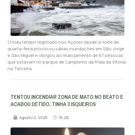
O mau tempo registado nos Açores desde a noite de
quarta-feira provocou várias inundações em São Jorge
e São Miguel e obrigou ao realojamento de 67 pessoas
que estavam no parque de campismo da Praia da Vitória,
na Terceira.
TENTOU INCENDIAR ZONA DE MATO NO BEATO E
ACABOU DETIDO. TINHA 3 ISQUEIROS
Agosto 5, 2026
15:28