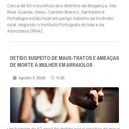
Cerca de 50 concelhos dos distritos de Bragança, Vila
Real, Guarda, Viseu, Castelo Branco, Santarém e
Portalegre estão hoje em perigo máximo de incêndio
rural, segundo o Instituto Português do Mar e da
Atmosfera (IPMA).
DETIDO SUSPEITO DE MAUS-TRATOS E AMEAÇAS
DE MORTE À MULHER EM ARRAIOLOS
Agosto 3, 2026
11:25
Um homem de 67 anos foi detido por suspeitas de maus-