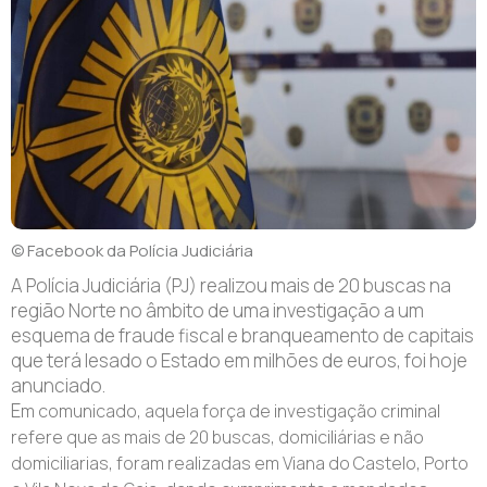
© Facebook da Polícia Judiciária
A Polícia Judiciária (PJ) realizou mais de 20 buscas na
região Norte no âmbito de uma investigação a um
esquema de fraude fiscal e branqueamento de capitais
que terá lesado o Estado em milhões de euros, foi hoje
anunciado.
E
m comunicado, aquela força de investigação criminal
refere que as mais de 20 buscas, domiciliárias e não
domiciliarias, foram realizadas em Viana do Castelo, Porto