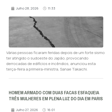
Julho 28, 2026
11:33
Várias pessoas ficaram feridas depois de um forte sismo
ter atingido o sudoeste do Japão, provocando
derrocadas de edifícios e incêndios, anunciou esta
terça-feira a primeira-ministra, Sanae Takaichi.
HOMEM ARMADO COM DUAS FACAS ESFAQUEIA
TRÊS MULHERES EM PLENA LUZ DO DIA EM PARIS
Julho 27, 2026
16:01