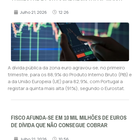
Julho 21, 2026
12:26
A dívida pública da zona euro agravou-se, no primeiro
trimestre, para os 88,9% do Produto Interno Bruto (PIB) e
a da União Europeia (UE) para 82,9%, com Portugal a
registar a quinta mais alta (91%), segundo o Eurostat.
FISCO AFUNDA-SE EM 10 MIL MILHÕES DE EUROS
DE DÍVIDA QUE NÃO CONSEGUE COBRAR
Julho 21, 2026
10:56