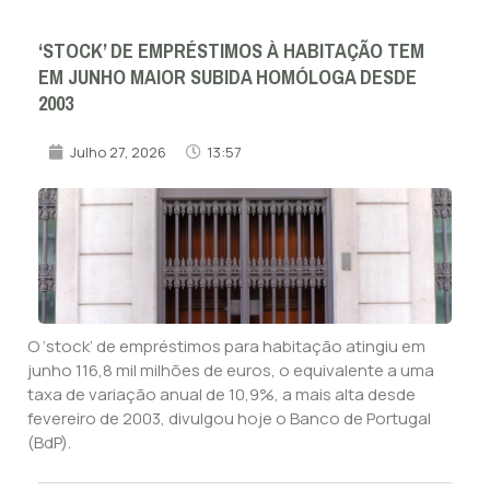
‘STOCK’ DE EMPRÉSTIMOS À HABITAÇÃO TEM
EM JUNHO MAIOR SUBIDA HOMÓLOGA DESDE
2003
Julho 27, 2026
13:57
O ‘stock’ de empréstimos para habitação atingiu em
junho 116,8 mil milhões de euros, o equivalente a uma
taxa de variação anual de 10,9%, a mais alta desde
fevereiro de 2003, divulgou hoje o Banco de Portugal
(BdP).