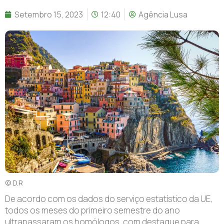
Setembro 15, 2023
12:40
Agência Lusa
© D.R
De acordo com os dados do serviço estatístico da UE,
todos os meses do primeiro semestre do ano
ultrapassaram os homólogos, com destaque para