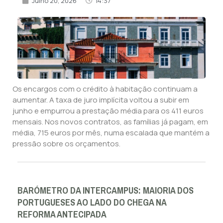
Julho 20, 2026
14:37
Os encargos com o crédito à habitação continuam a
aumentar. A taxa de juro implícita voltou a subir em
junho e empurrou a prestação média para os 411 euros
mensais. Nos novos contratos, as famílias já pagam, em
média, 715 euros por mês, numa escalada que mantém a
pressão sobre os orçamentos.
BARÓMETRO DA INTERCAMPUS: MAIORIA DOS
PORTUGUESES AO LADO DO CHEGA NA
REFORMA ANTECIPADA