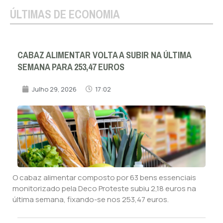
ÚLTIMAS DE ECONOMIA
CABAZ ALIMENTAR VOLTA A SUBIR NA ÚLTIMA
SEMANA PARA 253,47 EUROS
Julho 29, 2026
17:02
O cabaz alimentar composto por 63 bens essenciais
monitorizado pela Deco Proteste subiu 2,18 euros na
última semana, fixando-se nos 253,47 euros.