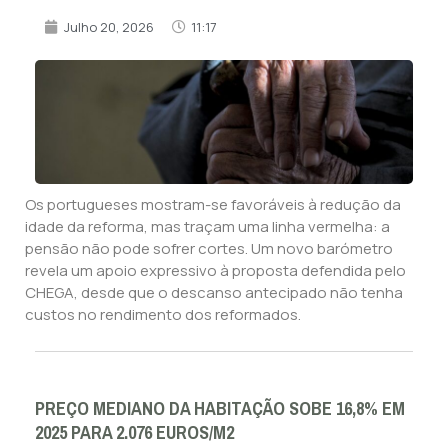
Julho 20, 2026
11:17
Os portugueses mostram-se favoráveis à redução da
idade da reforma, mas traçam uma linha vermelha: a
pensão não pode sofrer cortes. Um novo barómetro
revela um apoio expressivo à proposta defendida pelo
CHEGA, desde que o descanso antecipado não tenha
custos no rendimento dos reformados.
PREÇO MEDIANO DA HABITAÇÃO SOBE 16,8% EM
2025 PARA 2.076 EUROS/M2