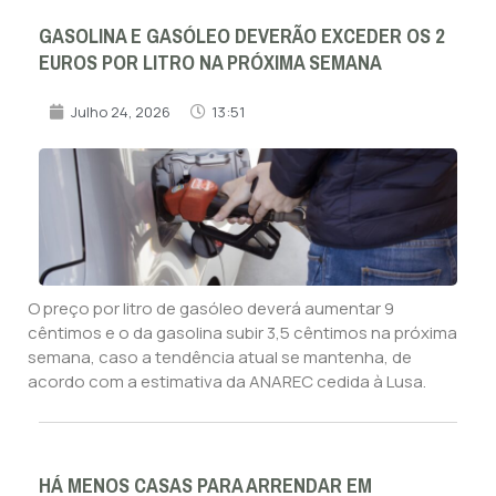
GASOLINA E GASÓLEO DEVERÃO EXCEDER OS 2
EUROS POR LITRO NA PRÓXIMA SEMANA
Julho 24, 2026
13:51
O preço por litro de gasóleo deverá aumentar 9
cêntimos e o da gasolina subir 3,5 cêntimos na próxima
semana, caso a tendência atual se mantenha, de
acordo com a estimativa da ANAREC cedida à Lusa.
HÁ MENOS CASAS PARA ARRENDAR EM