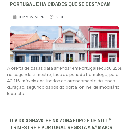
PORTUGAL E HÁ CIDADES QUE SE DESTACAM
Julho 22, 2026
12:36
A oferta de casas para arrendar em Portugal recuou 22%
no segundo trimestre, face ao período homólogo, para
40.716 imóveis destinados ao arrendamento de longa
duração, segundo dados do portal 'online' de imobiliário
Idealista.
DÍVIDA AGRAVA-SE NA ZONA EURO E UE NO 1.º
TRIMESTRE E PORTUGAL REGISTA A 5.ª MAIOR