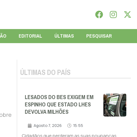
IÃO
EDITORIAL
ÚLTIMAS
PESQUISAR
ÚLTIMAS DO PAÍS
LESADOS DO BES EXIGEM EM
ESPINHO QUE ESTADO LHES
DEVOLVA MILHÕES
sobre
Agosto 7, 2026
15:55
Cidadãos que perderam as suas poupanças