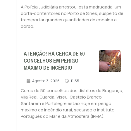
A Polícia Judiciária arrestou, esta madrugada, um
porta-contentores no Porto de Sines, suspeito de
transportar grandes quantidades de cocaína a
bordo.
ATENÇÃO! HÁ CERCA DE 50
CONCELHOS EM PERIGO
MÁXIMO DE INCÊNDIO
Agosto 3, 2026
11:55
Cerca de 50 concelhos dos distritos de Bragança,
Vila Real, Guarda, Viseu, Castelo Branco,
Santarém e Portalegre estão hoje em perigo
máximo de incêndio rural, segundo o Instituto
Português do Mar e da Atmosfera (IPMA).