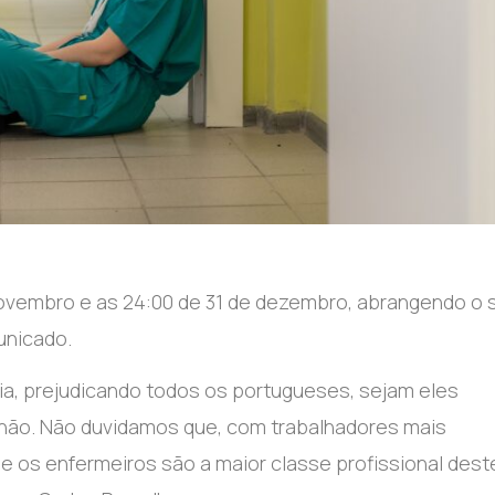
novembro e as 24:00 de 31 de dezembro, abrangendo o 
unicado.
dia, prejudicando todos os portugueses, sejam eles
u não. Não duvidamos que, com trabalhadores mais
e os enfermeiros são a maior classe profissional dest