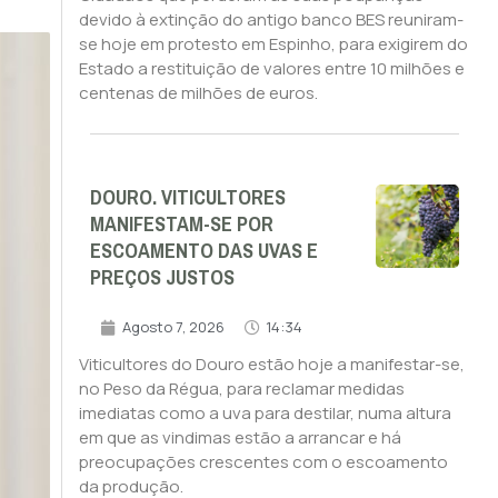
devido à extinção do antigo banco BES reuniram-
se hoje em protesto em Espinho, para exigirem do
Estado a restituição de valores entre 10 milhões e
centenas de milhões de euros.
DOURO. VITICULTORES
MANIFESTAM-SE POR
ESCOAMENTO DAS UVAS E
PREÇOS JUSTOS
Agosto 7, 2026
14:34
Viticultores do Douro estão hoje a manifestar-se,
no Peso da Régua, para reclamar medidas
imediatas como a uva para destilar, numa altura
em que as vindimas estão a arrancar e há
preocupações crescentes com o escoamento
da produção.