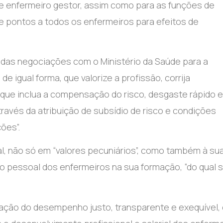
e enfermeiro gestor, assim como para as funções de
 de pontos a todos os enfermeiros para efeitos de
a das negociações com o Ministério da Saúde para a
 igual forma, que valorize a profissão, corrija
, que inclua a compensação do risco, desgaste rápido e
avés da atribuição de subsídio de risco e condições
ões”.
al, não só em “valores pecuniários”, como também à su
to pessoal dos enfermeiros na sua formação, “do qual s
iação do desempenho justo, transparente e exequível,