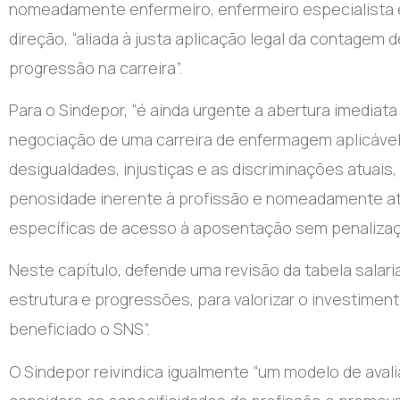
nomeadamente enfermeiro, enfermeiro especialista 
direção, “aliada à justa aplicação legal da contagem
progressão na carreira”.
Para o Sindepor, “é ainda urgente a abertura imediat
negociação de uma carreira de enfermagem aplicável de
desigualdades, injustiças e as discriminações atuais
penosidade inerente à profissão e nomeadamente atr
específicas de acesso à aposentação sem penalizaç
Neste capítulo, defende uma revisão da tabela salari
estrutura e progressões, para valorizar o investimen
beneficiado o SNS”.
O Sindepor reivindica igualmente “um modelo de aval