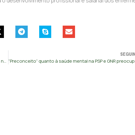
o desenvolvimento profissional e salarial dos enfermei
SEGUI
Médicos e Governo à procura de um acordo que reponha a normalidade no SNS