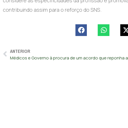
considere as especificidades da profissão e promova 
contribuindo assim para o reforço do SNS.
ANTERIOR