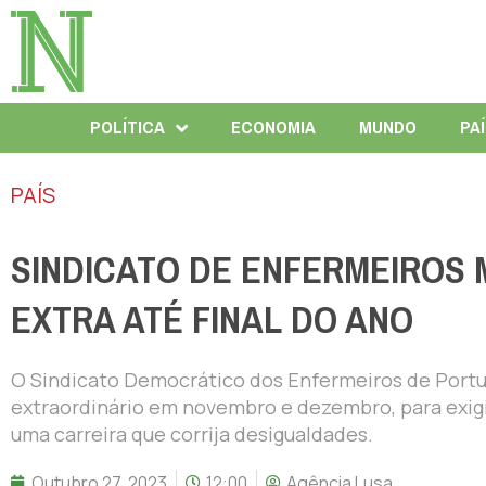
POLÍTICA
ECONOMIA
MUNDO
PA
PAÍS
SINDICATO DE ENFERMEIROS
EXTRA ATÉ FINAL DO ANO
O Sindicato Democrático dos Enfermeiros de Portu
extraordinário em novembro e dezembro, para exigi
uma carreira que corrija desigualdades.
Outubro 27, 2023
12:00
Agência Lusa