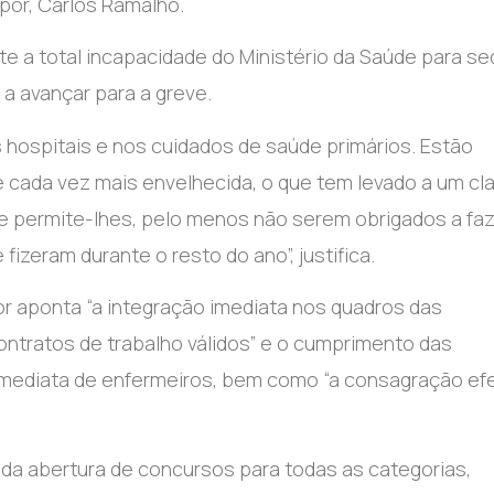
por, Carlos Ramalho.
nte a total incapacidade do Ministério da Saúde para s
a avançar para a greve.
ospitais e nos cuidados de saúde primários. Estão
 cada vez mais envelhecida, o que tem levado a um cl
e permite-lhes, pelo menos não serem obrigados a faz
izeram durante o resto do ano”, justifica.
or aponta “a integração imediata nos quadros das
ontratos de trabalho válidos” e o cumprimento das
mediata de enfermeiros, bem como “a consagração efe
da abertura de concursos para todas as categorias,