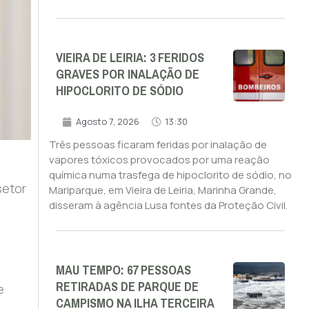
VIEIRA DE LEIRIA: 3 FERIDOS
GRAVES POR INALAÇÃO DE
HIPOCLORITO DE SÓDIO
Agosto 7, 2026
13:30
Três pessoas ficaram feridas por inalação de
vapores tóxicos provocados por uma reação
química numa trasfega de hipoclorito de sódio, no
setor
Mariparque, em Vieira de Leiria, Marinha Grande,
disseram à agência Lusa fontes da Proteção Civil.
MAU TEMPO: 67 PESSOAS
RETIRADAS DE PARQUE DE
e
CAMPISMO NA ILHA TERCEIRA