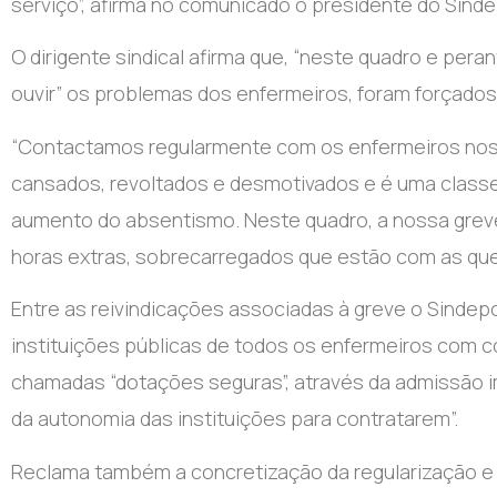
serviço”, afirma no comunicado o presidente do Sinde
O dirigente sindical afirma que, “neste quadro e pera
ouvir” os problemas dos enfermeiros, foram forçados 
“Contactamos regularmente com os enfermeiros nos h
cansados, revoltados e desmotivados e é uma classe
aumento do absentismo. Neste quadro, a nossa grev
horas extras, sobrecarregados que estão com as que f
Entre as reivindicações associadas à greve o Sindep
instituições públicas de todos os enfermeiros com c
chamadas “dotações seguras”, através da admissão i
da autonomia das instituições para contratarem”.
Reclama também a concretização da regularização e 