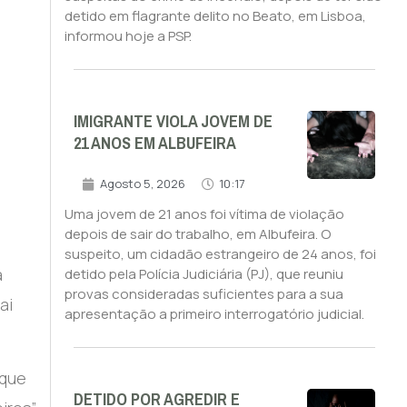
detido em flagrante delito no Beato, em Lisboa,
informou hoje a PSP.
IMIGRANTE VIOLA JOVEM DE
21 ANOS EM ALBUFEIRA
Agosto 5, 2026
10:17
Uma jovem de 21 anos foi vítima de violação
depois de sair do trabalho, em Albufeira. O
suspeito, um cidadão estrangeiro de 24 anos, foi
a
detido pela Polícia Judiciária (PJ), que reuniu
provas consideradas suficientes para a sua
ai
apresentação a primeiro interrogatório judicial.
 que
DETIDO POR AGREDIR E