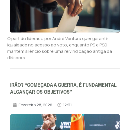
O partido liderado por André Ventura quer garantir
igualdade no acesso ao voto, enquanto PS e PSD
mantêm silêncio sobre uma reivindicação antiga da
diáspora.
IRÃO? “COMEÇADA A GUERRA, É FUNDAMENTAL
ALCANÇAR OS OBJETIVOS”
Fevereiro 28, 2026
12:31