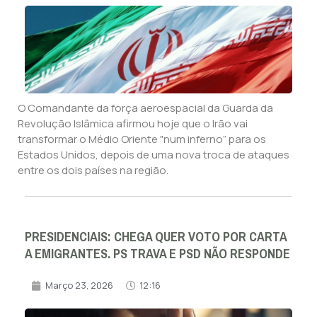
O Comandante da força aeroespacial da Guarda da
Revolução Islâmica afirmou hoje que o Irão vai
transformar o Médio Oriente "num inferno” para os
Estados Unidos, depois de uma nova troca de ataques
entre os dois países na região.
PRESIDENCIAIS: CHEGA QUER VOTO POR CARTA
A EMIGRANTES. PS TRAVA E PSD NÃO RESPONDE
Março 23, 2026
12:16