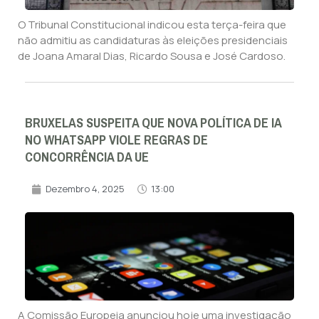
O Tribunal Constitucional indicou esta terça-feira que
não admitiu as candidaturas às eleições presidenciais
de Joana Amaral Dias, Ricardo Sousa e José Cardoso.
BRUXELAS SUSPEITA QUE NOVA POLÍTICA DE IA
NO WHATSAPP VIOLE REGRAS DE
CONCORRÊNCIA DA UE
Dezembro 4, 2025
13:00
A Comissão Europeia anunciou hoje uma investigação