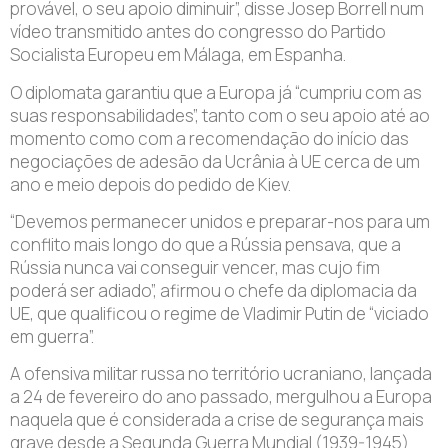
provável, o seu apoio diminuir”, disse Josep Borrell num
vídeo transmitido antes do congresso do Partido
Socialista Europeu em Málaga, em Espanha.
O diplomata garantiu que a Europa já “cumpriu com as
suas responsabilidades”, tanto com o seu apoio até ao
momento como com a recomendação do início das
negociações de adesão da Ucrânia à UE cerca de um
ano e meio depois do pedido de Kiev.
“Devemos permanecer unidos e preparar-nos para um
conflito mais longo do que a Rússia pensava, que a
Rússia nunca vai conseguir vencer, mas cujo fim
poderá ser adiado”, afirmou o chefe da diplomacia da
UE, que qualificou o regime de Vladimir Putin de “viciado
em guerra”.
A ofensiva militar russa no território ucraniano, lançada
a 24 de fevereiro do ano passado, mergulhou a Europa
naquela que é considerada a crise de segurança mais
grave desde a Segunda Guerra Mundial (1939-1945).