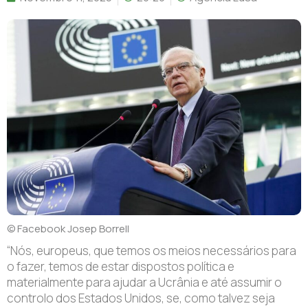
© Facebook Josep Borrell
“Nós, europeus, que temos os meios necessários para
o fazer, temos de estar dispostos política e
materialmente para ajudar a Ucrânia e até assumir o
controlo dos Estados Unidos, se, como talvez seja