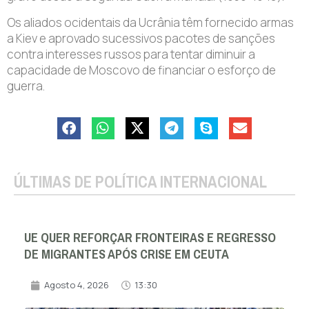
Os aliados ocidentais da Ucrânia têm fornecido armas
a Kiev e aprovado sucessivos pacotes de sanções
contra interesses russos para tentar diminuir a
capacidade de Moscovo de financiar o esforço de
guerra.
ÚLTIMAS DE POLÍTICA INTERNACIONAL
UE QUER REFORÇAR FRONTEIRAS E REGRESSO
DE MIGRANTES APÓS CRISE EM CEUTA
Agosto 4, 2026
13:30