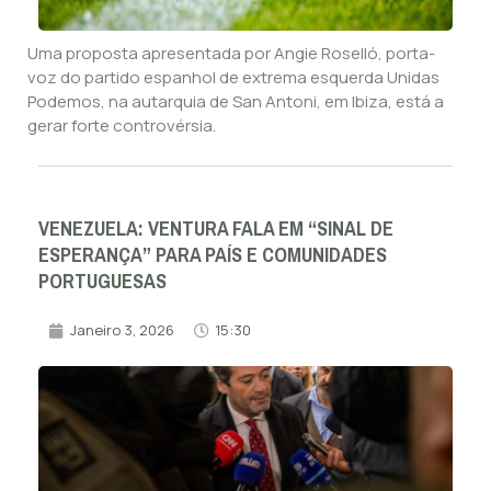
Uma proposta apresentada por Angie Roselló, porta-
voz do partido espanhol de extrema esquerda Unidas
Podemos, na autarquia de San Antoni, em Ibiza, está a
gerar forte controvérsia.
VENEZUELA: VENTURA FALA EM “SINAL DE
ESPERANÇA” PARA PAÍS E COMUNIDADES
PORTUGUESAS
Janeiro 3, 2026
15:30