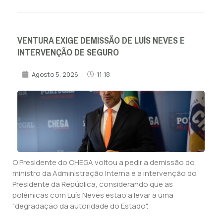
VENTURA EXIGE DEMISSÃO DE LUÍS NEVES E
INTERVENÇÃO DE SEGURO
Agosto 5, 2026
11:18
O Presidente do CHEGA voltou a pedir a demissão do
ministro da Administração Interna e a intervenção do
Presidente da República, considerando que as
polémicas com Luís Neves estão a levar a uma
"degradação da autoridade do Estado".