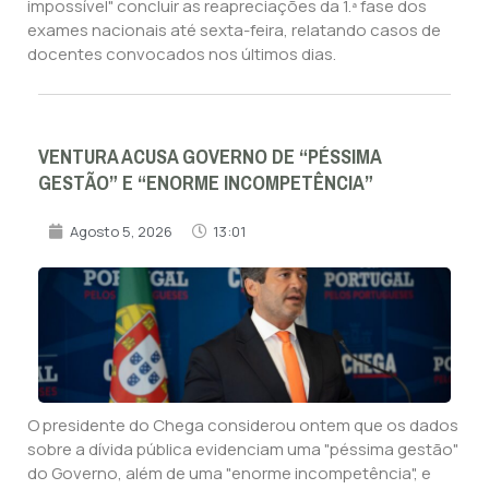
impossível" concluir as reapreciações da 1.ª fase dos
exames nacionais até sexta-feira, relatando casos de
docentes convocados nos últimos dias.
VENTURA ACUSA GOVERNO DE “PÉSSIMA
GESTÃO” E “ENORME INCOMPETÊNCIA”
Agosto 5, 2026
13:01
O presidente do Chega considerou ontem que os dados
sobre a dívida pública evidenciam uma "péssima gestão"
do Governo, além de uma "enorme incompetência", e