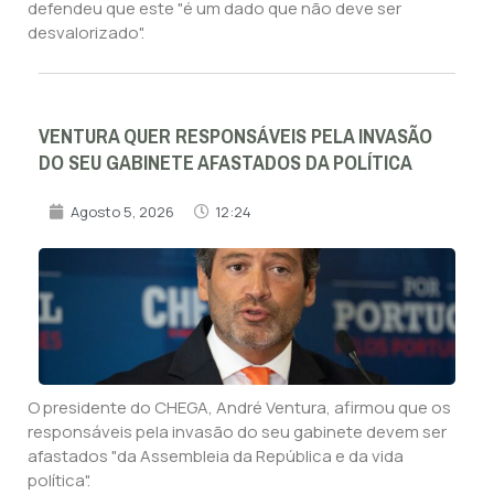
defendeu que este "é um dado que não deve ser
desvalorizado".
VENTURA QUER RESPONSÁVEIS PELA INVASÃO
DO SEU GABINETE AFASTADOS DA POLÍTICA
Agosto 5, 2026
12:24
O presidente do CHEGA, André Ventura, afirmou que os
responsáveis pela invasão do seu gabinete devem ser
afastados "da Assembleia da República e da vida
política".