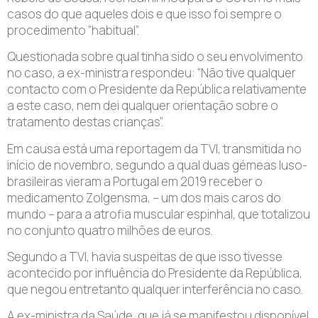
casos do que aqueles dois e que isso foi sempre o
procedimento “habitual”.
Questionada sobre qual tinha sido o seu envolvimento
no caso, a ex-ministra respondeu: “Não tive qualquer
contacto com o Presidente da República relativamente
a este caso, nem dei qualquer orientação sobre o
tratamento destas crianças”.
Em causa está uma reportagem da TVI, transmitida no
início de novembro, segundo a qual duas gémeas luso-
brasileiras vieram a Portugal em 2019 receber o
medicamento Zolgensma, – um dos mais caros do
mundo – para a atrofia muscular espinhal, que totalizou
no conjunto quatro milhões de euros.
Segundo a TVI, havia suspeitas de que isso tivesse
acontecido por influência do Presidente da República,
que negou entretanto qualquer interferência no caso.
A ex-ministra da Saúde, que já se manifestou disponível