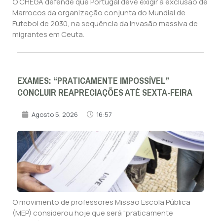
O CHEGA defende que Portugal deve exigir a exclusão de
Marrocos da organização conjunta do Mundial de
Futebol de 2030, na sequência da invasão massiva de
migrantes em Ceuta.
EXAMES: “PRATICAMENTE IMPOSSÍVEL”
CONCLUIR REAPRECIAÇÕES ATÉ SEXTA-FEIRA
Agosto 5, 2026
16:57
O movimento de professores Missão Escola Pública
(MEP) considerou hoje que será "praticamente