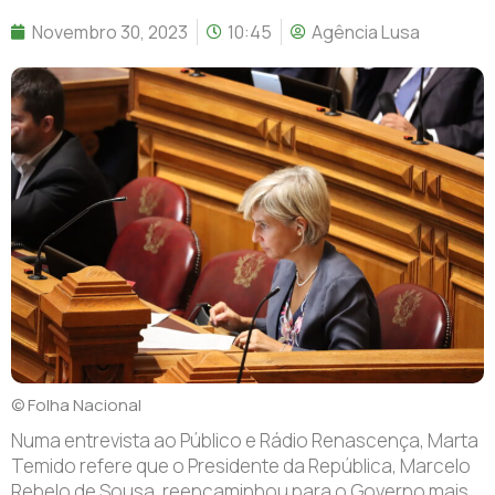
Novembro 30, 2023
10:45
Agência Lusa
© Folha Nacional
Numa entrevista ao Público e Rádio Renascença, Marta
Temido refere que o Presidente da República, Marcelo
Rebelo de Sousa, reencaminhou para o Governo mais