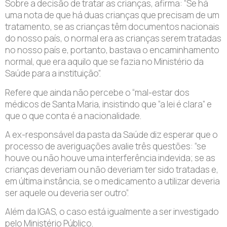
Sobre a decisão de tratar as crianças, afirma: “Se há
uma nota de que há duas crianças que precisam de um
tratamento, se as crianças têm documentos nacionais
do nosso país, o normal era as crianças serem tratadas
no nosso país e, portanto, bastava o encaminhamento
normal, que era aquilo que se fazia no Ministério da
Saúde para a instituição”.
Refere que ainda não percebe o “mal-estar dos
médicos de Santa Maria, insistindo que “a lei é clara” e
que o que conta é a nacionalidade.
A ex-responsável da pasta da Saúde diz esperar que o
processo de averiguações avalie três questões: “se
houve ou não houve uma interferência indevida; se as
crianças deveriam ou não deveriam ter sido tratadas e,
em última instância, se o medicamento a utilizar deveria
ser aquele ou deveria ser outro”.
Além da IGAS, o caso está igualmente a ser investigado
pelo Ministério Público.