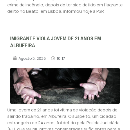
crime de incêndio, depois de ter sido detido em flagrante
delito no Beato, em Lisboa, informou hoje a PSP.
IMIGRANTE VIOLA JOVEM DE 21 ANOS EM
ALBUFEIRA
Agosto 5, 2026
10:17
Uma jovem de 21 anos foi vítima de violação depois de
sair do trabalho, em Albufeira. O suspeito, um cidadão
estrangeiro de 24 anos, foi detido pela Polícia Judiciária
(PJ), que reuniu provas consideradas suficientes para a