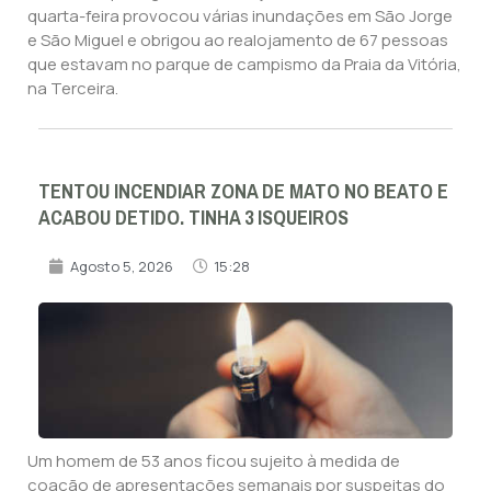
quarta-feira provocou várias inundações em São Jorge
e São Miguel e obrigou ao realojamento de 67 pessoas
que estavam no parque de campismo da Praia da Vitória,
na Terceira.
TENTOU INCENDIAR ZONA DE MATO NO BEATO E
ACABOU DETIDO. TINHA 3 ISQUEIROS
Agosto 5, 2026
15:28
Um homem de 53 anos ficou sujeito à medida de
coação de apresentações semanais por suspeitas do