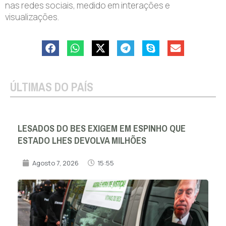
nas redes sociais, medido em interações e
visualizações.
ÚLTIMAS DO PAÍS
LESADOS DO BES EXIGEM EM ESPINHO QUE
ESTADO LHES DEVOLVA MILHÕES
Agosto 7, 2026
15:55