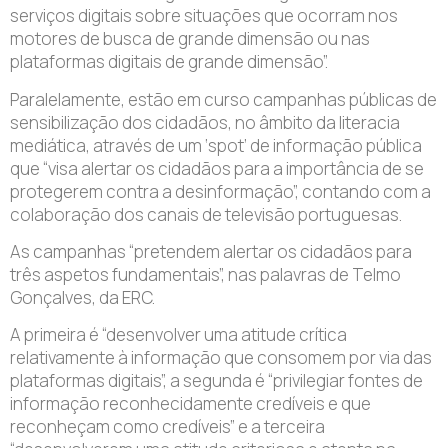
serviços digitais sobre situações que ocorram nos
motores de busca de grande dimensão ou nas
plataformas digitais de grande dimensão”.
Paralelamente, estão em curso campanhas públicas de
sensibilização dos cidadãos, no âmbito da literacia
mediática, através de um ‘spot’ de informação pública
que “visa alertar os cidadãos para a importância de se
protegerem contra a desinformação”, contando com a
colaboração dos canais de televisão portuguesas.
As campanhas “pretendem alertar os cidadãos para
três aspetos fundamentais”, nas palavras de Telmo
Gonçalves, da ERC.
A primeira é “desenvolver uma atitude crítica
relativamente à informação que consomem por via das
plataformas digitais”, a segunda é “privilegiar fontes de
informação reconhecidamente credíveis e que
reconheçam como credíveis” e a terceira