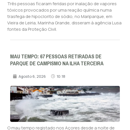
Três pessoas ficaram feridas por inalação de vapores
tóxicos provocados por uma reação química numa
trasfega de hipoclorito de sódio, no Mariparque, em
Vieira de Leiria, Marinha Grande, disseram à agência Lusa
fontes da Proteção Civil.
MAU TEMPO: 67 PESSOAS RETIRADAS DE
PARQUE DE CAMPISMO NA ILHA TERCEIRA
Agosto 6, 2026
10:18
O mau tempo registado nos Açores desde a noite de