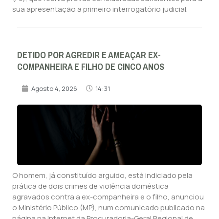
sua apresentação a primeiro interrogatório judicial.
DETIDO POR AGREDIR E AMEAÇAR EX-
COMPANHEIRA E FILHO DE CINCO ANOS
Agosto 4, 2026
14:31
O homem, já constituído arguido, está indiciado pela
prática de dois crimes de violência doméstica
agravados contra a ex-companheira e o filho, anunciou
o Ministério Público (MP), num comunicado publicado na
página na Internet da Procuradoria-Geral Regional de