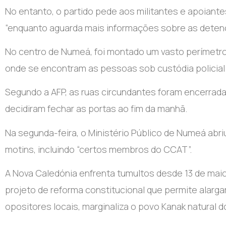
No entanto, o partido pede aos militantes e apoian
“enquanto aguarda mais informações sobre as deten
No centro de Numeá, foi montado um vasto perímetro
onde se encontram as pessoas sob custódia policial
Segundo a AFP, as ruas circundantes foram encerradas
decidiram fechar as portas ao fim da manhã.
Na segunda-feira, o Ministério Público de Numeá abri
motins, incluindo “certos membros do CCAT”.
A Nova Caledónia enfrenta tumultos desde 13 de maio
projeto de reforma constitucional que permite alargar
opositores locais, marginaliza o povo Kanak natural d