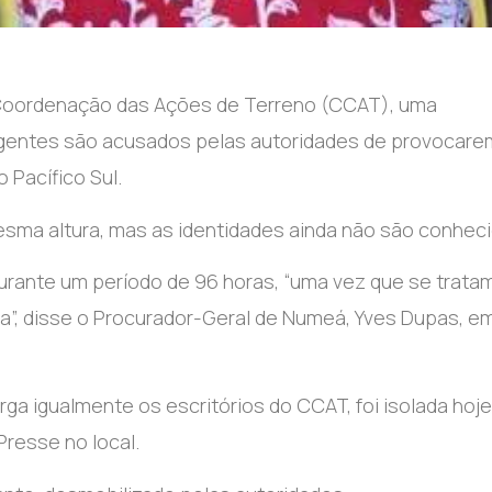
e Coordenação das Ações de Terreno (CCAT), uma
igentes são acusados pelas autoridades de provocare
 Pacífico Sul.
sma altura, mas as identidades ainda não são conheci
urante um período de 96 horas, “uma vez que se trata
da”, disse o Procurador-Geral de Numeá, Yves Dupas, e
ga igualmente os escritórios do CCAT, foi isolada hoje
Presse no local.