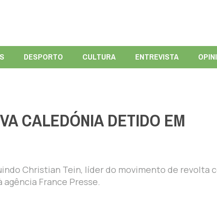
ÍS
DESPORTO
CULTURA
ENTREVISTA
OPIN
VA CALEDÓNIA DETIDO EM
indo Christian Tein, líder do movimento de revolta 
 à agência France Presse.