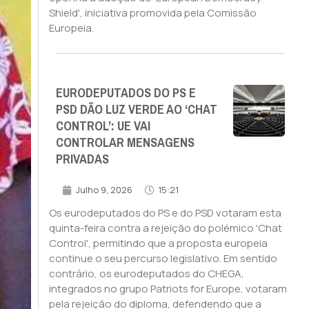
Shield', iniciativa promovida pela Comissão
Europeia.
EURODEPUTADOS DO PS E
PSD DÃO LUZ VERDE AO ‘CHAT
CONTROL’: UE VAI
CONTROLAR MENSAGENS
PRIVADAS
Julho 9, 2026
15:21
Os eurodeputados do PS e do PSD votaram esta
quinta-feira contra a rejeição do polémico 'Chat
Control', permitindo que a proposta europeia
continue o seu percurso legislativo. Em sentido
contrário, os eurodeputados do CHEGA,
integrados no grupo Patriots for Europe, votaram
pela rejeição do diploma, defendendo que a