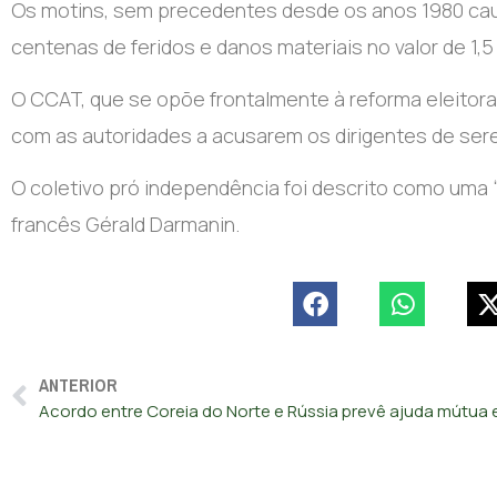
Os motins, sem precedentes desde os anos 1980 cau
centenas de feridos e danos materiais no valor de 1,5
O CCAT, que se opõe frontalmente à reforma eleitora
com as autoridades a acusarem os dirigentes de ser
O coletivo pró independência foi descrito como uma “
francês Gérald Darmanin.
ANTERIOR