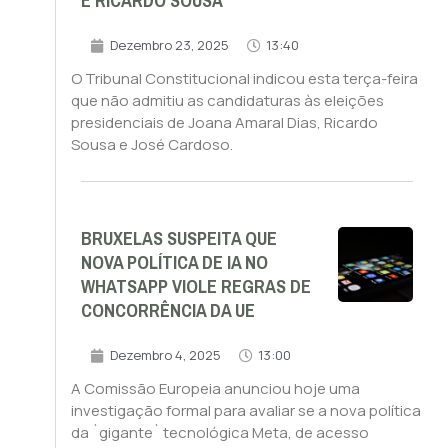
E RICARDO SOUSA
Dezembro 23, 2025
13:40
O Tribunal Constitucional indicou esta terça-feira
que não admitiu as candidaturas às eleições
presidenciais de Joana Amaral Dias, Ricardo
Sousa e José Cardoso.
BRUXELAS SUSPEITA QUE
NOVA POLÍTICA DE IA NO
WHATSAPP VIOLE REGRAS DE
CONCORRÊNCIA DA UE
Dezembro 4, 2025
13:00
A Comissão Europeia anunciou hoje uma
investigação formal para avaliar se a nova política
da `gigante` tecnológica Meta, de acesso