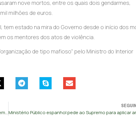
saram nove mortos, entre os quais dois gendarmes,
 mil milhões de euros.
l, tem estado na mira do Governo desde o início dos mo
em os mentores dos atos de violência.
organização de tipo mafioso” pelo Ministro do Interior
SEGUI
Acordo entre Coreia do Norte e Rússia prevê ajuda mútua em caso de ataque