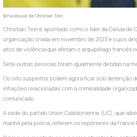
© Facebook de Christian Tein
Christian Tein é apontado como o líder da Célula d
organização criada em novembro de 2023 e cujos dir
atos de violência que afetam o arquipélago francês no
Sete outras pessoas foram igualmente detidas na me
Os oito suspeitos podem agora ficar sob detenção d
infrações relacionadas com a criminalidade organiza
comunicado.
A sede do partido Union Calédonienne (UC), que alber
manhã pela polícia, referem os repórteres da France 