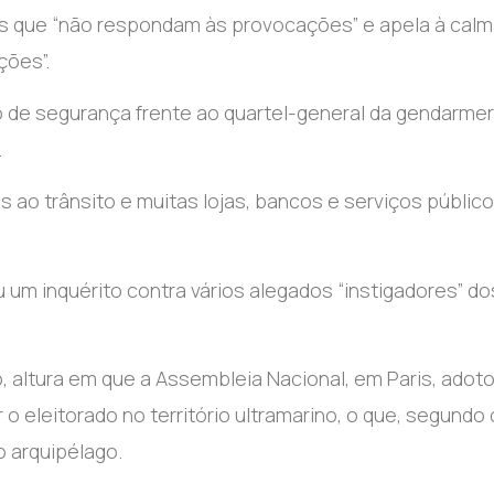
tes que “não respondam às provocações” e apela à cal
ções”.
 de segurança frente ao quartel-general da gendarmer
.
 ao trânsito e muitas lojas, bancos e serviços públic
u um inquérito contra vários alegados “instigadores” do
, altura em que a Assembleia Nacional, em Paris, adot
 o eleitorado no território ultramarino, o que, segundo
o arquipélago.