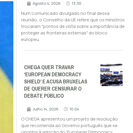
Agosto 4, 2026
13:30
Num comunicado divulgado no final dessa
reunião, o Conselho da UE refere que os ministros
trocaram "pontos de vista sobre a importância de
proteger as fronteiras externas" do bloco
europeu.
CHEGA QUER TRAVAR
‘EUROPEAN DEMOCRACY
SHIELD’ E ACUSA BRUXELAS
DE QUERER CENSURAR O
DEBATE PÚBLICO
Julho 14, 2026
10:04
O CHEGA apresentou um projeto de resolução
que recomenda ao Governo português que se
oponha à adoção do 'European Democracy