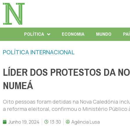
POLÍTICA
ECONOMIA
MUNDO
PA
POLÍTICA INTERNACIONAL
LÍDER DOS PROTESTOS DA NO
NUMEÁ
Oito pessoas foram detidas na Nova Caledónia inclu
a reforma eleitoral, confirmou o Ministério Público
Junho 19, 2024
13:30
Agência Lusa