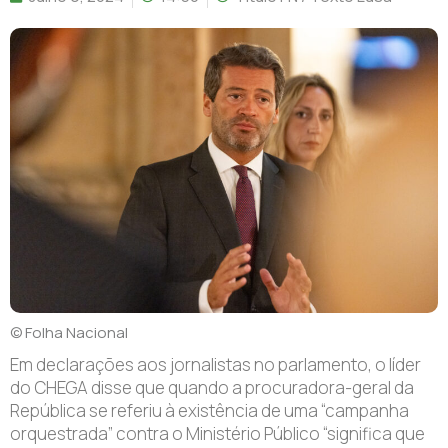
© Folha Nacional
E
m declarações aos jornalistas no parlamento, o líder
do CHEGA disse que quando a procuradora-geral da
República se referiu à existência de uma “campanha
orquestrada” contra o Ministério Público “significa que