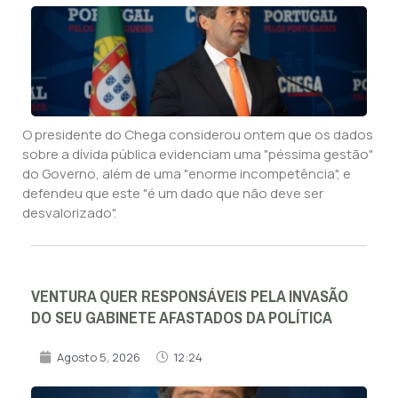
O presidente do Chega considerou ontem que os dados
sobre a dívida pública evidenciam uma "péssima gestão"
do Governo, além de uma "enorme incompetência", e
defendeu que este "é um dado que não deve ser
desvalorizado".
VENTURA QUER RESPONSÁVEIS PELA INVASÃO
DO SEU GABINETE AFASTADOS DA POLÍTICA
Agosto 5, 2026
12:24