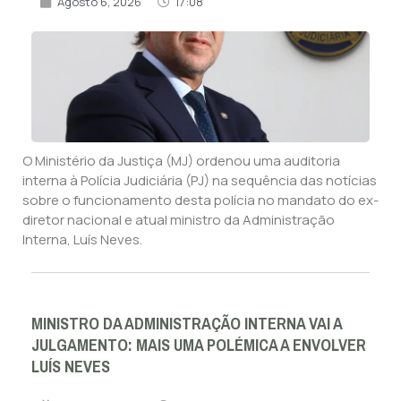
Agosto 6, 2026
17:08
O Ministério da Justiça (MJ) ordenou uma auditoria
interna à Polícia Judiciária (PJ) na sequência das notícias
sobre o funcionamento desta polícia no mandato do ex-
diretor nacional e atual ministro da Administração
Interna, Luís Neves.
MINISTRO DA ADMINISTRAÇÃO INTERNA VAI A
JULGAMENTO: MAIS UMA POLÉMICA A ENVOLVER
LUÍS NEVES