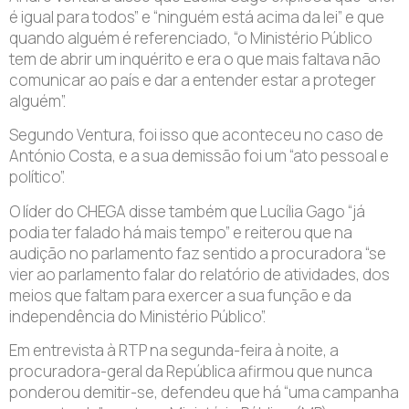
é igual para todos” e “ninguém está acima da lei” e que
quando alguém é referenciado, “o Ministério Público
tem de abrir um inquérito e era o que mais faltava não
comunicar ao país e dar a entender estar a proteger
alguém”.
Segundo Ventura, foi isso que aconteceu no caso de
António Costa, e a sua demissão foi um “ato pessoal e
político”.
O líder do CHEGA disse também que Lucília Gago “já
podia ter falado há mais tempo” e reiterou que na
audição no parlamento faz sentido a procuradora “se
vier ao parlamento falar do relatório de atividades, dos
meios que faltam para exercer a sua função e da
independência do Ministério Público”.
Em entrevista à RTP na segunda-feira à noite, a
procuradora-geral da República afirmou que nunca
ponderou demitir-se, defendeu que há “uma campanha