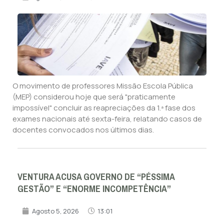
O movimento de professores Missão Escola Pública
(MEP) considerou hoje que será "praticamente
impossível" concluir as reapreciações da 1.ª fase dos
exames nacionais até sexta-feira, relatando casos de
docentes convocados nos últimos dias.
VENTURA ACUSA GOVERNO DE “PÉSSIMA
GESTÃO” E “ENORME INCOMPETÊNCIA”
Agosto 5, 2026
13:01