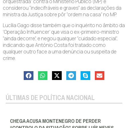
orquestrada” contra o Ministério Público (MP) e
considerou “indecifráveis e graves” as declarações da
ministra da Justiça sobre pôr “ordem na casa” no MP.
Lucília Gago disse também que o inquérito no âmbito da
‘Operação Influencer’ que visa o ex-primeiro-ministro
“ainda decorre”, e negou qualquer “cuidado especial”,
indicando que António Costa foi tratado como
qualquer outro face a uma denúncia ou suspeita de
crime.
ÚLTIMAS DE POLÍTICA NACIONAL
CHEGA ACUSA MONTENEGRO DE PERDER
“CONTROLO DA SITUAÇÃO” SOBRE LUÍS NEVES