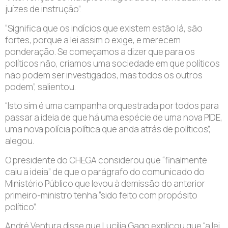
juízes de instrução”.
“Significa que os indícios que existem estão lá, são
fortes, porque a lei assim o exige, e merecem
ponderação. Se começamos a dizer que para os
políticos não, criamos uma sociedade em que políticos
não podem ser investigados, mas todos os outros
podem”, salientou.
“Isto sim é uma campanha orquestrada por todos para
passar a ideia de que há uma espécie de uma nova PIDE,
uma nova polícia política que anda atrás de políticos”,
alegou.
O presidente do CHEGA considerou que “finalmente
caiu a ideia” de que o parágrafo do comunicado do
Ministério Público que levou à demissão do anterior
primeiro-ministro tenha “sido feito com propósito
político”.
André Ventura disse que Lucília Gago explicou que “a lei