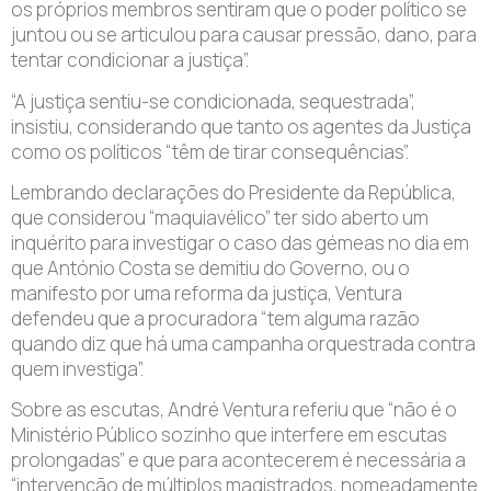
os próprios membros sentiram que o poder político se
juntou ou se articulou para causar pressão, dano, para
tentar condicionar a justiça”.
“A justiça sentiu-se condicionada, sequestrada”,
insistiu, considerando que tanto os agentes da Justiça
como os políticos “têm de tirar consequências”.
Lembrando declarações do Presidente da República,
que considerou “maquiavélico” ter sido aberto um
inquérito para investigar o caso das gémeas no dia em
que António Costa se demitiu do Governo, ou o
manifesto por uma reforma da justiça, Ventura
defendeu que a procuradora “tem alguma razão
quando diz que há uma campanha orquestrada contra
quem investiga”.
Sobre as escutas, André Ventura referiu que “não é o
Ministério Público sozinho que interfere em escutas
prolongadas” e que para acontecerem é necessária a
“intervenção de múltiplos magistrados, nomeadamente