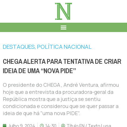
DESTAQUES
,
POLÍTICA NACIONAL
CHEGA ALERTA PARA TENTATIVA DE CRIAR
IDEIA DE UMA “NOVA PIDE”
O presidente do CHEGA , André Ventura, afirmou
hoje que a entrevista da procuradora-geral da
República mostra que a justiça se sentiu
condicionada e considerou que se quer passar a
ideia de que há "uma nova PIDE".
Julho 9, 2024
14:30
Título FN / Texto Lusa