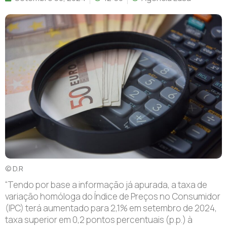
© D.R
“Tendo por base a informação já apurada, a taxa de
variação homóloga do Índice de Preços no Consumidor
(IPC) terá aumentado para 2,1% em setembro de 2024,
taxa superior em 0,2 pontos percentuais (p.p.) à