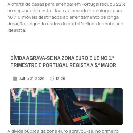
A oferta de casas para arrendar em Portugal recuou 22%
no segundo trimestre, face ao período homólogo, para
40.716 imóveis destinados ao arrendamento de longa
duração, segundo dados do portal 'online' de imobiliário
Idealista.
DÍVIDA AGRAVA-SE NA ZONA EURO E UE NO 1.º
TRIMESTRE E PORTUGAL REGISTA A 5.ª MAIOR
Julho 21, 2026
12:26
A dívida pública da zona euro agravou-se, no primeiro