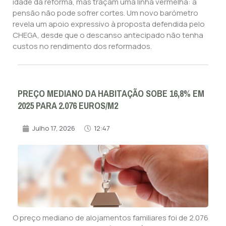
idade da reforma, mas traçam uma linha vermelha: a
pensão não pode sofrer cortes. Um novo barómetro
revela um apoio expressivo à proposta defendida pelo
CHEGA, desde que o descanso antecipado não tenha
custos no rendimento dos reformados.
PREÇO MEDIANO DA HABITAÇÃO SOBE 16,8% EM
2025 PARA 2.076 EUROS/M2
Julho 17, 2026
12:47
O preço mediano de alojamentos familiares foi de 2.076