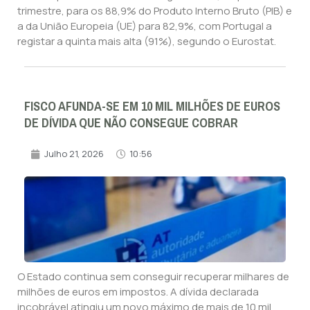
trimestre, para os 88,9% do Produto Interno Bruto (PIB) e
a da União Europeia (UE) para 82,9%, com Portugal a
registar a quinta mais alta (91%), segundo o Eurostat.
FISCO AFUNDA-SE EM 10 MIL MILHÕES DE EUROS
DE DÍVIDA QUE NÃO CONSEGUE COBRAR
Julho 21, 2026
10:56
O Estado continua sem conseguir recuperar milhares de
milhões de euros em impostos. A dívida declarada
incobrável atingiu um novo máximo de mais de 10 mil