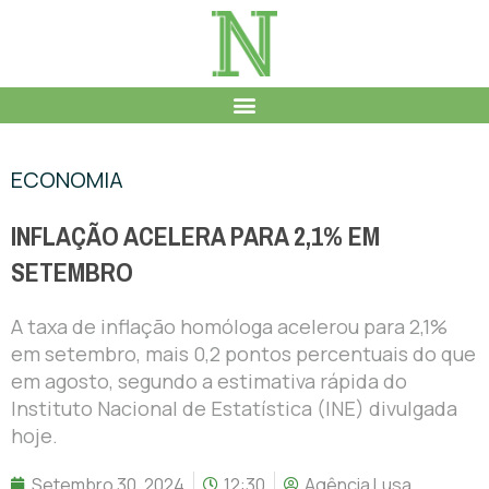
ECONOMIA
INFLAÇÃO ACELERA PARA 2,1% EM
SETEMBRO
A taxa de inflação homóloga acelerou para 2,1%
em setembro, mais 0,2 pontos percentuais do que
em agosto, segundo a estimativa rápida do
Instituto Nacional de Estatística (INE) divulgada
hoje.
Setembro 30, 2024
12:30
Agência Lusa