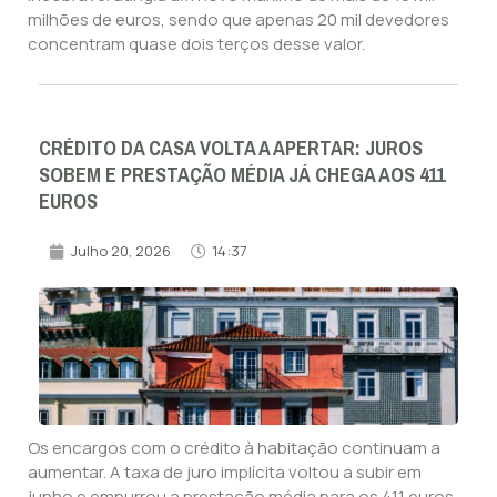
milhões de euros, sendo que apenas 20 mil devedores
concentram quase dois terços desse valor.
CRÉDITO DA CASA VOLTA A APERTAR: JUROS
SOBEM E PRESTAÇÃO MÉDIA JÁ CHEGA AOS 411
EUROS
Julho 20, 2026
14:37
Os encargos com o crédito à habitação continuam a
aumentar. A taxa de juro implícita voltou a subir em
junho e empurrou a prestação média para os 411 euros