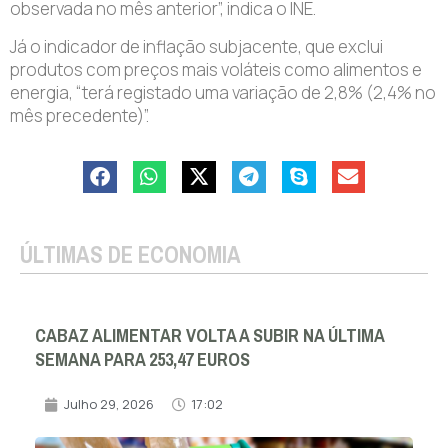
observada no mês anterior”, indica o INE.
Já o indicador de inflação subjacente, que exclui
produtos com preços mais voláteis como alimentos e
energia, “terá registado uma variação de 2,8% (2,4% no
mês precedente)”.
ÚLTIMAS DE ECONOMIA
CABAZ ALIMENTAR VOLTA A SUBIR NA ÚLTIMA
SEMANA PARA 253,47 EUROS
Julho 29, 2026
17:02