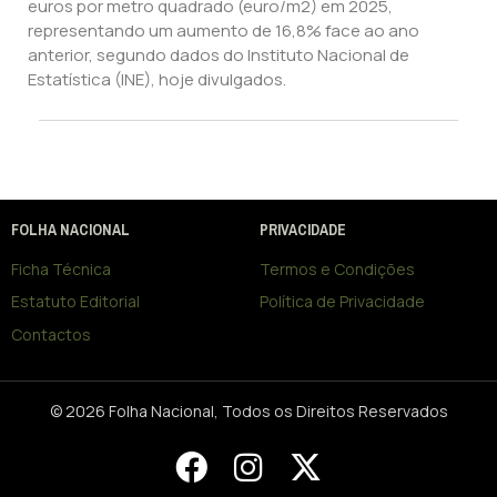
euros por metro quadrado (euro/m2) em 2025,
representando um aumento de 16,8% face ao ano
anterior, segundo dados do Instituto Nacional de
Estatística (INE), hoje divulgados.
FOLHA NACIONAL
PRIVACIDADE
Ficha Técnica
Termos e Condições
Estatuto Editorial
Política de Privacidade
Contactos
© 2026 Folha Nacional, Todos os Direitos Reservados