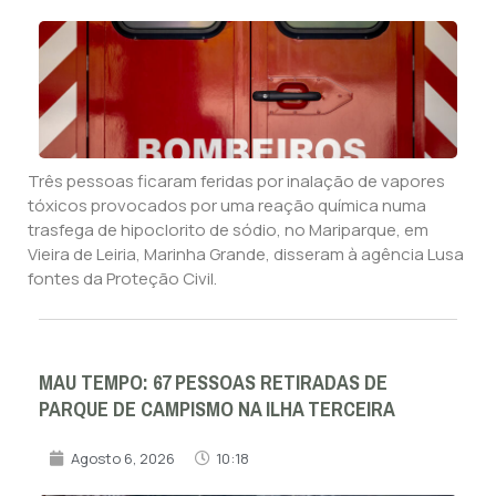
Três pessoas ficaram feridas por inalação de vapores
tóxicos provocados por uma reação química numa
trasfega de hipoclorito de sódio, no Mariparque, em
Vieira de Leiria, Marinha Grande, disseram à agência Lusa
fontes da Proteção Civil.
MAU TEMPO: 67 PESSOAS RETIRADAS DE
PARQUE DE CAMPISMO NA ILHA TERCEIRA
Agosto 6, 2026
10:18