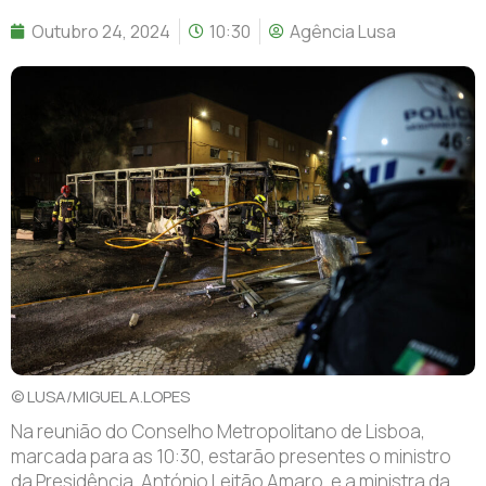
Outubro 24, 2024
10:30
Agência Lusa
© LUSA/MIGUEL A.LOPES
Na reunião do Conselho Metropolitano de Lisboa,
marcada para as 10:30, estarão presentes o ministro
da Presidência, António Leitão Amaro, e a ministra da