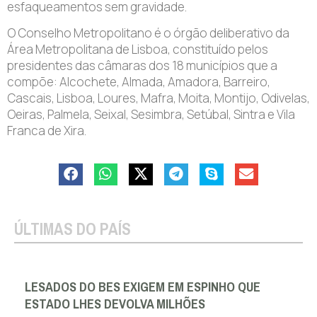
esfaqueamentos sem gravidade.
O Conselho Metropolitano é o órgão deliberativo da
Área Metropolitana de Lisboa, constituído pelos
presidentes das câmaras dos 18 municípios que a
compõe: Alcochete, Almada, Amadora, Barreiro,
Cascais, Lisboa, Loures, Mafra, Moita, Montijo, Odivelas,
Oeiras, Palmela, Seixal, Sesimbra, Setúbal, Sintra e Vila
Franca de Xira.
ÚLTIMAS DO PAÍS
LESADOS DO BES EXIGEM EM ESPINHO QUE
ESTADO LHES DEVOLVA MILHÕES