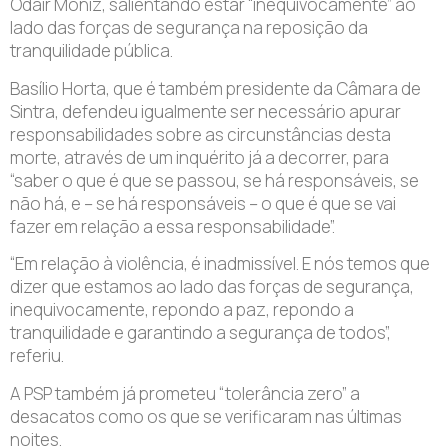
Odair Moniz, salientando estar “inequivocamente” ao
lado das forças de segurança na reposição da
tranquilidade pública.
Basílio Horta, que é também presidente da Câmara de
Sintra, defendeu igualmente ser necessário apurar
responsabilidades sobre as circunstâncias desta
morte, através de um inquérito já a decorrer, para
“saber o que é que se passou, se há responsáveis, se
não há, e – se há responsáveis – o que é que se vai
fazer em relação a essa responsabilidade”.
“Em relação à violência, é inadmissível. E nós temos que
dizer que estamos ao lado das forças de segurança,
inequivocamente, repondo a paz, repondo a
tranquilidade e garantindo a segurança de todos”,
referiu.
A PSP também já prometeu “tolerância zero” a
desacatos como os que se verificaram nas últimas
noites.