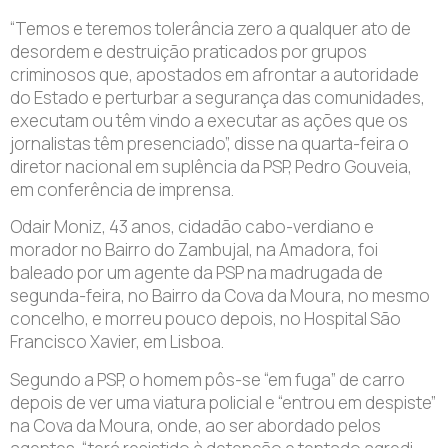
“Temos e teremos tolerância zero a qualquer ato de
desordem e destruição praticados por grupos
criminosos que, apostados em afrontar a autoridade
do Estado e perturbar a segurança das comunidades,
executam ou têm vindo a executar as ações que os
jornalistas têm presenciado”, disse na quarta-feira o
diretor nacional em suplência da PSP, Pedro Gouveia,
em conferência de imprensa.
Odair Moniz, 43 anos, cidadão cabo-verdiano e
morador no Bairro do Zambujal, na Amadora, foi
baleado por um agente da PSP na madrugada de
segunda-feira, no Bairro da Cova da Moura, no mesmo
concelho, e morreu pouco depois, no Hospital São
Francisco Xavier, em Lisboa.
Segundo a PSP, o homem pôs-se “em fuga” de carro
depois de ver uma viatura policial e “entrou em despiste”
na Cova da Moura, onde, ao ser abordado pelos