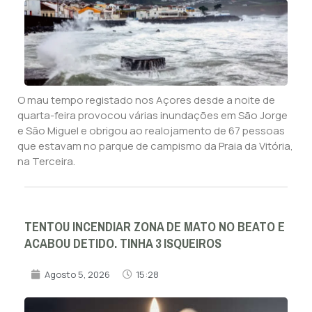
O mau tempo registado nos Açores desde a noite de
quarta-feira provocou várias inundações em São Jorge
e São Miguel e obrigou ao realojamento de 67 pessoas
que estavam no parque de campismo da Praia da Vitória,
na Terceira.
TENTOU INCENDIAR ZONA DE MATO NO BEATO E
ACABOU DETIDO. TINHA 3 ISQUEIROS
Agosto 5, 2026
15:28