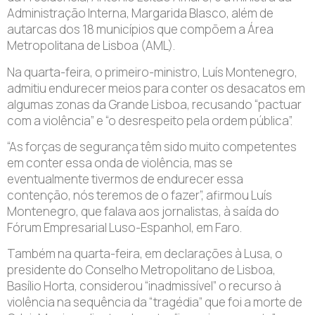
Administração Interna, Margarida Blasco, além de
autarcas dos 18 municípios que compõem a Área
Metropolitana de Lisboa (AML).
Na quarta-feira, o primeiro-ministro, Luís Montenegro,
admitiu endurecer meios para conter os desacatos em
algumas zonas da Grande Lisboa, recusando “pactuar
com a violência” e “o desrespeito pela ordem pública”.
“As forças de segurança têm sido muito competentes
em conter essa onda de violência, mas se
eventualmente tivermos de endurecer essa
contenção, nós teremos de o fazer”, afirmou Luís
Montenegro, que falava aos jornalistas, à saída do
Fórum Empresarial Luso-Espanhol, em Faro.
Também na quarta-feira, em declarações à Lusa, o
presidente do Conselho Metropolitano de Lisboa,
Basílio Horta, considerou “inadmissível” o recurso à
violência na sequência da “tragédia” que foi a morte de