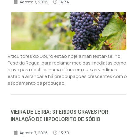
Agosto 7, 2026
14:34
Viticultores do Douro estão hoje a manifestar-se, no
Peso da Régua, para reclamar medidas imediatas como
a uva para destilar, numa altura em que as vindimas
estão a arrancar e há preocupações crescentes com o
escoamento da produção.
VIEIRA DE LEIRIA: 3 FERIDOS GRAVES POR
INALAÇÃO DE HIPOCLORITO DE SÓDIO
Agosto 7, 2026
13:30