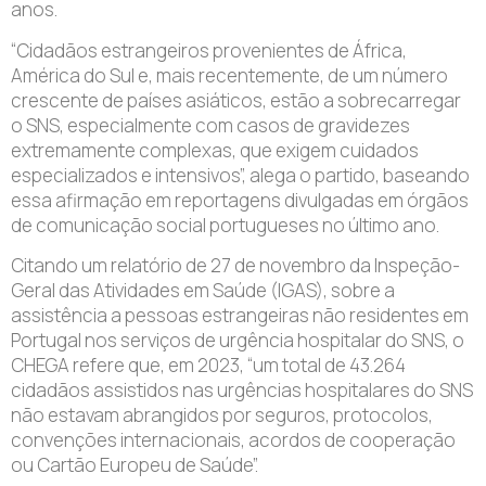
anos.
“Cidadãos estrangeiros provenientes de África,
América do Sul e, mais recentemente, de um número
crescente de países asiáticos, estão a sobrecarregar
o SNS, especialmente com casos de gravidezes
extremamente complexas, que exigem cuidados
especializados e intensivos”, alega o partido, baseando
essa afirmação em reportagens divulgadas em órgãos
de comunicação social portugueses no último ano.
Citando um relatório de 27 de novembro da Inspeção-
Geral das Atividades em Saúde (IGAS), sobre a
assistência a pessoas estrangeiras não residentes em
Portugal nos serviços de urgência hospitalar do SNS, o
CHEGA refere que, em 2023, “um total de 43.264
cidadãos assistidos nas urgências hospitalares do SNS
não estavam abrangidos por seguros, protocolos,
convenções internacionais, acordos de cooperação
ou Cartão Europeu de Saúde”.