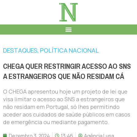
DESTAQUES
,
POLÍTICA NACIONAL
CHEGA QUER RESTRINGIR ACESSO AO SNS
A ESTRANGEIROS QUE NÃO RESIDAM CÁ
O CHEGA apresentou hoje um projeto de lei que
visa limitar o acesso ao SNS a estrangeiros que
não residam em Portugal, só lhes permitindo
aceder aos cuidados de saúde públicos em casos
de emergência ou mediante pagamento.
Dezembro 3, 2024
13:46
Agência Lusa