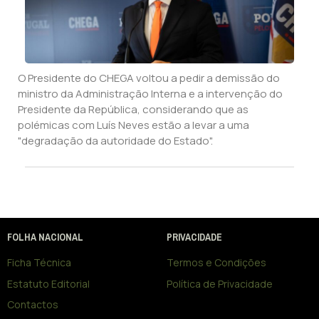
O Presidente do CHEGA voltou a pedir a demissão do
ministro da Administração Interna e a intervenção do
Presidente da República, considerando que as
polémicas com Luís Neves estão a levar a uma
"degradação da autoridade do Estado".
FOLHA NACIONAL
PRIVACIDADE
Ficha Técnica
Termos e Condições
Estatuto Editorial
Política de Privacidade
Contactos