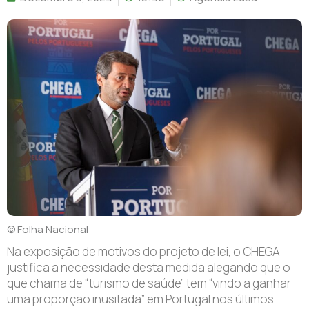
© Folha Nacional
Na exposição de motivos do projeto de lei, o CHEGA
justifica a necessidade desta medida alegando que o
que chama de “turismo de saúde” tem “vindo a ganhar
uma proporção inusitada” em Portugal nos últimos