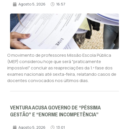
Agosto 5, 2026
16:57
O movimento de professores Missão Escola Pública
(MEP) considerou hoje que será "praticamente
impossível" concluir as reapreciações da 1.ª fase dos
exames nacionais até sexta-feira, relatando casos de
docentes convocados nos últimos dias.
VENTURA ACUSA GOVERNO DE “PÉSSIMA
GESTÃO” E “ENORME INCOMPETÊNCIA”
Agosto 5, 2026
13:01