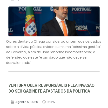
O presidente do Chega considerou ontem que os dados
sobre a dívida pública evidenciam uma "péssima gestão"
do Governo, além de uma "enorme incompetência", e
defendeu que este "é um dado que não deve ser
desvalorizado".
VENTURA QUER RESPONSÁVEIS PELA INVASÃO
DO SEU GABINETE AFASTADOS DA POLÍTICA
Agosto 5, 2026
12:24