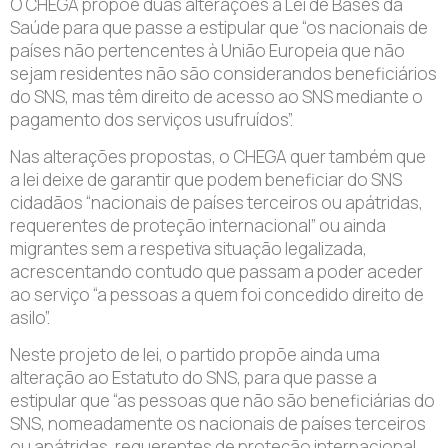
O CHEGA propõe duas alterações à Lei de Bases da
Saúde para que passe a estipular que “os nacionais de
países não pertencentes à União Europeia que não
sejam residentes não são considerandos beneficiários
do SNS, mas têm direito de acesso ao SNS mediante o
pagamento dos serviços usufruídos”.
Nas alterações propostas, o CHEGA quer também que
a lei deixe de garantir que podem beneficiar do SNS
cidadãos “nacionais de países terceiros ou apátridas,
requerentes de proteção internacional” ou ainda
migrantes sem a respetiva situação legalizada,
acrescentando contudo que passam a poder aceder
ao serviço “a pessoas a quem foi concedido direito de
asilo”.
Neste projeto de lei, o partido propõe ainda uma
alteração ao Estatuto do SNS, para que passe a
estipular que “as pessoas que não são beneficiárias do
SNS, nomeadamente os nacionais de países terceiros
ou apátridas, requerentes de proteção internacional