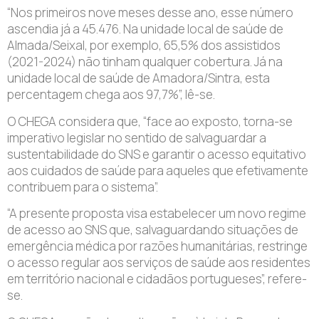
“Nos primeiros nove meses desse ano, esse número
ascendia já a 45.476. Na unidade local de saúde de
Almada/Seixal, por exemplo, 65,5% dos assistidos
(2021-2024) não tinham qualquer cobertura. Já na
unidade local de saúde de Amadora/Sintra, esta
percentagem chega aos 97,7%”, lê-se.
O CHEGA considera que, “face ao exposto, torna-se
imperativo legislar no sentido de salvaguardar a
sustentabilidade do SNS e garantir o acesso equitativo
aos cuidados de saúde para aqueles que efetivamente
contribuem para o sistema”.
“A presente proposta visa estabelecer um novo regime
de acesso ao SNS que, salvaguardando situações de
emergência médica por razões humanitárias, restringe
o acesso regular aos serviços de saúde aos residentes
em território nacional e cidadãos portugueses”, refere-
se.