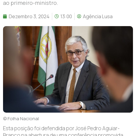
ao primeiro-ministro.
Dezembro 3, 2024
13:00
Agência Lusa
© Folha Nacional
Esta posição foi defendida por José Pedro Aguiar-
Branco na abertura de uma conferência promovida