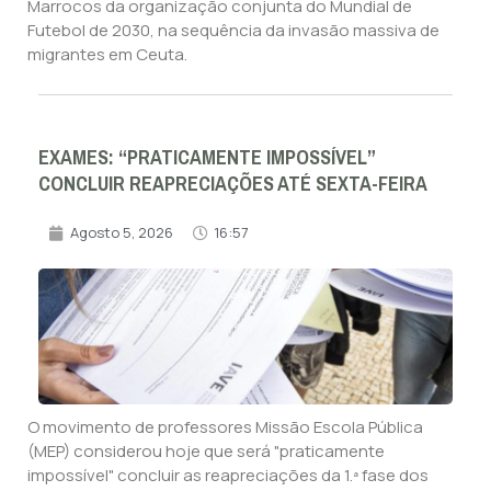
Marrocos da organização conjunta do Mundial de
Futebol de 2030, na sequência da invasão massiva de
migrantes em Ceuta.
EXAMES: “PRATICAMENTE IMPOSSÍVEL”
CONCLUIR REAPRECIAÇÕES ATÉ SEXTA-FEIRA
Agosto 5, 2026
16:57
O movimento de professores Missão Escola Pública
(MEP) considerou hoje que será "praticamente
impossível" concluir as reapreciações da 1.ª fase dos