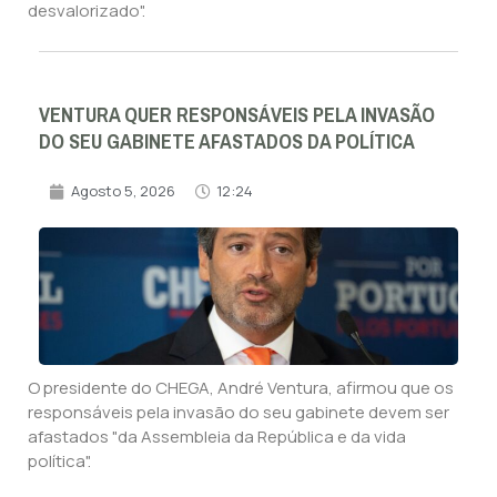
desvalorizado".
VENTURA QUER RESPONSÁVEIS PELA INVASÃO
DO SEU GABINETE AFASTADOS DA POLÍTICA
Agosto 5, 2026
12:24
O presidente do CHEGA, André Ventura, afirmou que os
responsáveis pela invasão do seu gabinete devem ser
afastados "da Assembleia da República e da vida
política".