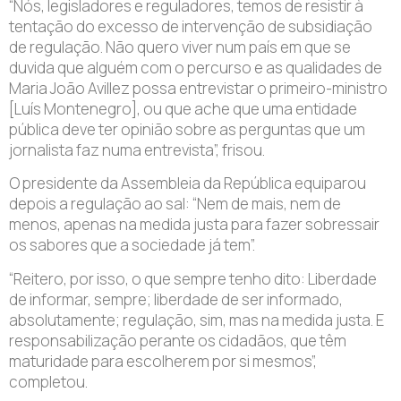
“Nós, legisladores e reguladores, temos de resistir à
tentação do excesso de intervenção de subsidiação
de regulação. Não quero viver num país em que se
duvida que alguém com o percurso e as qualidades de
Maria João Avillez possa entrevistar o primeiro-ministro
[Luís Montenegro], ou que ache que uma entidade
pública deve ter opinião sobre as perguntas que um
jornalista faz numa entrevista”, frisou.
O presidente da Assembleia da República equiparou
depois a regulação ao sal: “Nem de mais, nem de
menos, apenas na medida justa para fazer sobressair
os sabores que a sociedade já tem”.
“Reitero, por isso, o que sempre tenho dito: Liberdade
de informar, sempre; liberdade de ser informado,
absolutamente; regulação, sim, mas na medida justa. E
responsabilização perante os cidadãos, que têm
maturidade para escolherem por si mesmos”,
completou.