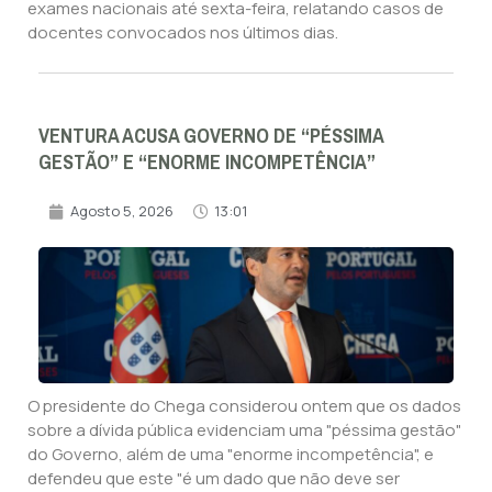
exames nacionais até sexta-feira, relatando casos de
docentes convocados nos últimos dias.
VENTURA ACUSA GOVERNO DE “PÉSSIMA
GESTÃO” E “ENORME INCOMPETÊNCIA”
Agosto 5, 2026
13:01
O presidente do Chega considerou ontem que os dados
sobre a dívida pública evidenciam uma "péssima gestão"
do Governo, além de uma "enorme incompetência", e
defendeu que este "é um dado que não deve ser