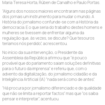
Maria Teresa Horta, Rúben de Carvalho e Paulo Portas.
“Alguns dos nossos maiores encontraram nas páginas
dos jornais um instrumento para mudar o mundo. A
História do jornalismo confunde-se com a História da
democracia. E o que seria do trabalho destes homens e
mulheres se tivessem de enfrentar alguma da
regulação que, às vezes, se discute? Que tesouros
teríamos nós perdido”, acrescentou.
No início da sua intervenção, o Presidente da
Assembleia da República afirmou que “é pouco
provável que do parlamento saiam soluções definitivas
para o futuro da imprensa” e referiu que, com o
advento da digitalização, do jornalismo cidadão e da
Inteligência Artificial (IA) “nada será como de antes”.
“Há procura por jornalismo diferenciado e de qualidade
que não se limita a reportar factos” mas que “os saiba
pensar e interpretar”, acentuou.