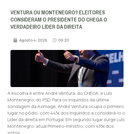
VENTURA OU MONTENEGRO? ELEITORES
CONSIDERAM O PRESIDENTE DO CHEGA O
VERDADEIRO LÍDER DA DIREITA
Agosto 4, 2026
09:20
A escolha é entre André Ventura, do CHEGA, e Luís
Montenegro, do PSD. Para os inquiridos da última
sondagem da Aximage, André Ventura ocupa o primeiro
lugar no pódio, com 44% dos inquiridos a considerá-lo o
Líder da direita em Portugal. Em segundo lugar surge Luís
Montenegro, atual Primeiro-ministro, com 43% dos
votos.