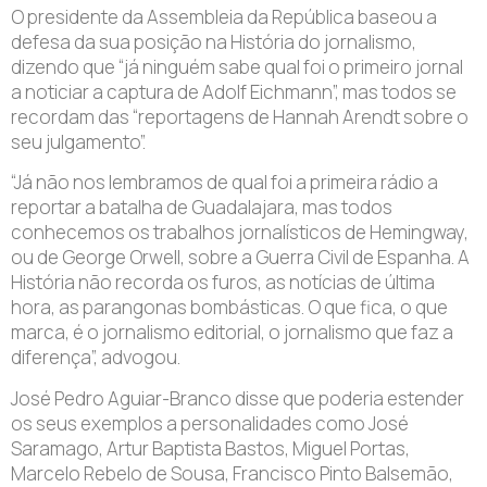
O presidente da Assembleia da República baseou a
defesa da sua posição na História do jornalismo,
dizendo que “já ninguém sabe qual foi o primeiro jornal
a noticiar a captura de Adolf Eichmann”, mas todos se
recordam das “reportagens de Hannah Arendt sobre o
seu julgamento”.
“Já não nos lembramos de qual foi a primeira rádio a
reportar a batalha de Guadalajara, mas todos
conhecemos os trabalhos jornalísticos de Hemingway,
ou de George Orwell, sobre a Guerra Civil de Espanha. A
História não recorda os furos, as notícias de última
hora, as parangonas bombásticas. O que fica, o que
marca, é o jornalismo editorial, o jornalismo que faz a
diferença”, advogou.
José Pedro Aguiar-Branco disse que poderia estender
os seus exemplos a personalidades como José
Saramago, Artur Baptista Bastos, Miguel Portas,
Marcelo Rebelo de Sousa, Francisco Pinto Balsemão,