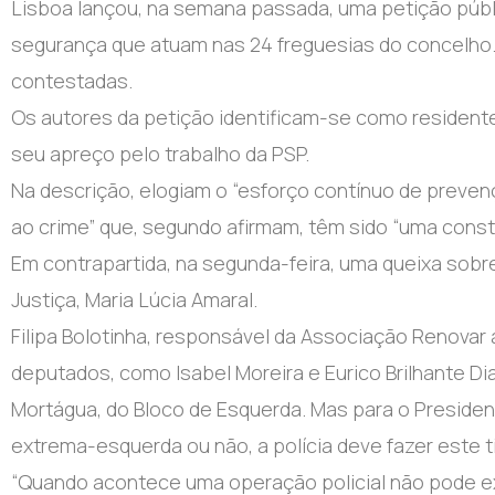
Lisboa lançou, na semana passada, uma petição públi
segurança que atuam nas 24 freguesias do concelho. A 
contestadas.
Os autores da petição identificam-se como resident
seu apreço pelo trabalho da PSP.
Na descrição, elogiam o “esforço contínuo de preve
ao crime” que, segundo afirmam, têm sido “uma const
Em contrapartida, na segunda-feira, uma queixa sobr
Justiça, Maria Lúcia Amaral.
Filipa Bolotinha, responsável da Associação Renovar
deputados, como Isabel Moreira e Eurico Brilhante Di
Mortágua, do Bloco de Esquerda. Mas para o Presiden
extrema-esquerda ou não, a polícia deve fazer este t
“Quando acontece uma operação policial não pode exi