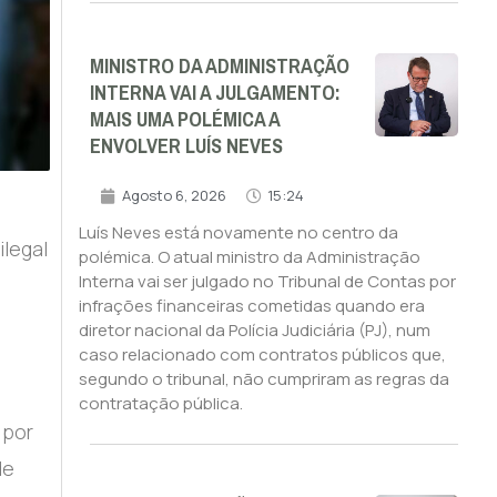
MINISTRO DA ADMINISTRAÇÃO
INTERNA VAI A JULGAMENTO:
MAIS UMA POLÉMICA A
ENVOLVER LUÍS NEVES
Agosto 6, 2026
15:24
Luís Neves está novamente no centro da
ilegal
polémica. O atual ministro da Administração
Interna vai ser julgado no Tribunal de Contas por
infrações financeiras cometidas quando era
diretor nacional da Polícia Judiciária (PJ), num
caso relacionado com contratos públicos que,
segundo o tribunal, não cumpriram as regras da
contratação pública.
 por
de