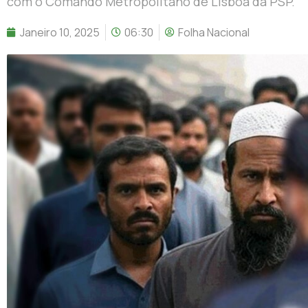
com o Comando Metropolitano de Lisboa da PSP.
Janeiro 10, 2025
06:30
Folha Nacional