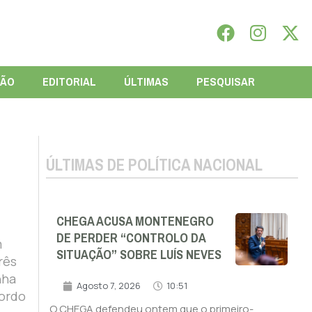
IÃO
EDITORIAL
ÚLTIMAS
PESQUISAR
ÚLTIMAS DE POLÍTICA NACIONAL
CHEGA ACUSA MONTENEGRO
DE PERDER “CONTROLO DA
m
SITUAÇÃO” SOBRE LUÍS NEVES
rês
nha
Agosto 7, 2026
10:51
cordo
O CHEGA defendeu ontem que o primeiro-