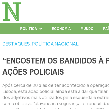
POLÍTICA
ECONOMIA
MUNDO
PA
DESTAQUES
,
POLÍTICA NACIONAL
“ENCOSTEM OS BANDIDOS À 
AÇÕES POLICIAIS
Após cerca de 20 dias de ter acontecido a operaç
Lisboa, esta ação policial ainda está a dar que fala
dos adjetivos mais utilizados pela esquerda e extre
como objetivo “alavancar a segurança e tranquilida