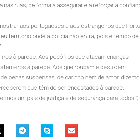
nas ruas, de forma a assegurar e a reforçar a confian
sa mostrar aos portugueses e aos estrangeiros que Port
 território onde a polícia não entra, pois é tempo de
”
nos à parede. Aos pedófilos que atacam crianças,
costem-nos à parede. Aos que roubam e destroem,
de penas suspensas, de carinho nem de amor, dizemo
perceberem que têm de ser encostados à parede.
mos um país de justiça e de segurança para todos!”,