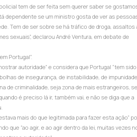
policial tem de ser feita sem querer saber se gostamo
stá dependente se um ministro gosta de ver as pessoa
ede. Tem de ser sobre se há tráfico de droga, assaltos
mes sexuais”, declarou André Ventura, em debate de
em Portugal”.
ostrar autoridade” e considera que Portugal “tem sido
bolhas de insegurança, de instabilidade, de impunidade”
na de criminalidade, seja zona de mais estrangeiros, se
uando é preciso lá ir, também vai, e não se diga que a
u.
“estava mais do que legitimada para fazer esta ação” po
do que “ao agir, e ao agir dentro da lei, muitas vezes n