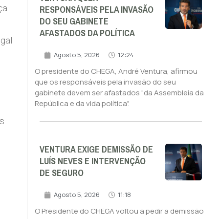
RESPONSÁVEIS PELA INVASÃO
ça
DO SEU GABINETE
AFASTADOS DA POLÍTICA
ugal
Agosto 5, 2026
12:24
O presidente do CHEGA, André Ventura, afirmou
que os responsáveis pela invasão do seu
gabinete devem ser afastados "da Assembleia da
República e da vida política".
s
VENTURA EXIGE DEMISSÃO DE
LUÍS NEVES E INTERVENÇÃO
DE SEGURO
Agosto 5, 2026
11:18
O Presidente do CHEGA voltou a pedir a demissão