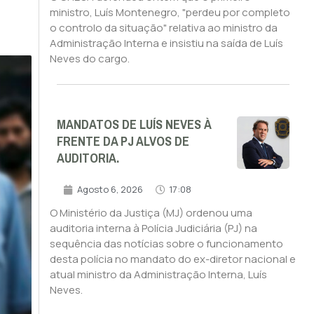
ministro, Luís Montenegro, "perdeu por completo
o controlo da situação" relativa ao ministro da
Administração Interna e insistiu na saída de Luís
Neves do cargo.
MANDATOS DE LUÍS NEVES À
FRENTE DA PJ ALVOS DE
AUDITORIA.
Agosto 6, 2026
17:08
O Ministério da Justiça (MJ) ordenou uma
auditoria interna à Polícia Judiciária (PJ) na
sequência das notícias sobre o funcionamento
desta polícia no mandato do ex-diretor nacional e
atual ministro da Administração Interna, Luís
Neves.