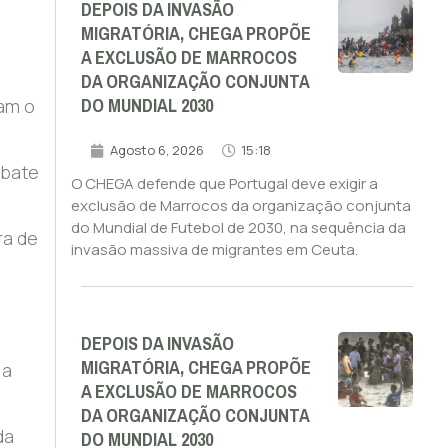
DEPOIS DA INVASÃO
MIGRATÓRIA, CHEGA PROPÕE
A EXCLUSÃO DE MARROCOS
DA ORGANIZAÇÃO CONJUNTA
DO MUNDIAL 2030
tam o
Agosto 6, 2026
15:18
mbate
O CHEGA defende que Portugal deve exigir a
exclusão de Marrocos da organização conjunta
do Mundial de Futebol de 2030, na sequência da
ra de
invasão massiva de migrantes em Ceuta.
DEPOIS DA INVASÃO
MIGRATÓRIA, CHEGA PROPÕE
 a
A EXCLUSÃO DE MARROCOS
DA ORGANIZAÇÃO CONJUNTA
DO MUNDIAL 2030
da