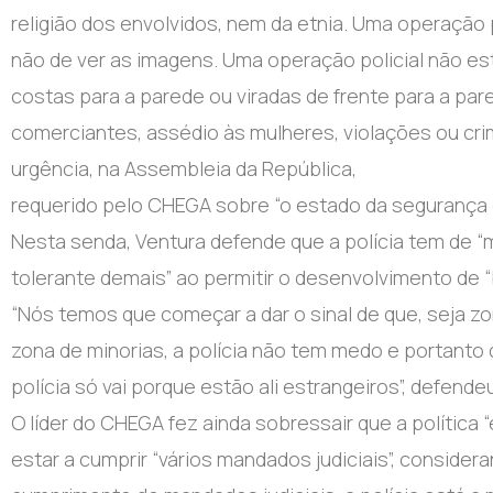
religião dos envolvidos, nem da etnia. Uma operação 
não de ver as imagens. Uma operação policial não e
costas para a parede ou viradas de frente para a par
comerciantes, assédio às mulheres, violações ou cri
urgência, na Assembleia da República,
requerido pelo CHEGA sobre “o estado da segurança 
Nesta senda, Ventura defende que a polícia tem de “m
tolerante demais” ao permitir o desenvolvimento de “
“Nós temos que começar a dar o sinal de que, seja zo
zona de minorias, a polícia não tem medo e portanto q
polícia só vai porque estão ali estrangeiros”, defende
O líder do CHEGA fez ainda sobressair que a política 
estar a cumprir “vários mandados judiciais”, consideran