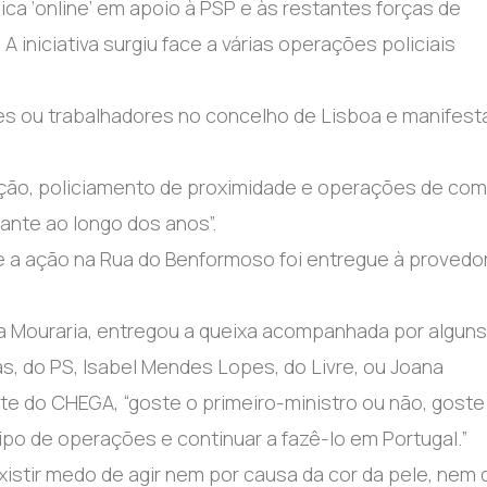
ca ‘online’ em apoio à PSP e às restantes forças de
iniciativa surgiu face a várias operações policiais
es ou trabalhadores no concelho de Lisboa e manifes
nção, policiamento de proximidade e operações de co
ante ao longo dos anos”.
e a ação na Rua do Benformoso foi entregue à provedo
 a Mouraria, entregou a queixa acompanhada por alguns
as, do PS, Isabel Mendes Lopes, do Livre, ou Joana
te do CHEGA, “goste o primeiro-ministro ou não, goste
ipo de operações e continuar a fazê-lo em Portugal.”
stir medo de agir nem por causa da cor da pele, nem 