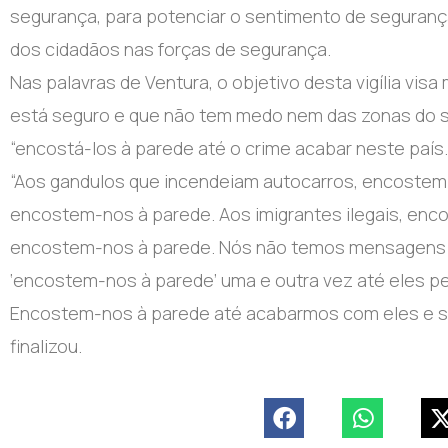
segurança, para potenciar o sentimento de segurança 
dos cidadãos nas forças de segurança.
Nas palavras de Ventura, o objetivo desta vigília vi
está seguro e que não tem medo nem das zonas do seu
“encostá-los à parede até o crime acabar neste país.
“Aos gandulos que incendeiam autocarros, encostem-
encostem-nos à parede. Aos imigrantes ilegais, en
encostem-nos à parede. Nós não temos mensagens 
‘encostem-nos à parede’ uma e outra vez até eles 
Encostem-nos à parede até acabarmos com eles e ser
finalizou.