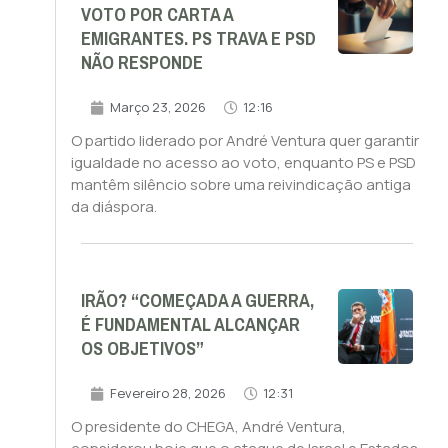
VOTO POR CARTA A
EMIGRANTES. PS TRAVA E PSD
NÃO RESPONDE
Março 23, 2026
12:16
O partido liderado por André Ventura quer garantir
igualdade no acesso ao voto, enquanto PS e PSD
mantêm silêncio sobre uma reivindicação antiga
da diáspora.
IRÃO? “COMEÇADA A GUERRA,
É FUNDAMENTAL ALCANÇAR
OS OBJETIVOS”
Fevereiro 28, 2026
12:31
O presidente do CHEGA, André Ventura,