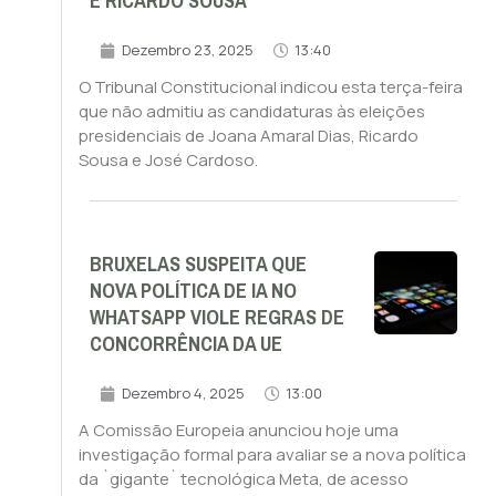
E RICARDO SOUSA
Dezembro 23, 2025
13:40
O Tribunal Constitucional indicou esta terça-feira
que não admitiu as candidaturas às eleições
presidenciais de Joana Amaral Dias, Ricardo
Sousa e José Cardoso.
BRUXELAS SUSPEITA QUE
NOVA POLÍTICA DE IA NO
WHATSAPP VIOLE REGRAS DE
CONCORRÊNCIA DA UE
Dezembro 4, 2025
13:00
A Comissão Europeia anunciou hoje uma
investigação formal para avaliar se a nova política
da `gigante` tecnológica Meta, de acesso