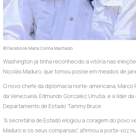
© Facebook Maria Corina Machado
Washington já tinha reconhecido a vitória nas eleiçõ
Nicolás Maduro, que tomou posse em meados de janei
O novo chefe da diplomacia norte-americana, Marco R
da Venezuela, Edmundo Gonzalez Urrutia, e a líder da
Departamento de Estado Tammy Bruce.
“A secretária de Estado elogiou a coragem do povo v
Maduro e os seus comparsas”, afirmou a porta-voz 