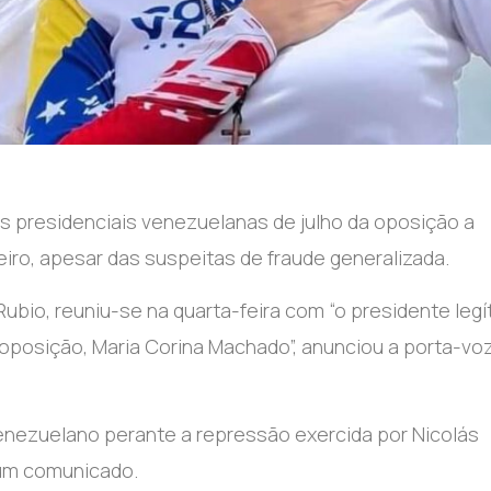
es presidenciais venezuelanas de julho da oposição a
ro, apesar das suspeitas de fraude generalizada.
ubio, reuniu-se na quarta-feira com “o presidente legí
 oposição, Maria Corina Machado”, anunciou a porta-vo
enezuelano perante a repressão exercida por Nicolás
num comunicado.