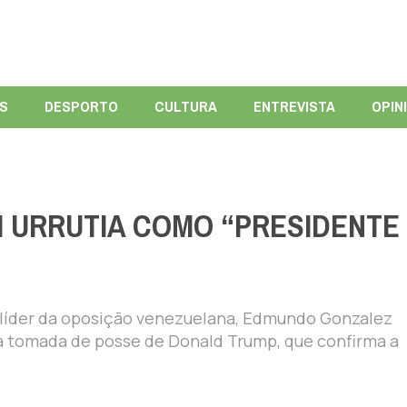
ÍS
DESPORTO
CULTURA
ENTREVISTA
OPIN
M URRUTIA COMO “PRESIDENTE
o líder da oposição venezuelana, Edmundo Gonzalez
s a tomada de posse de Donald Trump, que confirma a