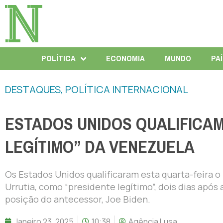
POLÍTICA
ECONOMIA
MUNDO
PA
DESTAQUES
,
POLÍTICA INTERNACIONAL
ESTADOS UNIDOS QUALIFICA
LEGÍTIMO” DA VENEZUELA
Os Estados Unidos qualificaram esta quarta-feira 
Urrutia, como “presidente legítimo”, dois dias apó
posição do antecessor, Joe Biden.
Janeiro 23, 2025
10:38
Agência Lusa