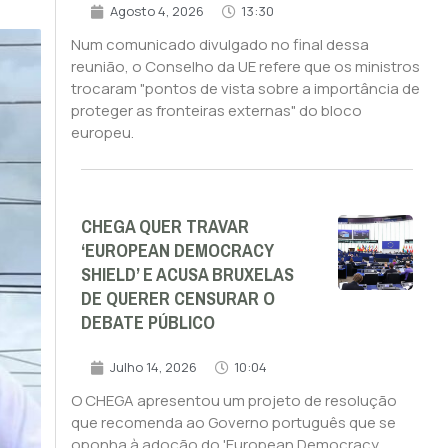
Agosto 4, 2026
13:30
Num comunicado divulgado no final dessa
reunião, o Conselho da UE refere que os ministros
trocaram "pontos de vista sobre a importância de
proteger as fronteiras externas" do bloco
europeu.
CHEGA QUER TRAVAR
‘EUROPEAN DEMOCRACY
SHIELD’ E ACUSA BRUXELAS
DE QUERER CENSURAR O
DEBATE PÚBLICO
Julho 14, 2026
10:04
O CHEGA apresentou um projeto de resolução
que recomenda ao Governo português que se
oponha à adoção do 'European Democracy