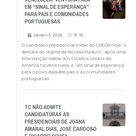
EM “SINAL DE ESPERANÇA”
PARA PAÍS E COMUNIDADES
PORTUGUESAS
Janeiro 3, 2026
15:30
O candidato presidencial e líder do CHEGA hoje “o
derrube do regime de Nicolás Maduro“, após uma
intervenção militar dos Estados Unidos da
América na Venezuela, é “um sinal de esperança”
para o povo daquele país e as comunidades
portuguesas.
TC NÃO ADMITE
CANDIDATURAS ÀS
PRESIDENCIAIS DE JOANA
AMARAL DIAS, JOSÉ CARDOSO