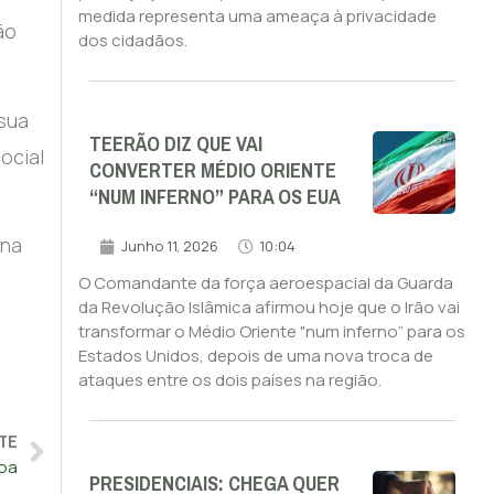
medida representa uma ameaça à privacidade
ão
dos cidadãos.
 sua
TEERÃO DIZ QUE VAI
ocial
CONVERTER MÉDIO ORIENTE
“NUM INFERNO” PARA OS EUA
ina
Junho 11, 2026
10:04
O Comandante da força aeroespacial da Guarda
da Revolução Islâmica afirmou hoje que o Irão vai
transformar o Médio Oriente "num inferno” para os
Estados Unidos, depois de uma nova troca de
ataques entre os dois países na região.
TE
boa
PRESIDENCIAIS: CHEGA QUER