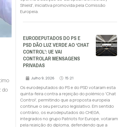
Shield', iniciativa promovida pela Comissão
Europeia.
EURODEPUTADOS DO PS E
PSD DÃO LUZ VERDE AO ‘CHAT
CONTROL’: UE VAI
CONTROLAR MENSAGENS
PRIVADAS
Julho 9, 2026
15:21
timo
Os eurodeputados do PS e do PSD votaram esta
z do
quinta-feira contra a rejeição do polémico 'Chat
Control', permitindo que a proposta europeia
continue o seu percurso legislativo. Em sentido
contrário, os eurodeputados do CHEGA,
integrados no grupo Patriots for Europe, votaram
pela rejeição do diploma, defendendo que a