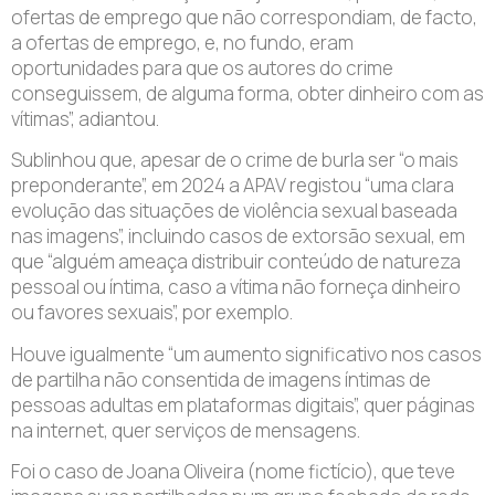
ofertas de emprego que não correspondiam, de facto,
a ofertas de emprego, e, no fundo, eram
oportunidades para que os autores do crime
conseguissem, de alguma forma, obter dinheiro com as
vítimas”, adiantou.
Sublinhou que, apesar de o crime de burla ser “o mais
preponderante”, em 2024 a APAV registou “uma clara
evolução das situações de violência sexual baseada
nas imagens”, incluindo casos de extorsão sexual, em
que “alguém ameaça distribuir conteúdo de natureza
pessoal ou íntima, caso a vítima não forneça dinheiro
ou favores sexuais”, por exemplo.
Houve igualmente “um aumento significativo nos casos
de partilha não consentida de imagens íntimas de
pessoas adultas em plataformas digitais”, quer páginas
na internet, quer serviços de mensagens.
Foi o caso de Joana Oliveira (nome fictício), que teve