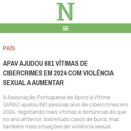
PAÍS
APAV AJUDOU 681 VÍTIMAS DE
CIBERCRIMES EM 2024 COM VIOLÊNCIA
SEXUAL A AUMENTAR
A Associação Portuguesa de Apoio à Vítima
(APAV) ajudou 681 pessoas alvo de cibercrimes em
2024, registando mais vítimas e denúncias do que
no ano anterior, sobretudo casos de burla, mas
também mais situações de violência sexual.