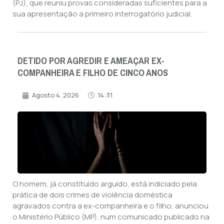
(PJ), que reuniu provas consideradas suficientes para a
sua apresentação a primeiro interrogatório judicial.
DETIDO POR AGREDIR E AMEAÇAR EX-
COMPANHEIRA E FILHO DE CINCO ANOS
Agosto 4, 2026
14:31
O homem, já constituído arguido, está indiciado pela
prática de dois crimes de violência doméstica
agravados contra a ex-companheira e o filho, anunciou
o Ministério Público (MP), num comunicado publicado na