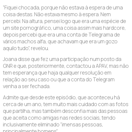
“Fiquei chocada, porque não estava à espera de uma
coisa destas. Não estava mesmo à espera. Nem
percebi. Na altura, pensei logo que era uma espécie de
um site pornográfico, uma coisa assim mais hardcore,
depois percebi que era uma conta de Telegrama de
vários machos alfa, que achavam que era um gozo
aquilo tudo”, revelou.
Joana disse que fez uma participação num posto da
GNR e que, posteriormente, contactou a APAV, mas não
tem esperança que haja qualquer resolução em
relação ao seu caso ou que a conta do Telegram
venha a ser fechada.
Admite que desde este episódio, que aconteceu há
cerca de um ano, tem muito mais cuidado com as fotos
que partilha, mas também desconfia mais das pessoas
que aceita como amigas nas redes sociais, tendo
inclusivamente eliminado “imensas pessoas,
principalmente homens”.