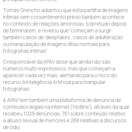
Tomás Grencho adiantou que esta partilha de imagens
íntimas sem consentimento prévio também acontece
no contexto de relações amorosas, sobretudo depois
de terminarem, e revelou que “começam a surgir
também casos de ‘deepfakes’, casos de adulteração
ou manipulação de imagens ditas normais para
fotografias íntimas”.
O responsável da APAV disse que ainda não são
números muito expressivos, mas que começam a
aparecer cada vez mais, alertando para o risco do
recurso à Inteligência Artificial para manipular
fotografias.
A APAV tem também uma plataforma de denúncia de
conteúdos ilegais na internet (‘Hotline’), através da qual
recebeu 1.029 denúncias, 761 sobre conteúdo relativo
a abuso sexual de menores e 268 relativas a discursos
de ódio.