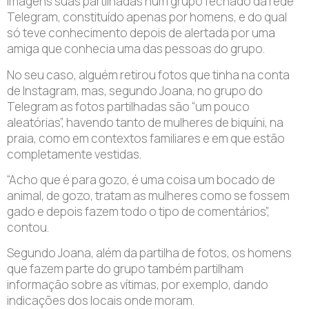
imagens suas partilhadas num grupo fechado da rede
Telegram, constituído apenas por homens, e do qual
só teve conhecimento depois de alertada por uma
amiga que conhecia uma das pessoas do grupo.
No seu caso, alguém retirou fotos que tinha na conta
de Instagram, mas, segundo Joana, no grupo do
Telegram as fotos partilhadas são “um pouco
aleatórias”, havendo tanto de mulheres de biquíni, na
praia, como em contextos familiares e em que estão
completamente vestidas.
“Acho que é para gozo, é uma coisa um bocado de
animal, de gozo, tratam as mulheres como se fossem
gado e depois fazem todo o tipo de comentários”,
contou.
Segundo Joana, além da partilha de fotos, os homens
que fazem parte do grupo também partilham
informação sobre as vítimas, por exemplo, dando
indicações dos locais onde moram.