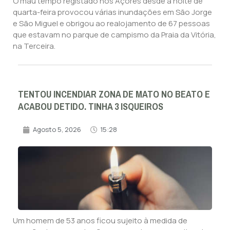
O mau tempo registado nos Açores desde a noite de
quarta-feira provocou várias inundações em São Jorge
e São Miguel e obrigou ao realojamento de 67 pessoas
que estavam no parque de campismo da Praia da Vitória,
na Terceira.
TENTOU INCENDIAR ZONA DE MATO NO BEATO E
ACABOU DETIDO. TINHA 3 ISQUEIROS
Agosto 5, 2026
15:28
Um homem de 53 anos ficou sujeito à medida de