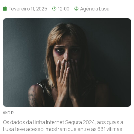
Fevereiro 11, 2025
12:00
Agência Lusa
© D.R.
Os dados da Linha Internet Segura 2024, aos quais a
Lusa teve acesso, mostram que entre as 681 vítimas