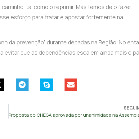
do caminho, tal como o reprimir. Mas temos de o fazer.
 esse esforço para tratar e apostar fortemente na
no da prevenção” durante décadas na Região. No enta
ara evitar que as dependências escalem ainda mais e p
SEGUI