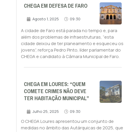
CHEGA EM DEFESA DE FARO
Agosto 1, 2025
09:30
A cidade de Faro está parada no tempo e, para
além dos problemas de infraestruturas, “esta
cidade deixou de ter planeamento e esqueceu os
jovens”, reforça Pedro Pinto, líder parlamentar do
CHEGA e candidato à Câmara Municipal de Faro.
CHEGA EM LOURES: “QUEM
COMETE CRIMES NÃO DEVE
TER HABITAÇÃO MUNICIPAL”
Julho 25, 2025
09:30
O CHEGA Loures apresentou um conjunto de
medidas no âmbito das Autárquicas de 2025, que