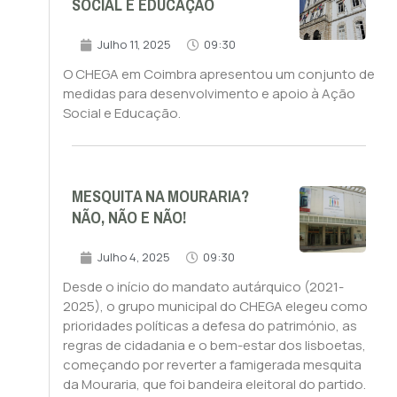
SOCIAL E EDUCAÇÃO
Julho 11, 2025
09:30
O CHEGA em Coimbra apresentou um conjunto de
medidas para desenvolvimento e apoio à Ação
Social e Educação.
MESQUITA NA MOURARIA?
NÃO, NÃO E NÃO!
Julho 4, 2025
09:30
Desde o início do mandato autárquico (2021-
2025), o grupo municipal do CHEGA elegeu como
prioridades políticas a defesa do património, as
regras de cidadania e o bem-estar dos lisboetas,
começando por reverter a famigerada mesquita
da Mouraria, que foi bandeira eleitoral do partido.