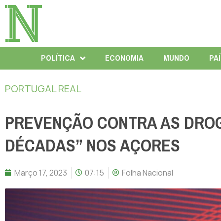
POLÍTICA
ECONOMIA
MUNDO
PA
PORTUGAL REAL
PREVENÇÃO CONTRA AS DRO
DÉCADAS” NOS AÇORES
Março 17, 2023
07:15
Folha Nacional