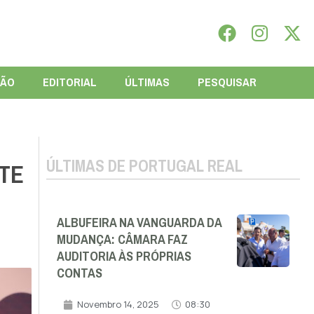
IÃO
EDITORIAL
ÚLTIMAS
PESQUISAR
ÚLTIMAS DE PORTUGAL REAL
TE
ALBUFEIRA NA VANGUARDA DA
MUDANÇA: CÂMARA FAZ
AUDITORIA ÀS PRÓPRIAS
CONTAS
Novembro 14, 2025
08:30