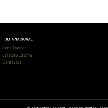
FOLHA NACIONAL
Ficha Técnica
Estatuto Editorial
Contactos
© 2026 Folha Nacional, Todos os Direitos Rese