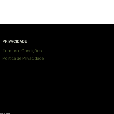
PRIVACIDADE
Termos e Condições
Política de Privacidade
rvados