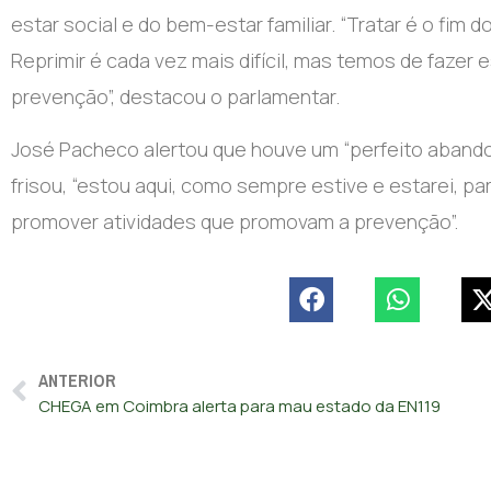
estar social e do bem-estar familiar. “Tratar é o fim 
Reprimir é cada vez mais difícil, mas temos de fazer
prevenção”, destacou o parlamentar.
José Pacheco alertou que houve um “perfeito abando
frisou, “estou aqui, como sempre estive e estarei, p
promover atividades que promovam a prevenção”.
ANTERIOR
CHEGA em Coimbra alerta para mau estado da EN119