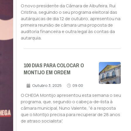
O novo presidente da Câmara de Albufeira, Rui
Cristina, seguindo o seu programa eleitoral das
autárquicas de dia 12 de outubro, apresentou na
primeira reunião de câmara uma proposta de
auditoria financeira e outra legal às contas da
autarquia.
100 DIAS PARA COLOCAR O
MONTIJO EM ORDEM
Outubro 3, 2025
09:00
O CHEGA Montijo apresentou esta semana o seu
programa, que, segundo o cabeça-de-lista à
câmara municipal, Nuno Valente, “é a resposta
que o Montijo precisa para recuperar de 28 anos
de atraso socialista”.