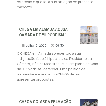
reforçam o que foi a sua atuação no presente
mandato.
CHEGA EM ALMADA ACUSA
CÂMARA DE “HIPOCRISIA”
Julho 18, 2025
09:30
O CHEGA em Almada apresentou a sua
indignação face à hipocrisia da Presidente da
Câmara, Inês de Medeiros, que, em pleno estúdio
da SIC Notícias, defendeu uma política de
proximidade e acusou o CHEGA de não
apresentar propostas.
CHEGA COIMBRA PELA AÇÃO