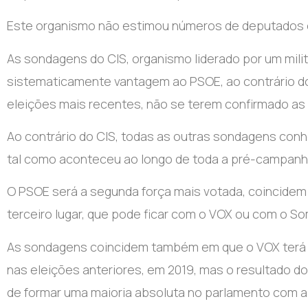
Este organismo não estimou números de deputados el
As sondagens do CIS, organismo liderado por um mili
sistematicamente vantagem ao PSOE, ao contrário do
eleições mais recentes, não se terem confirmado as
Ao contrário do CIS, todas as outras sondagens conhe
tal como aconteceu ao longo de toda a pré-campan
O PSOE será a segunda força mais votada, coincidem
terceiro lugar, que pode ficar com o VOX ou com o So
As sondagens coincidem também em que o VOX terá 
nas eleições anteriores, em 2019, mas o resultado do p
de formar uma maioria absoluta no parlamento com a b