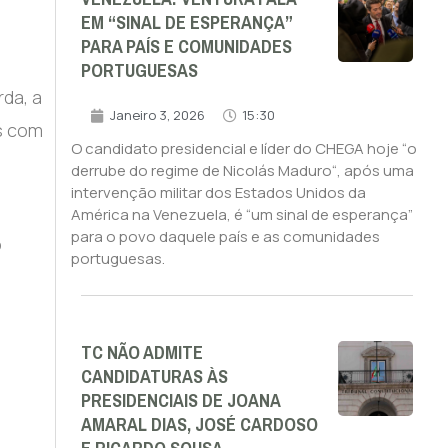
EM “SINAL DE ESPERANÇA”
PARA PAÍS E COMUNIDADES
PORTUGUESAS
rda, a
Janeiro 3, 2026
15:30
s com
O candidato presidencial e líder do CHEGA hoje “o
derrube do regime de Nicolás Maduro“, após uma
intervenção militar dos Estados Unidos da
América na Venezuela, é “um sinal de esperança”
para o povo daquele país e as comunidades
o
portuguesas.
TC NÃO ADMITE
CANDIDATURAS ÀS
PRESIDENCIAIS DE JOANA
AMARAL DIAS, JOSÉ CARDOSO