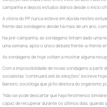
campanha e depois estudos diários desde o início ofic
A vitória do PP nunca esteve em dúvida nestes estudo
frente das sondagens desde há mais de um ano, com a
Na pré-campanha, as sondagens tinham dado uma rec
uma semana, após o único debate frente-a-frente en
As sondagens de hoje voltam a mostrar alguma recup
Com a impossibilidade de novas sondagens a partir d
socialistas “continuará até às eleições”, escreve hoj
Barreiro, socióloga que já foi diretora do organismo pú
“Não se pode descartar que haja fenómenos similares
capaz de recuperar durante os últimos dias, quando 