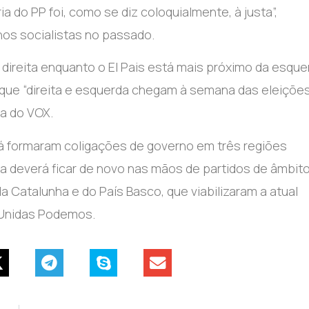
 do PP foi, como se diz coloquialmente, à justa”,
nos socialistas no passado.
direita enquanto o El Pais está mais próximo da esque
 que “direita e esquerda chegam à semana das eleiçõe
da do VOX.
já formaram coligações de governo em três regiões
 deverá ficar de novo nas mãos de partidos de âmbit
da Catalunha e do País Basco, que viabilizaram a atual
 Unidas Podemos.