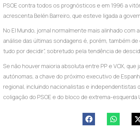
PSOE contra todos os prognósticos e em 1996 a vitória
acrescenta Belén Barreiro, que esteve ligada a gover
No El Mundo, jornal normalmente mais alinhado com a 
análise das últimas sondagens é, porém, também de
tudo por decidir”, sobretudo pela tendência de desci
Se não houver maioria absoluta entre PP e VOX, que 
autónomas, a chave do próximo executivo de Espanha
regional, incluindo nacionalistas e independentistas 
coligação do PSOE e do bloco de extrema-esquerda