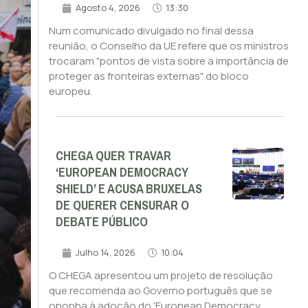
Agosto 4, 2026
13:30
Num comunicado divulgado no final dessa
reunião, o Conselho da UE refere que os ministros
trocaram "pontos de vista sobre a importância de
proteger as fronteiras externas" do bloco
europeu.
CHEGA QUER TRAVAR
‘EUROPEAN DEMOCRACY
SHIELD’ E ACUSA BRUXELAS
DE QUERER CENSURAR O
DEBATE PÚBLICO
Julho 14, 2026
10:04
O CHEGA apresentou um projeto de resolução
que recomenda ao Governo português que se
oponha à adoção do 'European Democracy