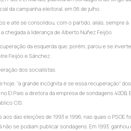
ial da campanha eleitoral, em 06 de julho.
s e até se consolidou, com o partido, aliás, sempre à
 chegada à liderança de Alberto Núñez Feijóo.
uperação da esquerda que, porém, parou e se inverte
tre Feijóo e Sánchez.
eração dos socialistas.
e hoje, “a grande incógnita é se essa recuperação” dos
e no El Pais a diretora da empresa de sondagens 40DB, 
blico CIS.
 aos das eleições de 1993 e 1996, nas quais o PSOE fo
já não se podiam publicar sondagens. Em 1993, ganhou 