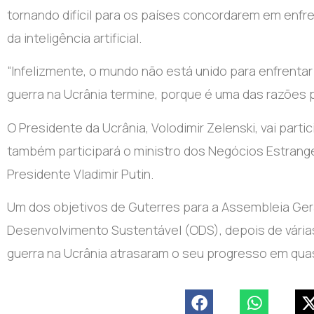
tornando difícil para os países concordarem em enfr
da inteligência artificial.
“Infelizmente, o mundo não está unido para enfrentar
guerra na Ucrânia termine, porque é uma das razões p
O Presidente da Ucrânia, Volodimir Zelenski, vai part
também participará o ministro dos Negócios Estrang
Presidente Vladimir Putin.
Um dos objetivos de Guterres para a Assembleia Gera
Desenvolvimento Sustentável (ODS), depois de vária
guerra na Ucrânia atrasaram o seu progresso em qua