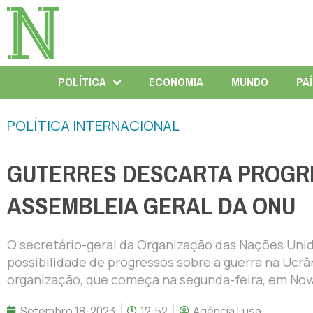
POLÍTICA
ECONOMIA
MUNDO
PA
POLÍTICA INTERNACIONAL
GUTERRES DESCARTA PROGR
ASSEMBLEIA GERAL DA ONU
O secretário-geral da Organização das Nações Unid
possibilidade de progressos sobre a guerra na Ucrâ
organização, que começa na segunda-feira, em Nov
Setembro 18, 2023
12:52
Agência Lusa