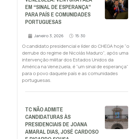
EM “SINAL DE ESPERANÇA”
PARA PAÍS E COMUNIDADES
PORTUGUESAS
Janeiro 3, 2026
15:30
O candidato presidencial e líder do CHEGA hoje “o
derrube do regime de Nicolás Maduro“, após uma
intervenção militar dos Estados Unidos da
América na Venezuela, é “um sinal de esperança”
para o povo daquele país e as comunidades
portuguesas.
TC NÃO ADMITE
CANDIDATURAS ÀS
PRESIDENCIAIS DE JOANA
AMARAL DIAS, JOSÉ CARDOSO