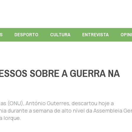
ÍS
DESPORTO
CULTURA
ENTREVISTA
OPIN
ESSOS SOBRE A GUERRA NA
as (ONU), António Guterres, descartou hoje a
nia durante a semana de alto nível da Assembleia Ger
a Iorque.