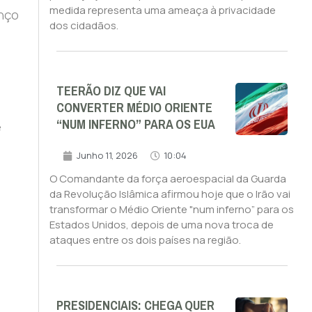
medida representa uma ameaça à privacidade
anço
dos cidadãos.
TEERÃO DIZ QUE VAI
CONVERTER MÉDIO ORIENTE
“NUM INFERNO” PARA OS EUA
e
Junho 11, 2026
10:04
O Comandante da força aeroespacial da Guarda
da Revolução Islâmica afirmou hoje que o Irão vai
transformar o Médio Oriente "num inferno” para os
Estados Unidos, depois de uma nova troca de
ataques entre os dois países na região.
PRESIDENCIAIS: CHEGA QUER