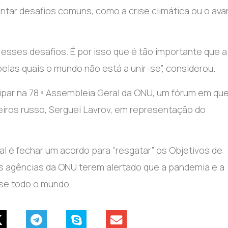
entar desafios comuns, como a crise climática ou o av
 esses desafios. É por isso que é tão importante que a
elas quais o mundo não está a unir-se”, considerou.
icipar na 78.ª Assembleia Geral da ONU, um fórum em qu
eiros russo, Serguei Lavrov, em representação do
l é fechar um acordo para “resgatar” os Objetivos de
s agências da ONU terem alertado que a pandemia e a
se todo o mundo.