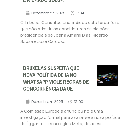
E RICARDO SOUSA
Dezembro 23, 2025
13:40
O Tribunal Constitucional indicou esta terça-feira
que não admitiu as candidaturas às eleições
presidenciais de Joana Amaral Dias, Ricardo
Sousa e José Cardoso.
BRUXELAS SUSPEITA QUE
NOVA POLÍTICA DE IA NO
WHATSAPP VIOLE REGRAS DE
CONCORRÊNCIA DA UE
Dezembro 4, 2025
13:00
A Comissão Europeia anunciou hoje uma
investigação formal para avaliar se a nova política
da `gigante` tecnológica Meta, de acesso