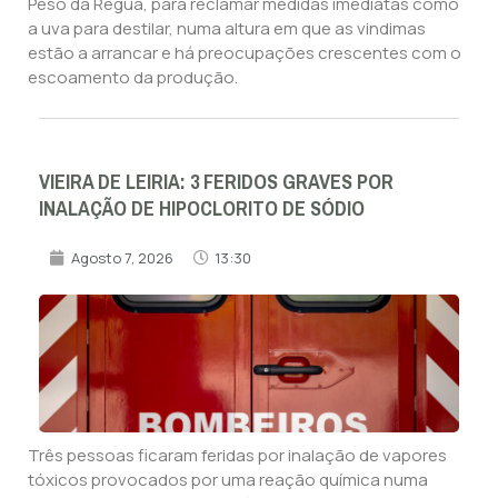
Peso da Régua, para reclamar medidas imediatas como
a uva para destilar, numa altura em que as vindimas
estão a arrancar e há preocupações crescentes com o
escoamento da produção.
VIEIRA DE LEIRIA: 3 FERIDOS GRAVES POR
INALAÇÃO DE HIPOCLORITO DE SÓDIO
Agosto 7, 2026
13:30
Três pessoas ficaram feridas por inalação de vapores
tóxicos provocados por uma reação química numa