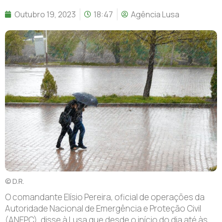
Outubro 19, 2023
18:47
Agência Lusa
© D.R.
O comandante Elísio Pereira, oficial de operações da
Autoridade Nacional de Emergência e Proteção Civil
(ANEPC), disse à Lusa que desde o início do dia até às