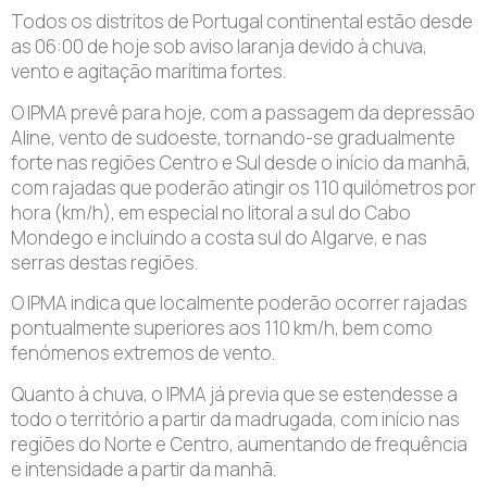
Todos os distritos de Portugal continental estão desde
as 06:00 de hoje sob aviso laranja devido à chuva,
vento e agitação marítima fortes.
O IPMA prevê para hoje, com a passagem da depressão
Aline, vento de sudoeste, tornando-se gradualmente
forte nas regiões Centro e Sul desde o início da manhã,
com rajadas que poderão atingir os 110 quilómetros por
hora (km/h), em especial no litoral a sul do Cabo
Mondego e incluindo a costa sul do Algarve, e nas
serras destas regiões.
O IPMA indica que localmente poderão ocorrer rajadas
pontualmente superiores aos 110 km/h, bem como
fenómenos extremos de vento.
Quanto à chuva, o IPMA já previa que se estendesse a
todo o território a partir da madrugada, com início nas
regiões do Norte e Centro, aumentando de frequência
e intensidade a partir da manhã.