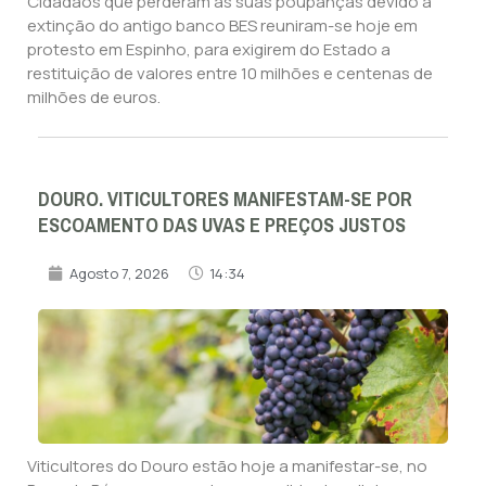
Cidadãos que perderam as suas poupanças devido à
extinção do antigo banco BES reuniram-se hoje em
protesto em Espinho, para exigirem do Estado a
restituição de valores entre 10 milhões e centenas de
milhões de euros.
DOURO. VITICULTORES MANIFESTAM-SE POR
ESCOAMENTO DAS UVAS E PREÇOS JUSTOS
Agosto 7, 2026
14:34
Viticultores do Douro estão hoje a manifestar-se, no