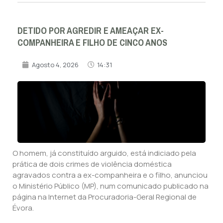
DETIDO POR AGREDIR E AMEAÇAR EX-
COMPANHEIRA E FILHO DE CINCO ANOS
Agosto 4, 2026
14:31
O homem, já constituído arguido, está indiciado pela
prática de dois crimes de violência doméstica
agravados contra a ex-companheira e o filho, anunciou
o Ministério Público (MP), num comunicado publicado na
página na Internet da Procuradoria-Geral Regional de
Évora.