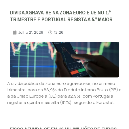
DÍVIDA AGRAVA-SE NA ZONA EURO E UE NO 1.º
TRIMESTRE E PORTUGAL REGISTA A 5.ª MAIOR
Julho 21, 2026
12:26
A dívida pública da zona euro agravou-se, no primeiro
trimestre, para os 88,9% do Produto Interno Bruto (PIB) e
a da União Europeia (UE) para 82,9%, com Portugal a
registar a quinta mais alta (91%), segundo o Eurostat.