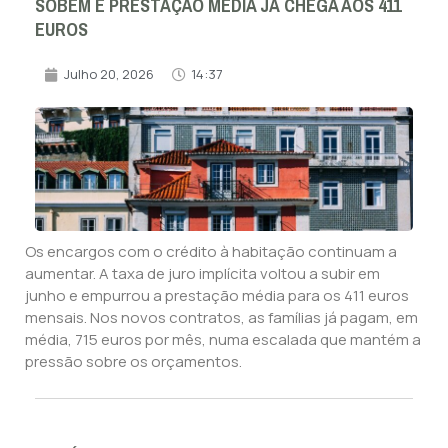
SOBEM E PRESTAÇÃO MÉDIA JÁ CHEGA AOS 411
EUROS
Julho 20, 2026
14:37
Os encargos com o crédito à habitação continuam a
aumentar. A taxa de juro implícita voltou a subir em
junho e empurrou a prestação média para os 411 euros
mensais. Nos novos contratos, as famílias já pagam, em
média, 715 euros por mês, numa escalada que mantém a
pressão sobre os orçamentos.