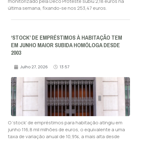
monitorizado pela Deco Proteste subiu 2,18 euros na
última semana, fixando-se nos 253,47 euros.
‘STOCK’ DE EMPRÉSTIMOS À HABITAÇÃO TEM
EM JUNHO MAIOR SUBIDA HOMÓLOGA DESDE
2003
Julho 27, 2026
13:57
O ‘stock’ de empréstimos para habitação atingiu em
junho 116,8 mil milhões de euros, o equivalente a uma
taxa de variação anual de 10,9%, a mais alta desde