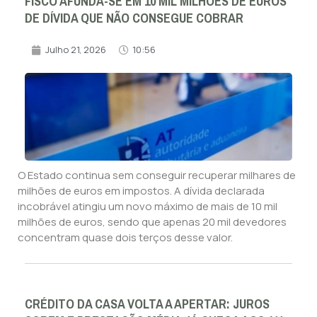
FISCO AFUNDA-SE EM 10 MIL MILHÕES DE EUROS
DE DÍVIDA QUE NÃO CONSEGUE COBRAR
Julho 21, 2026
10:56
O Estado continua sem conseguir recuperar milhares de
milhões de euros em impostos. A dívida declarada
incobrável atingiu um novo máximo de mais de 10 mil
milhões de euros, sendo que apenas 20 mil devedores
concentram quase dois terços desse valor.
CRÉDITO DA CASA VOLTA A APERTAR: JUROS