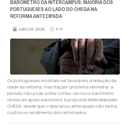
BARÓMETRO DA INTERCAMPUS: MAIORIA DOS
PORTUGUESES AO LADO DO CHEGA NA
REFORMA ANTECIPADA
Julho 20, 2026
11:17
Os portugueses mostram-se favoráveis à redução da
idade da reforma, mas traçam uma linha vermelha: a
pensão não pode sofrer cortes. Um novo barómetro
revela um apoio expressivo à proposta defendida pelo
CHEGA, desde que o descanso antecipado não tenha
custos no rendimento dos reformados.