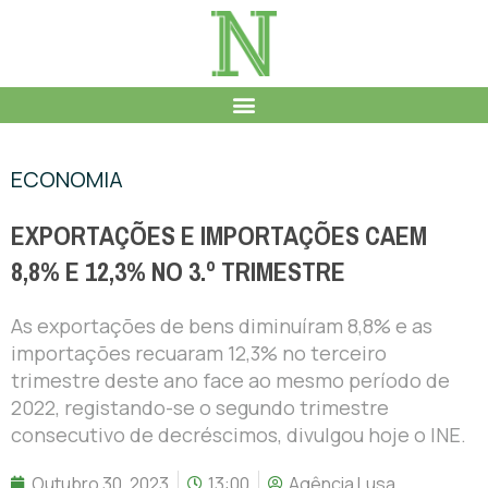
ECONOMIA
EXPORTAÇÕES E IMPORTAÇÕES CAEM
8,8% E 12,3% NO 3.º TRIMESTRE
As exportações de bens diminuíram 8,8% e as
importações recuaram 12,3% no terceiro
trimestre deste ano face ao mesmo período de
2022, registando-se o segundo trimestre
consecutivo de decréscimos, divulgou hoje o INE.
Outubro 30, 2023
13:00
Agência Lusa