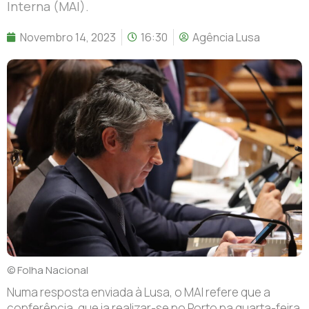
Interna (MAI).
Novembro 14, 2023
16:30
Agência Lusa
© Folha Nacional
Numa resposta enviada à Lusa, o MAI refere que a
conferência, que ia realizar-se no Porto na quarta-feira