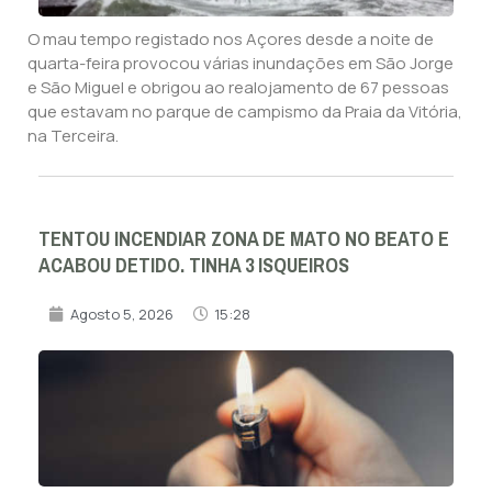
O mau tempo registado nos Açores desde a noite de
quarta-feira provocou várias inundações em São Jorge
e São Miguel e obrigou ao realojamento de 67 pessoas
que estavam no parque de campismo da Praia da Vitória,
na Terceira.
TENTOU INCENDIAR ZONA DE MATO NO BEATO E
ACABOU DETIDO. TINHA 3 ISQUEIROS
Agosto 5, 2026
15:28