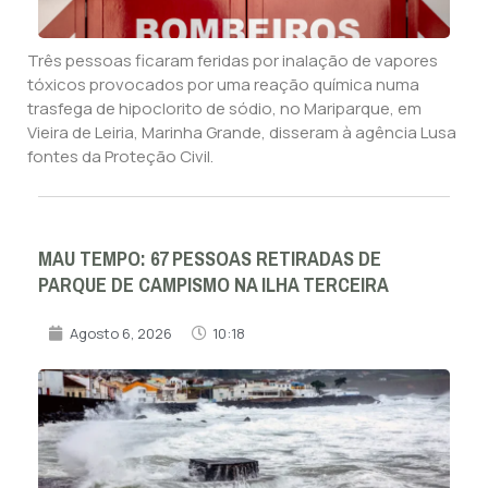
Três pessoas ficaram feridas por inalação de vapores
tóxicos provocados por uma reação química numa
trasfega de hipoclorito de sódio, no Mariparque, em
Vieira de Leiria, Marinha Grande, disseram à agência Lusa
fontes da Proteção Civil.
MAU TEMPO: 67 PESSOAS RETIRADAS DE
PARQUE DE CAMPISMO NA ILHA TERCEIRA
Agosto 6, 2026
10:18