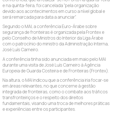
e na quinta-feira, foi cancelada “pela organização
devido aos acontecimentos em curso a nível global e
será remarcada para data a anunciar”.
Segundo o MAI, a conferência Euro-Árabe sobre
segurança de fronteiras é organizada pela Frontex e
pelo Conselho de Ministros do Interior da Liga Árabe
com o patrocínio do ministro da Administração Interna,
José Luís Carneiro.
A conferência tinha sido anunciada em maio pelo MAI
durante uma visita de José Luís Carneiro à Agência
Europeia de Guarda Costeira e de Fronteiras (Frontex).
Na altura, o MAI indicou que a conferência iria focar-se
em áreas relevantes, no que concerne à gestão
integrada de fronteiras, como o combate aos tráficos
transfronteiriços e o respeito dos direitos
fundamentais, visando uma troca de melhores práticas
e experiências entre os participantes.