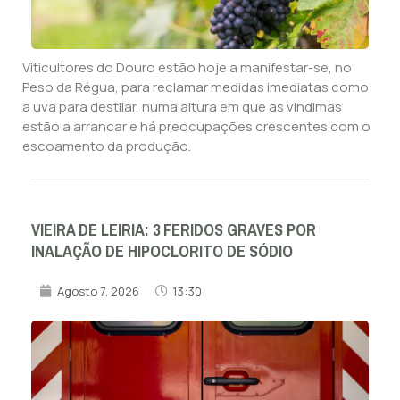
Viticultores do Douro estão hoje a manifestar-se, no
Peso da Régua, para reclamar medidas imediatas como
a uva para destilar, numa altura em que as vindimas
estão a arrancar e há preocupações crescentes com o
escoamento da produção.
VIEIRA DE LEIRIA: 3 FERIDOS GRAVES POR
INALAÇÃO DE HIPOCLORITO DE SÓDIO
Agosto 7, 2026
13:30