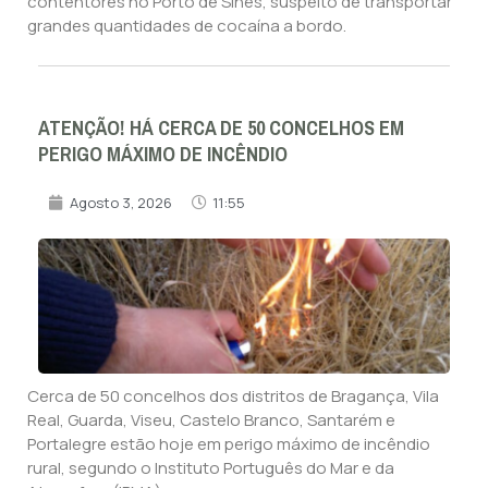
contentores no Porto de Sines, suspeito de transportar
grandes quantidades de cocaína a bordo.
ATENÇÃO! HÁ CERCA DE 50 CONCELHOS EM
PERIGO MÁXIMO DE INCÊNDIO
Agosto 3, 2026
11:55
Cerca de 50 concelhos dos distritos de Bragança, Vila
Real, Guarda, Viseu, Castelo Branco, Santarém e
Portalegre estão hoje em perigo máximo de incêndio
rural, segundo o Instituto Português do Mar e da