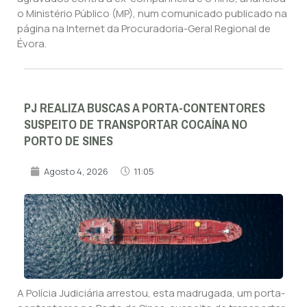
o Ministério Público (MP), num comunicado publicado na
página na Internet da Procuradoria-Geral Regional de
Évora.
PJ REALIZA BUSCAS A PORTA-CONTENTORES
SUSPEITO DE TRANSPORTAR COCAÍNA NO
PORTO DE SINES
Agosto 4, 2026
11:05
A Polícia Judiciária arrestou, esta madrugada, um porta-