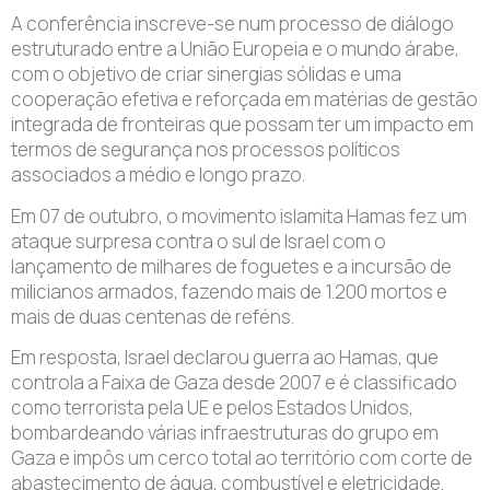
A conferência inscreve-se num processo de diálogo
estruturado entre a União Europeia e o mundo árabe,
com o objetivo de criar sinergias sólidas e uma
cooperação efetiva e reforçada em matérias de gestão
integrada de fronteiras que possam ter um impacto em
termos de segurança nos processos políticos
associados a médio e longo prazo.
Em 07 de outubro, o movimento islamita Hamas fez um
ataque surpresa contra o sul de Israel com o
lançamento de milhares de foguetes e a incursão de
milicianos armados, fazendo mais de 1.200 mortos e
mais de duas centenas de reféns.
Em resposta, Israel declarou guerra ao Hamas, que
controla a Faixa de Gaza desde 2007 e é classificado
como terrorista pela UE e pelos Estados Unidos,
bombardeando várias infraestruturas do grupo em
Gaza e impôs um cerco total ao território com corte de
abastecimento de água, combustível e eletricidade.