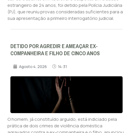
estrangeiro de 24 anos, foi detido pela Polícia Judiciária
(PJ), que reuniu provas consideradas suficientes para a
sua apresentação a primeiro interrogatório judicial.
DETIDO POR AGREDIR E AMEAÇAR EX-
COMPANHEIRA E FILHO DE CINCO ANOS
Agosto 4, 2026
14:31
O homem, já constituído arguido, está indiciado pela
prática de dois crimes de violência doméstica
agravados contra a ex-companheira e o filho, anunciou