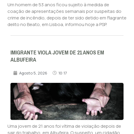
Um homem de 53 anos ficou sujeito à medida de
coação de apresentações semanais por suspeitas do
crime de incêndio, depois de ter sido detido em flagrante
delito no Beato, em Lisboa, informou hoje a PSP.
IMIGRANTE VIOLA JOVEM DE 21 ANOS EM
ALBUFEIRA
Agosto 5, 2026
10:17
Uma jovem de 21 anos foi vítima de violação depois de
sair do trabalho, em Albufeira. O suspeito, um cidadão