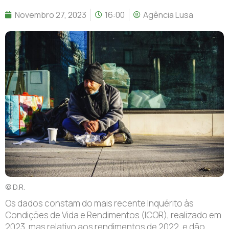
Novembro 27, 2023
16:00
Agência Lusa
© D.R.
Os dados constam do mais recente Inquérito às
Condições de Vida e Rendimentos (ICOR), realizado em
2023, mas relativo aos rendimentos de 2022, e dão