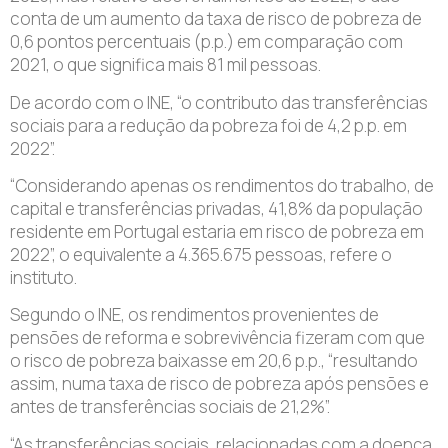
conta de um aumento da taxa de risco de pobreza de
0,6 pontos percentuais (p.p.) em comparação com
2021, o que significa mais 81 mil pessoas.
De acordo com o INE, “o contributo das transferências
sociais para a redução da pobreza foi de 4,2 p.p. em
2022”.
“Considerando apenas os rendimentos do trabalho, de
capital e transferências privadas, 41,8% da população
residente em Portugal estaria em risco de pobreza em
2022”, o equivalente a 4.365.675 pessoas, refere o
instituto.
Segundo o INE, os rendimentos provenientes de
pensões de reforma e sobrevivência fizeram com que
o risco de pobreza baixasse em 20,6 p.p., “resultando
assim, numa taxa de risco de pobreza após pensões e
antes de transferências sociais de 21,2%”.
“As transferências sociais, relacionadas com a doença