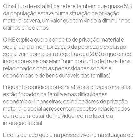
O instituo de estatística refere também que quase 5%
da população estava numa situação de privação
material severa, um valor que tem vindo a diminuir nos
últimos cinco anos.
O INE explica que o conceito de privação material e
social para a monitorização da pobreza e exclusão
social vem com a estratégia Europa 2030 e que estes
indicadores se baseiam “num conjunto de treze itens
relacionados com as necessidades sociais e
económicas e de bens duráveis das famílias”.
Enquanto os indicadores relativos à privação material
estão focados na família e nas dificuldades
económico-financeiras, os indicadores de privação
material e social acrescentam aspetos relacionados
com o bem-estar do indivíduo, com o lazer e a
interação social.
É considerado que uma pessoa vive numa situação de