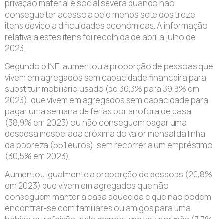
privação material e social severa quando não
consegue ter acesso a pelo menos sete dos treze
itens devido a dificuldades económicas. A informação
relativa a estes itens foi recolhida de abril a julho de
2023.
Segundo o INE, aumentou a proporção de pessoas que
vivem em agregados sem capacidade financeira para
substituir mobiliário usado (de 36,3% para 39,8% em
2023), que vivem em agregados sem capacidade para
pagar uma semana de férias por anofora de casa
(38,9% em 2023) ou não conseguem pagar uma
despesa inesperada próxima do valor mensal da linha
da pobreza (551 euros), sem recorrer a um empréstimo
(30,5% em 2023).
Aumentou igualmente a proporção de pessoas (20,8%
em 2023) que vivem em agregados que não
conseguem manter a casa aquecida e que não podem
encontrar-se com familiares ou amigos para uma