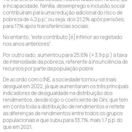
e incapacidade, família, desemprego e inclusão social
contribuíram para uma redução adicional do risco de
pobreza de 4,2 p.p.”, ou seja, dos 21,2% após pensões,
para 17% após transferências sociais.
No entanto, “este contributo [é] inferior ao registado
nos anos anteriores”.
Por outro lado, aumentou para 25,6% (+ 3,9 p.p.) a taxa
de intensidade da pobreza, referente à insuficiência de
recursos por parte da população pobre.
De acordo com o INE, a sociedade tornou-se mais
desigual em 2022, já que aumentaram os três principais
indicadores de desigualdade na distribuição dos
rendimentos, desde logo o coeficiente de Gini, que tem
em conta toda a distribuição de rendimentos e reflete
as diferenças de rendimentos entre todos os grupos
populacionais e que subiu para 33,7%, mais 1,7 p.p. do
que em 2021.