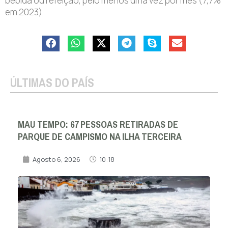
bebida ou refeição, pelo menos uma vez por mês (7,7%
em 2023).
ÚLTIMAS DO PAÍS
MAU TEMPO: 67 PESSOAS RETIRADAS DE
PARQUE DE CAMPISMO NA ILHA TERCEIRA
Agosto 6, 2026
10:18