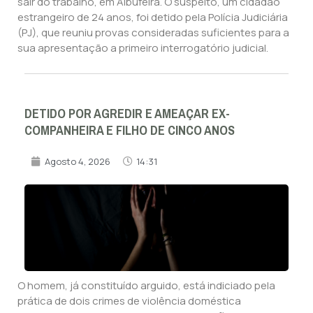
sair do trabalho, em Albufeira. O suspeito, um cidadão
estrangeiro de 24 anos, foi detido pela Polícia Judiciária
(PJ), que reuniu provas consideradas suficientes para a
sua apresentação a primeiro interrogatório judicial.
DETIDO POR AGREDIR E AMEAÇAR EX-
COMPANHEIRA E FILHO DE CINCO ANOS
Agosto 4, 2026
14:31
O homem, já constituído arguido, está indiciado pela
prática de dois crimes de violência doméstica