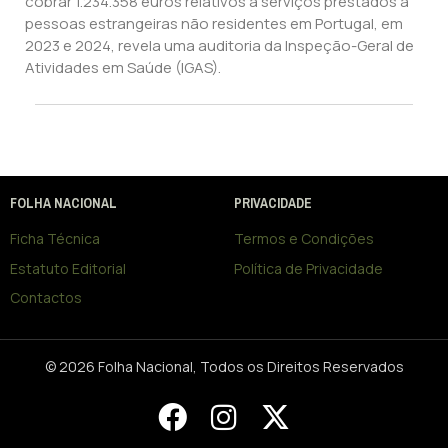
cobrar 1.234.358 euros relativos a serviços prestados a
pessoas estrangeiras não residentes em Portugal, em
2023 e 2024, revela uma auditoria da Inspeção-Geral de
Atividades em Saúde (IGAS).
FOLHA NACIONAL
PRIVACIDADE
Ficha Técnica
Termos e Condições
Estatuto Editorial
Política de Privacidade
Contactos
© 2026 Folha Nacional, Todos os Direitos Reservados