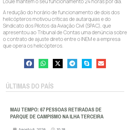
Loulé mantêm o seu funcionamento 24 horas por dia.
A redução do horário de funcionamento de dois dos
helicópteros motivou críticas de autarquias e do
Sindicato dos Pilotos da Aviação Civil (SPAC), que
apresentou ao Tribunal de Contas uma denúncia sobre
o contrato de ajuste direto entre o INEM e a empresa
que opera os helicópteros.
ÚLTIMAS DO PAÍS
MAU TEMPO: 67 PESSOAS RETIRADAS DE
PARQUE DE CAMPISMO NA ILHA TERCEIRA
Agosto 6, 2026
10:18