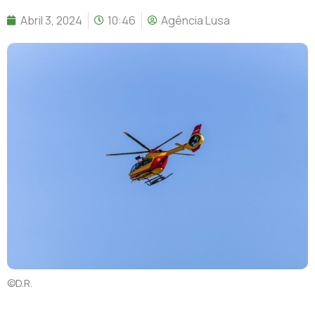
Abril 3, 2024
10:46
Agência Lusa
©D.R.