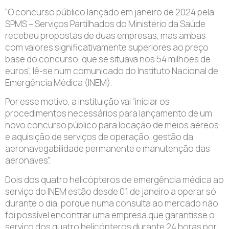
“O concurso público lançado em janeiro de 2024 pela
SPMS – Serviços Partilhados do Ministério da Saúde
recebeu propostas de duas empresas, mas ambas
com valores significativamente superiores ao preço
base do concurso, que se situava nos 54 milhões de
euros”, lê-se num comunicado do Instituto Nacional de
Emergência Médica (INEM).
Por esse motivo, a instituição vai “iniciar os
procedimentos necessários para lançamento de um
novo concurso público para locação de meios aéreos
e aquisição de serviços de operação, gestão da
aeronavegabilidade permanente e manutenção das
aeronaves”.
Dois dos quatro helicópteros de emergência médica ao
serviço do INEM estão desde 01 de janeiro a operar só
durante o dia, porque numa consulta ao mercado não
foi possível encontrar uma empresa que garantisse o
serviço dos quatro helicópteros durante 24 horas por