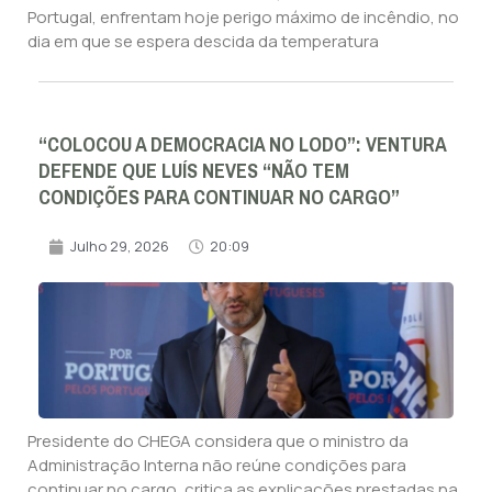
Portugal, enfrentam hoje perigo máximo de incêndio, no
dia em que se espera descida da temperatura
“COLOCOU A DEMOCRACIA NO LODO”: VENTURA
DEFENDE QUE LUÍS NEVES “NÃO TEM
CONDIÇÕES PARA CONTINUAR NO CARGO”
Julho 29, 2026
20:09
Presidente do CHEGA considera que o ministro da
Administração Interna não reúne condições para
continuar no cargo, critica as explicações prestadas na