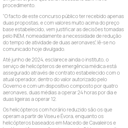
procedimento.
“O facto de este concurso público ter recebido apenas
duas propostas, e com valores muito acima do preço
base estabelecido, vem justificar as decisões tomadas
pelo INEM, nomeadamente a necessidade de redução
do tempo de atividade de duas aeronaves”, lê-se no
comunicado hoje divulgado.
Até junho de 2024, esclarece ainda o instituto, o
serviço de helicópteros de emergência médica está
assegurado através de contrato estabelecido com o
atual operador, dentro do valor autorizado pelo
Governo e com um dispositivo composto por quatro
aeronaves, duas médias a operar 24 horas por dia e
duas ligeiras a operar 12.
Os helicópteros com horário reduzido são os que
operam a partir de Viseu e Évora, enquanto os
helicópteros baseados em Macedo de Cavaleiros e