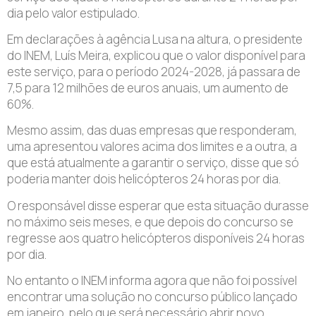
dia pelo valor estipulado.
Em declarações à agência Lusa na altura, o presidente
do INEM, Luís Meira, explicou que o valor disponível para
este serviço, para o período 2024-2028, já passara de
7,5 para 12 milhões de euros anuais, um aumento de
60%.
Mesmo assim, das duas empresas que responderam,
uma apresentou valores acima dos limites e a outra, a
que está atualmente a garantir o serviço, disse que só
poderia manter dois helicópteros 24 horas por dia.
O responsável disse esperar que esta situação durasse
no máximo seis meses, e que depois do concurso se
regresse aos quatro helicópteros disponíveis 24 horas
por dia.
No entanto o INEM informa agora que não foi possível
encontrar uma solução no concurso público lançado
em janeiro, pelo que será necessário abrir novo