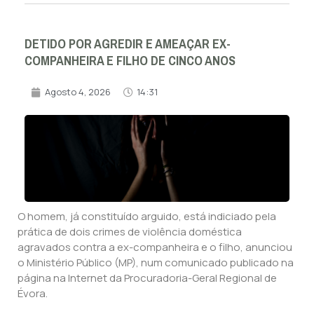
DETIDO POR AGREDIR E AMEAÇAR EX-
COMPANHEIRA E FILHO DE CINCO ANOS
Agosto 4, 2026
14:31
O homem, já constituído arguido, está indiciado pela
prática de dois crimes de violência doméstica
agravados contra a ex-companheira e o filho, anunciou
o Ministério Público (MP), num comunicado publicado na
página na Internet da Procuradoria-Geral Regional de
Évora.