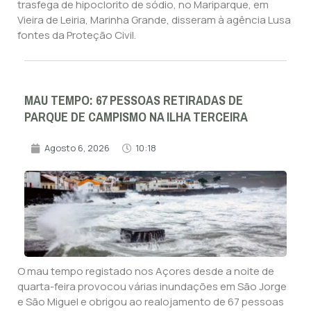
trasfega de hipoclorito de sódio, no Mariparque, em
Vieira de Leiria, Marinha Grande, disseram à agência Lusa
fontes da Proteção Civil.
MAU TEMPO: 67 PESSOAS RETIRADAS DE
PARQUE DE CAMPISMO NA ILHA TERCEIRA
Agosto 6, 2026
10:18
O mau tempo registado nos Açores desde a noite de
quarta-feira provocou várias inundações em São Jorge
e São Miguel e obrigou ao realojamento de 67 pessoas