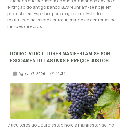
Cidadãos que perderam as suas poupanças devido à
extinção do antigo banco BES reuniram-se hoje em
protesto em Espinho, para exigirem do Estado a
restituição de valores entre 10 milhões e centenas de
milhões de euros.
DOURO. VITICULTORES MANIFESTAM-SE POR
ESCOAMENTO DAS UVAS E PREÇOS JUSTOS
Agosto 7, 2026
14:34
Viticultores do Douro estão hoje a manifestar-se, no