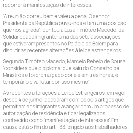
recorrer à manifestação de interesses.
“A reunião correu bem e valeu a pena. O senhor
Presidente da República ouviu-nos e tem uma posição
que nos agrada“, contou à Lusa Timóteo Macedo, da
Solidariedade Imigrante, uma das sete associações
que estiveram presentes no Palácio de Belém para
discutir as recentes alterações à lei de estrangeiros.
Segundo Timóteo Macedo, Marcelo Rebelo de Sousa
“considera que o diploma, que saiu do Conselho de
Ministros e foi promulgado por ele em três horas, é
temporário e vai lutar por isso mesmo”.
As recentes alterações à Lei de Estrangeiros, em vigor
desde 4 de junho, acabaram com os dois artigos que
permitiam aos imigrantes avançar com um processo de
autorização de residência e ficar legalizados,
conhecido como “manifestação de interesses”. Em
causa está o fim do art.º 88, dirigido aos trabalhadores