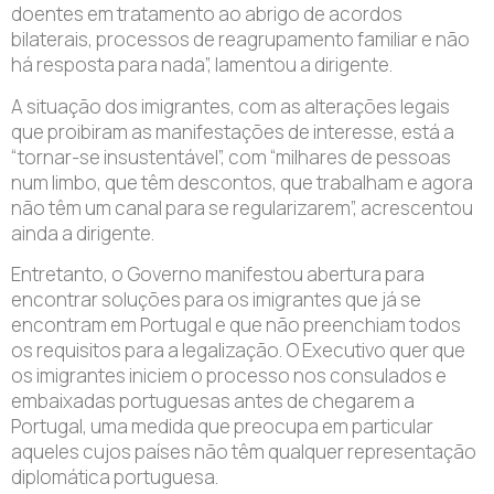
doentes em tratamento ao abrigo de acordos
bilaterais, processos de reagrupamento familiar e não
há resposta para nada”, lamentou a dirigente.
A situação dos imigrantes, com as alterações legais
que proibiram as manifestações de interesse, está a
“tornar-se insustentável”, com “milhares de pessoas
num limbo, que têm descontos, que trabalham e agora
não têm um canal para se regularizarem”, acrescentou
ainda a dirigente.
Entretanto, o Governo manifestou abertura para
encontrar soluções para os imigrantes que já se
encontram em Portugal e que não preenchiam todos
os requisitos para a legalização. O Executivo quer que
os imigrantes iniciem o processo nos consulados e
embaixadas portuguesas antes de chegarem a
Portugal, uma medida que preocupa em particular
aqueles cujos países não têm qualquer representação
diplomática portuguesa.