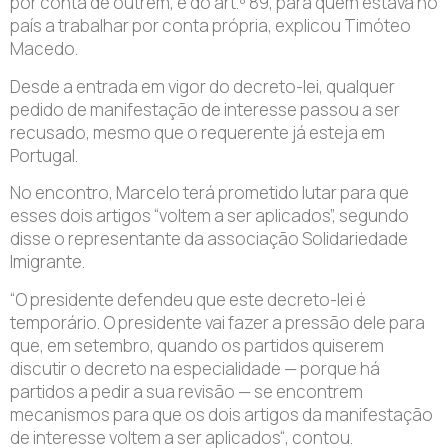
por conta de outrem, e do art.º 89, para quem estava no
país a trabalhar por conta própria, explicou Timóteo
Macedo.
Desde a entrada em vigor do decreto-lei, qualquer
pedido de manifestação de interesse passou a ser
recusado, mesmo que o requerente já esteja em
Portugal.
No encontro, Marcelo terá prometido lutar para que
esses dois artigos “voltem a ser aplicados”, segundo
disse o representante da associação Solidariedade
Imigrante.
“O presidente defendeu que este decreto-lei é
temporário. O presidente vai fazer a pressão dele para
que, em setembro, quando os partidos quiserem
discutir o decreto na especialidade — porque há
partidos a pedir a sua revisão — se encontrem
mecanismos para que os dois artigos da manifestação
de interesse voltem a ser aplicados“, contou.