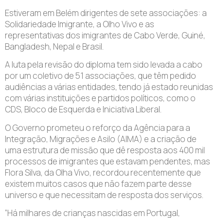
Estiveram em Belém dirigentes de sete associações: a
Solidariedade Imigrante, a Olho Vivo e as
representativas dos imigrantes de Cabo Verde, Guiné,
Bangladesh, Nepal e Brasil.
A luta pela revisão do diploma tem sido levada a cabo
por um coletivo de 51 associações, que têm pedido
audiências a várias entidades, tendo já estado reunidas
com várias instituições e partidos políticos, como o
CDS, Bloco de Esquerda e Iniciativa Liberal.
O Governo prometeu o reforço da Agência para a
Integração, Migrações e Asilo (AIMA) e a criação de
uma estrutura de missão que dê resposta aos 400 mil
processos de imigrantes que estavam pendentes, mas
Flora Silva, da Olha Vivo, recordou recentemente que
existem muitos casos que não fazem parte desse
universo e que necessitam de resposta dos serviços.
“Há milhares de crianças nascidas em Portugal,