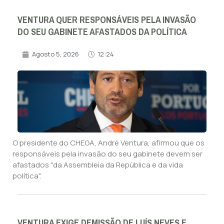
VENTURA QUER RESPONSÁVEIS PELA INVASÃO
DO SEU GABINETE AFASTADOS DA POLÍTICA
Agosto 5, 2026
12:24
O presidente do CHEGA, André Ventura, afirmou que os
responsáveis pela invasão do seu gabinete devem ser
afastados "da Assembleia da República e da vida
política".
VENTURA EXIGE DEMISSÃO DE LUÍS NEVES E