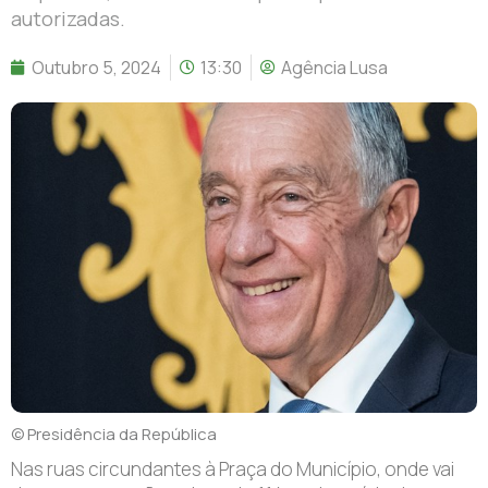
autorizadas.
Outubro 5, 2024
13:30
Agência Lusa
© Presidência da República
Nas ruas circundantes à Praça do Município, onde vai