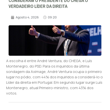
CONSIDERAM O PRESIDENTE DO CHEGA O
VERDADEIRO LÍDER DA DIREITA
Agosto 4, 2026
09:20
A escolha é entre André Ventura, do CHEGA, e Luís
Montenegro, do PSD. Para os inquiridos da última
sondagem da Aximage, André Ventura ocupa o primeiro
lugar no pódio, com 44% dos inquiridos a considerá-lo o
Líder da direita em Portugal. Em segundo lugar surge Luís
Montenegro, atual Primeiro-ministro, com 43% dos
votos.