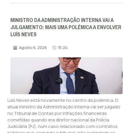
MINISTRO DA ADMINISTRAÇÃO INTERNA VAI A
JULGAMENTO: MAIS UMA POLÉMICA A ENVOLVER
LUÍS NEVES
Agosto 6, 2026
15:24
Luís Neves está novamente no centro da polémica. O
atual ministro da Administração Interna vai ser julgado
no Tribunal de Contas por infrações financeiras
cometidas quando era diretor nacional da Polícia
Judiciária (PJ), num caso relacionado com contratos
públicos que, segundo o tribunal, não cumpriram as