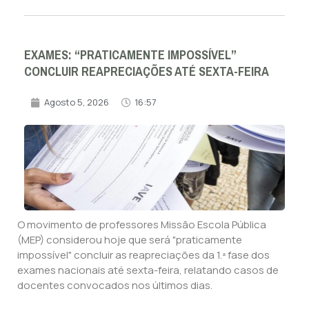
EXAMES: “PRATICAMENTE IMPOSSÍVEL”
CONCLUIR REAPRECIAÇÕES ATÉ SEXTA-FEIRA
Agosto 5, 2026
16:57
O movimento de professores Missão Escola Pública
(MEP) considerou hoje que será "praticamente
impossível" concluir as reapreciações da 1.ª fase dos
exames nacionais até sexta-feira, relatando casos de
docentes convocados nos últimos dias.