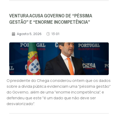
VENTURA ACUSA GOVERNO DE “PÉSSIMA
GESTÃO” E “ENORME INCOMPETÊNCIA”
Agosto 5, 2026
13:01
O presidente do Chega considerou ontem que os dados
sobre a dívida pública evidenciam uma "péssima gestão"
do Governo, além de uma "enorme incompetência", e
defendeu que este "é um dado que não deve ser
desvalorizado".