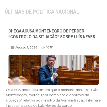
ÚLTIMAS DE POLÍTICA NACIONAL
CHEGA ACUSA MONTENEGRO DE PERDER
“CONTROLO DA SITUAÇÃO” SOBRE LUÍS NEVES
Agosto 7, 2026
10:51
O CHEGA defendeu ontem que o primeiro-ministro, Luís
Montenegro, "perdeu por completo o controlo da
situação" relativa ao ministro da Administração Interna e
insistiu na saída de Luís Neves do cargo.