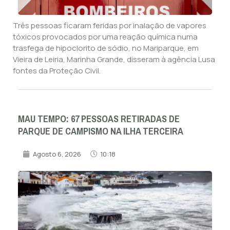
Três pessoas ficaram feridas por inalação de vapores
tóxicos provocados por uma reação química numa
trasfega de hipoclorito de sódio, no Mariparque, em
Vieira de Leiria, Marinha Grande, disseram à agência Lusa
fontes da Proteção Civil.
MAU TEMPO: 67 PESSOAS RETIRADAS DE
PARQUE DE CAMPISMO NA ILHA TERCEIRA
Agosto 6, 2026
10:18