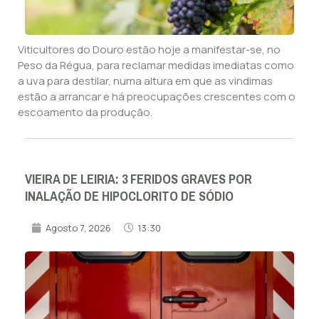
Viticultores do Douro estão hoje a manifestar-se, no
Peso da Régua, para reclamar medidas imediatas como
a uva para destilar, numa altura em que as vindimas
estão a arrancar e há preocupações crescentes com o
escoamento da produção.
VIEIRA DE LEIRIA: 3 FERIDOS GRAVES POR
INALAÇÃO DE HIPOCLORITO DE SÓDIO
Agosto 7, 2026
13:30