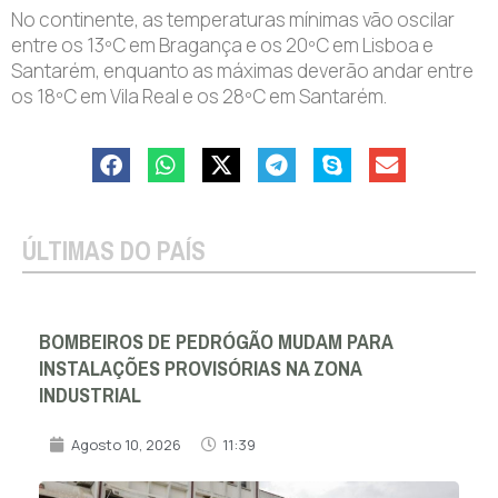
No continente, as temperaturas mínimas vão oscilar
entre os 13ºC em Bragança e os 20ºC em Lisboa e
Santarém, enquanto as máximas deverão andar entre
os 18ºC em Vila Real e os 28ºC em Santarém.
ÚLTIMAS DO PAÍS
BOMBEIROS DE PEDRÓGÃO MUDAM PARA
INSTALAÇÕES PROVISÓRIAS NA ZONA
INDUSTRIAL
Agosto 10, 2026
11:39