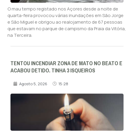
O mau tempo registado nos Açores desde a noite de
quarta-feira provocou várias inundações em São Jorge
e São Miguel e obrigou ao realojamento de 67 pessoas
que estavam no parque de campismo da Praia da Vitória,
na Terceira.
TENTOU INCENDIAR ZONA DE MATO NO BEATO E
ACABOU DETIDO. TINHA 3 ISQUEIROS
Agosto 5, 2026
15:28