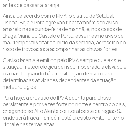
antes de passar a laranja.
Ainda de acordo com o IPMA, o distrito de Setúbal,
Lisboa, Beja e Poralegre vão ficar também sob aviso
amarelo na segunda-feira de manhã, e, nos casos de
Braga, Viana do Castelo e Porto, esse mesmo aviso de
mau tempo vai voltar no início da semana, acrescido do
risco de trovoadas a acompanhar as chuvas fortes.
O aviso laranja é emitido pelo IPMA sempre que existe
situação meteorológica de risco moderado a elevado e
o amarelo quando há uma situação de risco para
determinadas atividades dependentes da situação
meteorológica.
Para hoje, a previsão do IPMA aponta para chuva
persistente e por vezes forte no norte e centro do país,
chegando ao Alto Alentejo e litoral oeste da região Sul,
onde será fraca. Também está previsto vento forte no
litoral e nas terras altas.