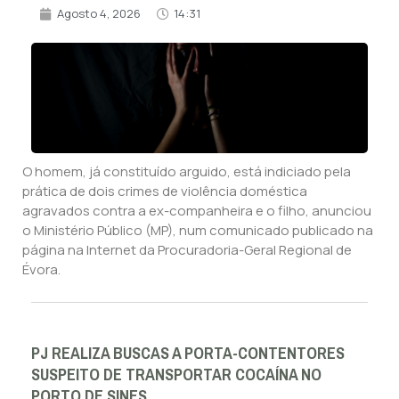
Agosto 4, 2026
14:31
O homem, já constituído arguido, está indiciado pela
prática de dois crimes de violência doméstica
agravados contra a ex-companheira e o filho, anunciou
o Ministério Público (MP), num comunicado publicado na
página na Internet da Procuradoria-Geral Regional de
Évora.
PJ REALIZA BUSCAS A PORTA-CONTENTORES
SUSPEITO DE TRANSPORTAR COCAÍNA NO
PORTO DE SINES