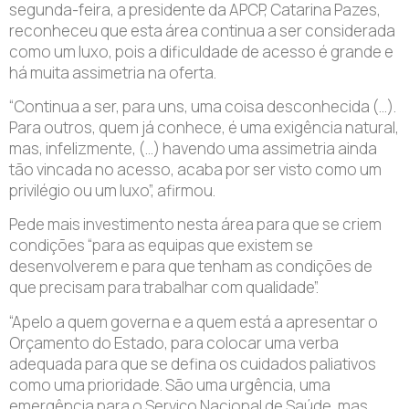
segunda-feira, a presidente da APCP, Catarina Pazes,
reconheceu que esta área continua a ser considerada
como um luxo, pois a dificuldade de acesso é grande e
há muita assimetria na oferta.
“Continua a ser, para uns, uma coisa desconhecida (…).
Para outros, quem já conhece, é uma exigência natural,
mas, infelizmente, (…) havendo uma assimetria ainda
tão vincada no acesso, acaba por ser visto como um
privilégio ou um luxo”, afirmou.
Pede mais investimento nesta área para que se criem
condições “para as equipas que existem se
desenvolverem e para que tenham as condições de
que precisam para trabalhar com qualidade”.
“Apelo a quem governa e a quem está a apresentar o
Orçamento do Estado, para colocar uma verba
adequada para que se defina os cuidados paliativos
como uma prioridade. São uma urgência, uma
emergência para o Serviço Nacional de Saúde, mas