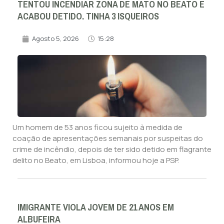
TENTOU INCENDIAR ZONA DE MATO NO BEATO E
ACABOU DETIDO. TINHA 3 ISQUEIROS
Agosto 5, 2026
15:28
Um homem de 53 anos ficou sujeito à medida de
coação de apresentações semanais por suspeitas do
crime de incêndio, depois de ter sido detido em flagrante
delito no Beato, em Lisboa, informou hoje a PSP.
IMIGRANTE VIOLA JOVEM DE 21 ANOS EM
ALBUFEIRA