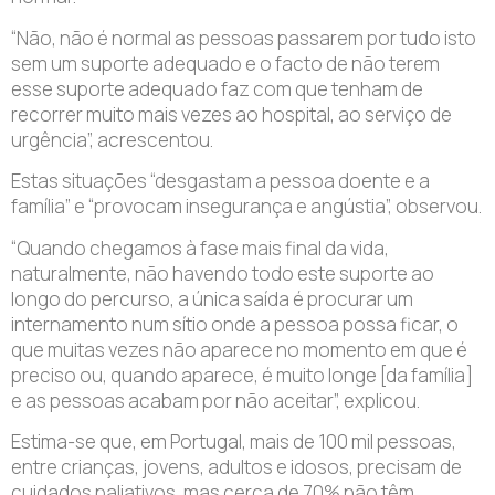
“Não, não é normal as pessoas passarem por tudo isto
sem um suporte adequado e o facto de não terem
esse suporte adequado faz com que tenham de
recorrer muito mais vezes ao hospital, ao serviço de
urgência”, acrescentou.
Estas situações “desgastam a pessoa doente e a
família” e “provocam insegurança e angústia”, observou.
“Quando chegamos à fase mais final da vida,
naturalmente, não havendo todo este suporte ao
longo do percurso, a única saída é procurar um
internamento num sítio onde a pessoa possa ficar, o
que muitas vezes não aparece no momento em que é
preciso ou, quando aparece, é muito longe [da família]
e as pessoas acabam por não aceitar”, explicou.
Estima-se que, em Portugal, mais de 100 mil pessoas,
entre crianças, jovens, adultos e idosos, precisam de
cuidados paliativos, mas cerca de 70% não têm