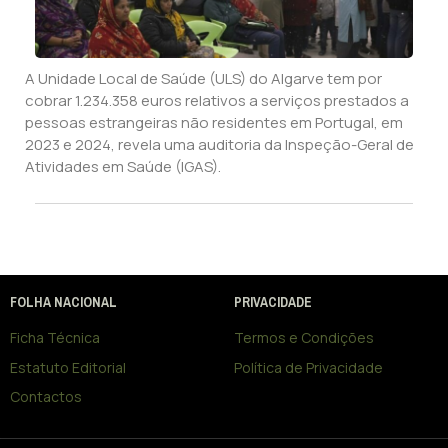
A Unidade Local de Saúde (ULS) do Algarve tem por
cobrar 1.234.358 euros relativos a serviços prestados a
pessoas estrangeiras não residentes em Portugal, em
2023 e 2024, revela uma auditoria da Inspeção-Geral de
Atividades em Saúde (IGAS).
FOLHA NACIONAL
PRIVACIDADE
Ficha Técnica
Termos e Condições
Estatuto Editorial
Política de Privacidade
Contactos