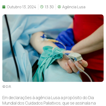
Outubro 13, 2024
13:30
Agência Lusa
© D.R.
Em declarações à agência Lusa a propósito do Dia
Mundial dos Cuidados Paliativos, que se assinala na