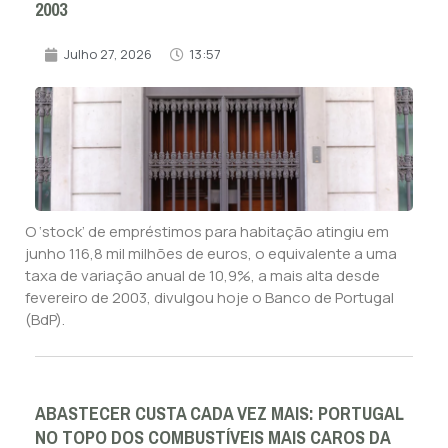
2003
Julho 27, 2026
13:57
O ‘stock’ de empréstimos para habitação atingiu em
junho 116,8 mil milhões de euros, o equivalente a uma
taxa de variação anual de 10,9%, a mais alta desde
fevereiro de 2003, divulgou hoje o Banco de Portugal
(BdP).
ABASTECER CUSTA CADA VEZ MAIS: PORTUGAL
NO TOPO DOS COMBUSTÍVEIS MAIS CAROS DA