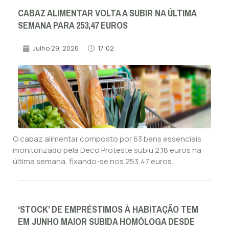
CABAZ ALIMENTAR VOLTA A SUBIR NA ÚLTIMA
SEMANA PARA 253,47 EUROS
Julho 29, 2026
17:02
O cabaz alimentar composto por 63 bens essenciais
monitorizado pela Deco Proteste subiu 2,18 euros na
última semana, fixando-se nos 253,47 euros.
‘STOCK’ DE EMPRÉSTIMOS À HABITAÇÃO TEM
EM JUNHO MAIOR SUBIDA HOMÓLOGA DESDE