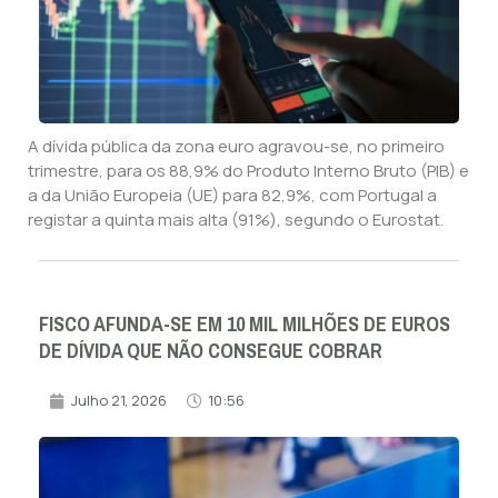
A dívida pública da zona euro agravou-se, no primeiro
trimestre, para os 88,9% do Produto Interno Bruto (PIB) e
a da União Europeia (UE) para 82,9%, com Portugal a
registar a quinta mais alta (91%), segundo o Eurostat.
FISCO AFUNDA-SE EM 10 MIL MILHÕES DE EUROS
DE DÍVIDA QUE NÃO CONSEGUE COBRAR
Julho 21, 2026
10:56