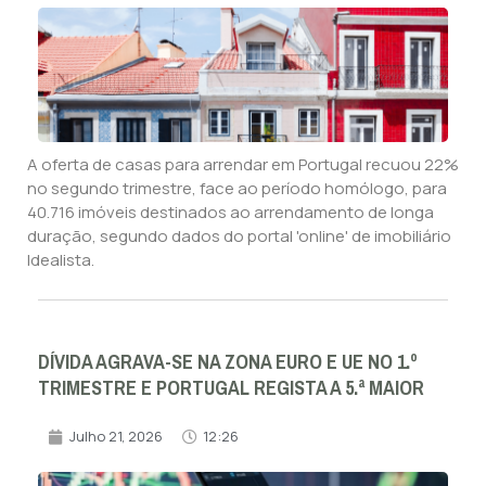
A oferta de casas para arrendar em Portugal recuou 22%
no segundo trimestre, face ao período homólogo, para
40.716 imóveis destinados ao arrendamento de longa
duração, segundo dados do portal 'online' de imobiliário
Idealista.
DÍVIDA AGRAVA-SE NA ZONA EURO E UE NO 1.º
TRIMESTRE E PORTUGAL REGISTA A 5.ª MAIOR
Julho 21, 2026
12:26