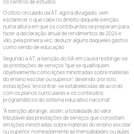
os centros de estudos.
O ofício circulado da AT, agora divulgado, vem
esclarecer o que cabe no âmbito daquele isenção,
numa altura em que os contribuintes se preparam para
fazer a declaração anual de rendimentos de 2024 e
vão, pela primeira vez, deduzir alguns daqueles gastos
como sendo de educação.
Segundo a AT, a isenção do IVA em causa restringe-se
às prestações de serviços “que se qualifiquem
objetivamente como lições ministradas sobre matérias
do ensino escolar ou superior”, devendo, por isso,
estas lições “encontrar-se estabelecidas de acordo
com os planos curriculares e os conteúdos
programáticos do sistema educativo nacional”.
“A isenção abrange, assim, a totalidade do valor
tributável das prestações de serviços que consistam
em lições ministradas sobre matérias do ensino escolar
ou superior, nomeadamente as mensalidades ou aulas