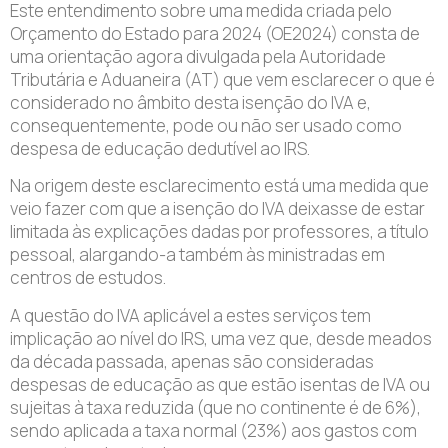
Este entendimento sobre uma medida criada pelo
Orçamento do Estado para 2024 (OE2024) consta de
uma orientação agora divulgada pela Autoridade
Tributária e Aduaneira (AT) que vem esclarecer o que é
considerado no âmbito desta isenção do IVA e,
consequentemente, pode ou não ser usado como
despesa de educação dedutível ao IRS.
Na origem deste esclarecimento está uma medida que
veio fazer com que a isenção do IVA deixasse de estar
limitada às explicações dadas por professores, a título
pessoal, alargando-a também às ministradas em
centros de estudos.
A questão do IVA aplicável a estes serviços tem
implicação ao nível do IRS, uma vez que, desde meados
da década passada, apenas são consideradas
despesas de educação as que estão isentas de IVA ou
sujeitas à taxa reduzida (que no continente é de 6%),
sendo aplicada a taxa normal (23%) aos gastos com