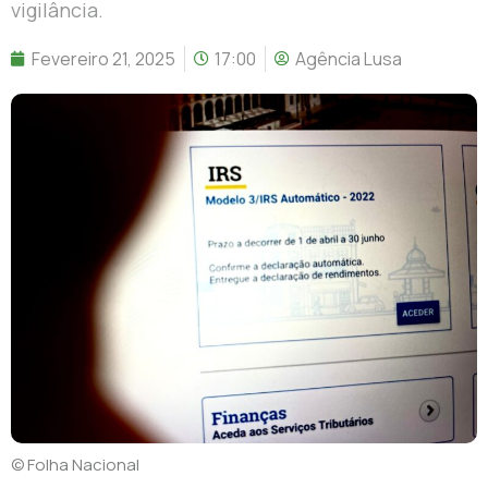
vigilância.
Fevereiro 21, 2025
17:00
Agência Lusa
© Folha Nacional