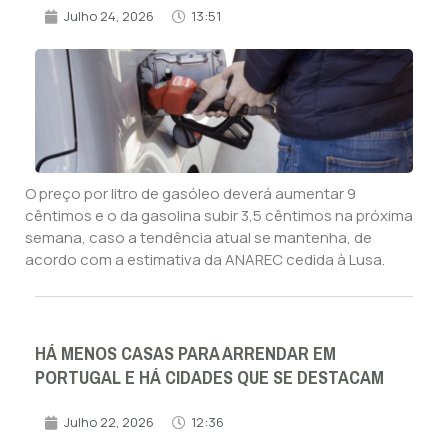
Julho 24, 2026
13:51
O preço por litro de gasóleo deverá aumentar 9
cêntimos e o da gasolina subir 3,5 cêntimos na próxima
semana, caso a tendência atual se mantenha, de
acordo com a estimativa da ANAREC cedida à Lusa.
HÁ MENOS CASAS PARA ARRENDAR EM
PORTUGAL E HÁ CIDADES QUE SE DESTACAM
Julho 22, 2026
12:36