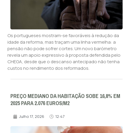
Os portugueses mostram-se favoráveis à redução da
idade da reforma, mas traçam uma linha vermelha: a
pensão não pode sofrer cortes. Um novo barómetro
revela um apoio expressivo à proposta defendida pelo
CHEGA, desde que o descanso antecipado não tenha
custos no rendimento dos reformados.
PREÇO MEDIANO DA HABITAÇÃO SOBE 16,8% EM
2025 PARA 2.076 EUROS/M2
Julho 17, 2026
12:47