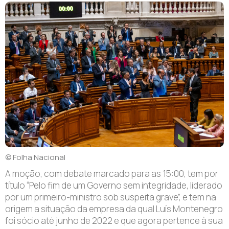
© Folha Nacional
A moção, com debate marcado para as 15:00, tem por
título “Pelo fim de um Governo sem integridade, liderado
por um primeiro-ministro sob suspeita grave”, e tem na
origem a situação da empresa da qual Luís Montenegro
foi sócio até junho de 2022 e que agora pertence à sua