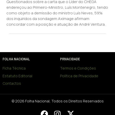
Questionados sobre a carta que o Líder do CHEGA
endereçou ao Primeiro-Ministro, Luís Montenegro, tendo
como objeto a demissão do ministro Luís Neves, 59%
dos inquiridos da sondagem Aximage afirmam
concordar com a posição e atuação de André Ventura.
FOLHA NACIONAL
PRIVACIDADE
Ficha Técnica
Termos e Condições
Estatuto Editorial
Política de Privacidade
Contactos
© 2026 Folha Nacional, Todos os Direitos Reservados