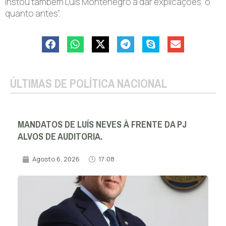
instou também Luís Montenegro a dar explicações “o
quanto antes”.
ÚLTIMAS DE POLÍTICA NACIONAL
MANDATOS DE LUÍS NEVES À FRENTE DA PJ
ALVOS DE AUDITORIA.
Agosto 6, 2026
17:08