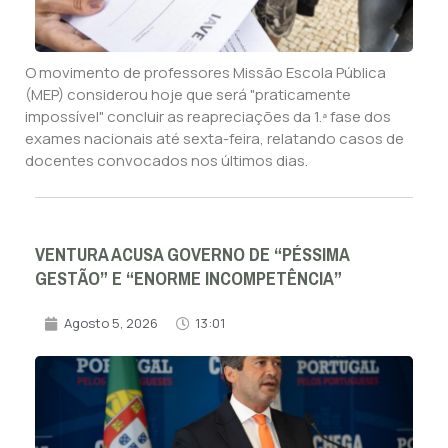
O movimento de professores Missão Escola Pública
(MEP) considerou hoje que será "praticamente
impossível" concluir as reapreciações da 1.ª fase dos
exames nacionais até sexta-feira, relatando casos de
docentes convocados nos últimos dias.
VENTURA ACUSA GOVERNO DE “PÉSSIMA
GESTÃO” E “ENORME INCOMPETÊNCIA”
Agosto 5, 2026
13:01