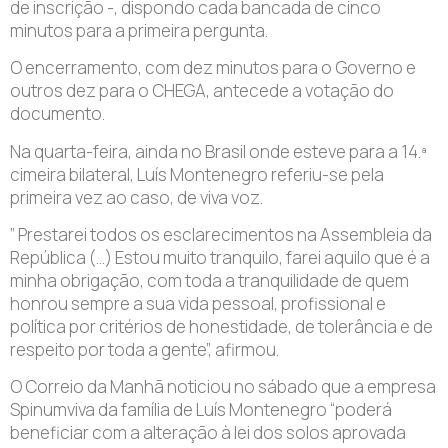
de inscrição -, dispondo cada bancada de cinco
minutos para a primeira pergunta.
O encerramento, com dez minutos para o Governo e
outros dez para o CHEGA, antecede a votação do
documento.
Na quarta-feira, ainda no Brasil onde esteve para a 14.ª
cimeira bilateral, Luís Montenegro referiu-se pela
primeira vez ao caso, de viva voz.
” Prestarei todos os esclarecimentos na Assembleia da
República (…) Estou muito tranquilo, farei aquilo que é a
minha obrigação, com toda a tranquilidade de quem
honrou sempre a sua vida pessoal, profissional e
política por critérios de honestidade, de tolerância e de
respeito por toda a gente”, afirmou.
O Correio da Manhã noticiou no sábado que a empresa
Spinumviva da família de Luís Montenegro “poderá
beneficiar com a alteração à lei dos solos aprovada