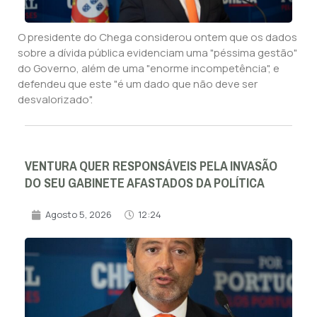
O presidente do Chega considerou ontem que os dados
sobre a dívida pública evidenciam uma "péssima gestão"
do Governo, além de uma "enorme incompetência", e
defendeu que este "é um dado que não deve ser
desvalorizado".
VENTURA QUER RESPONSÁVEIS PELA INVASÃO
DO SEU GABINETE AFASTADOS DA POLÍTICA
Agosto 5, 2026
12:24