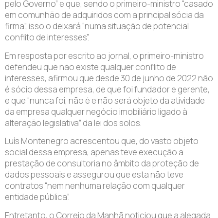
pelo Governo” e que, sendo o primeiro-ministro “casado
em comunhão de adquiridos com a principal sócia da
firma”, isso o deixará “numa situação de potencial
conflito de interesses”.
Em resposta por escrito ao jornal, o primeiro-ministro
defendeu que não existe qualquer conflito de
interesses, afirmou que desde 30 de junho de 2022 não
é sócio dessa empresa, de que foi fundador e gerente,
e que “nunca foi, não é e não será objeto da atividade
da empresa qualquer negócio imobiliário ligado à
alteração legislativa” da lei dos solos.
Luís Montenegro acrescentou que, do vasto objeto
social dessa empresa, apenas teve execução a
prestação de consultoria no âmbito da proteção de
dados pessoais e assegurou que esta não teve
contratos “nem nenhuma relação com qualquer
entidade pública”.
Entretanto, o Correio da Manhã noticiou que a alegada