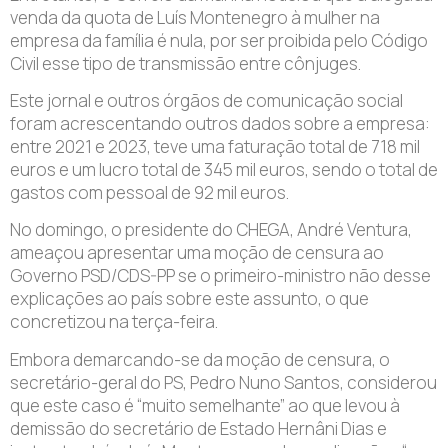
venda da quota de Luís Montenegro à mulher na
empresa da família é nula, por ser proibida pelo Código
Civil esse tipo de transmissão entre cônjuges.
Este jornal e outros órgãos de comunicação social
foram acrescentando outros dados sobre a empresa:
entre 2021 e 2023, teve uma faturação total de 718 mil
euros e um lucro total de 345 mil euros, sendo o total de
gastos com pessoal de 92 mil euros.
No domingo, o presidente do CHEGA, André Ventura,
ameaçou apresentar uma moção de censura ao
Governo PSD/CDS-PP se o primeiro-ministro não desse
explicações ao país sobre este assunto, o que
concretizou na terça-feira.
Embora demarcando-se da moção de censura, o
secretário-geral do PS, Pedro Nuno Santos, considerou
que este caso é “muito semelhante” ao que levou à
demissão do secretário de Estado Hernâni Dias e