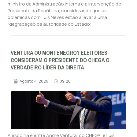
ministro da Administração Interna e a intervenção do
Presidente da República, considerando que as
polémicas com Luís Neves estão a levar a uma
"degradação da autoridade do Estado".
VENTURA OU MONTENEGRO? ELEITORES
CONSIDERAM O PRESIDENTE DO CHEGA O
VERDADEIRO LÍDER DA DIREITA
Agosto 4, 2026
09:20
A escolha é entre André Ventura, do CHEGA, e Luís