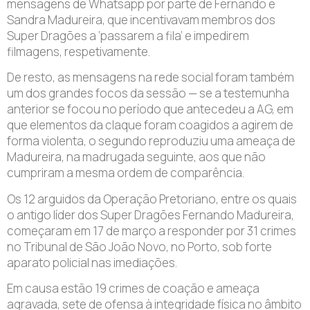
mensagens de Whatsapp por parte de Fernando e
Sandra Madureira, que incentivavam membros dos
Super Dragões a ‘passarem a fila’ e impedirem
filmagens, respetivamente.
De resto, as mensagens na rede social foram também
um dos grandes focos da sessão — se a testemunha
anterior se focou no período que antecedeu a AG, em
que elementos da claque foram coagidos a agirem de
forma violenta, o segundo reproduziu uma ameaça de
Madureira, na madrugada seguinte, aos que não
cumpriram a mesma ordem de comparência.
Os 12 arguidos da Operação Pretoriano, entre os quais
o antigo líder dos Super Dragões Fernando Madureira,
começaram em 17 de março a responder por 31 crimes
no Tribunal de São João Novo, no Porto, sob forte
aparato policial nas imediações.
Em causa estão 19 crimes de coação e ameaça
agravada, sete de ofensa à integridade física no âmbito