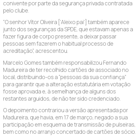
conivente por parte da segurança privada contratada
pelo clube.
“O senhor Vítor Oliveira [‘Aleixo pai’] também aparece
junto dos seguranças da SPDE, que estavam apenas a
fazer figura de corpo presente, a deixar passar
pessoas sem fazerem o habitual processo de
acreditação”, acrescentou.
Marcelo Gomes também responsabilizou Fernando
Madureira de ter recolhido cartões de associado no
local, distribuindo-os a “pessoas da sua confiança”
para garantir que a alteração estatutária em votação
fosse aprovada e, à semelhança de alguns dos
restantes arguidos, de não ter sido credenciado.
O depoimento contrariou a versão apresentada por
Madureira, que havia, em 17 de março, negado a sua
participação em esquema de transmissão de pulseiras,
bem como no arranjo concertado de cartões de sócio.