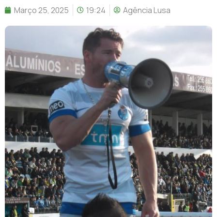
Março 25, 2025
19:24
Agência Lusa