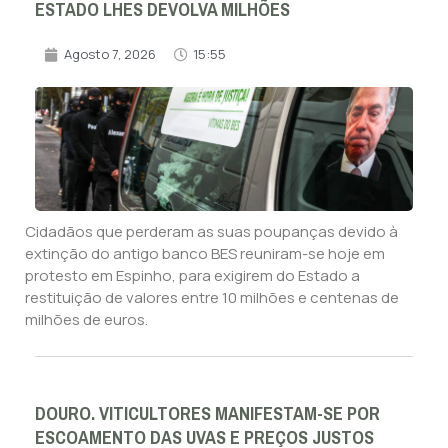
ESTADO LHES DEVOLVA MILHÕES
Agosto 7, 2026
15:55
Cidadãos que perderam as suas poupanças devido à
extinção do antigo banco BES reuniram-se hoje em
protesto em Espinho, para exigirem do Estado a
restituição de valores entre 10 milhões e centenas de
milhões de euros.
DOURO. VITICULTORES MANIFESTAM-SE POR
ESCOAMENTO DAS UVAS E PREÇOS JUSTOS