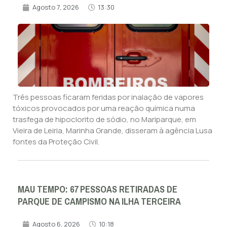
Agosto 7, 2026
13:30
Três pessoas ficaram feridas por inalação de vapores
tóxicos provocados por uma reação química numa
trasfega de hipoclorito de sódio, no Mariparque, em
Vieira de Leiria, Marinha Grande, disseram à agência Lusa
fontes da Proteção Civil.
MAU TEMPO: 67 PESSOAS RETIRADAS DE
PARQUE DE CAMPISMO NA ILHA TERCEIRA
Agosto 6, 2026
10:18