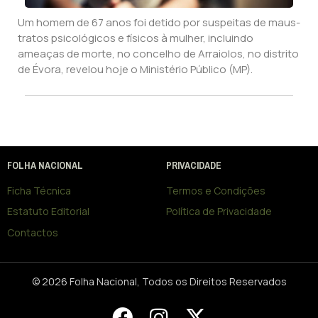
Um homem de 67 anos foi detido por suspeitas de maus-
tratos psicológicos e físicos à mulher, incluindo
ameaças de morte, no concelho de Arraiolos, no distrito
de Évora, revelou hoje o Ministério Público (MP).
FOLHA NACIONAL
PRIVACIDADE
Ficha Técnica
Termos e Condições
Estatuto Editorial
Política de Privacidade
Contactos
© 2026 Folha Nacional, Todos os Direitos Reservados