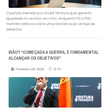
O partido liderado por André Ventura quer garantir
igualdade no acesso ao voto, enquanto PS e PSD
mantêm silêncio sobre uma reivindicação antiga da
diáspora.
IRÃO? “COMEÇADA A GUERRA, É FUNDAMENTAL
ALCANÇAR OS OBJETIVOS”
Fevereiro 28, 2026
12:31