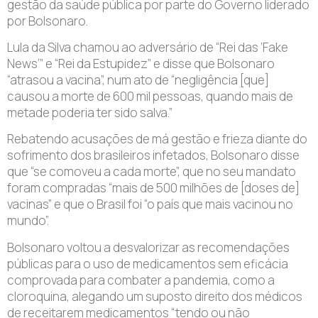
gestão da saúde pública por parte do Governo liderado
por Bolsonaro.
Lula da Silva chamou ao adversário de “Rei das ‘Fake
News’” e “Rei da Estupidez” e disse que Bolsonaro
“atrasou a vacina”, num ato de “negligência [que]
causou a morte de 600 mil pessoas, quando mais de
metade poderia ter sido salva.”
Rebatendo acusações de má gestão e frieza diante do
sofrimento dos brasileiros infetados, Bolsonaro disse
que “se comoveu a cada morte”, que no seu mandato
foram compradas “mais de 500 milhões de [doses de]
vacinas” e que o Brasil foi “o país que mais vacinou no
mundo”.
Bolsonaro voltou a desvalorizar as recomendações
públicas para o uso de medicamentos sem eficácia
comprovada para combater a pandemia, como a
cloroquina, alegando um suposto direito dos médicos
de receitarem medicamentos “tendo ou não