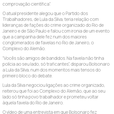
comprovação científica”.
O atual presidente alegou que o Partido dos
Trabalhadores, de Lula da Silva, teria relação com
lideranças de fações do crime organizado do Rio de
Janeiro e de São Paulo e falou com ironia de um evento
que a campanha dele fez num dos maiores
conglomerados de favelas no Rio de Janeiro, o
Complexo do Alemão.
“Vocês são amigos de bandidos. Na favela não tinha
polícia ao seu lado, só traficantes”, disparou Bolsonaro
a Lula da Silva, num dos momentos mais tensos do
primeiro bloco do debate.
Lula da Silva negociou ligações ao crime organizado,
reiterou que foi ao Complexo do Alemão, que ao seu
lado só tinha povo trabalhador e prometeu voltar
àquela favela do Rio de Janeiro.
O vídeo de uma entrevista em que Bolsonaro fez