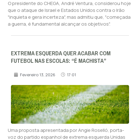
O presidente do CHEGA, André Ventura, considerou hoje
que o ataque de Israel e Estados Unidos contra o Irão
"inquieta e gera incerteza", mas admitiu que, "começada
a guerra, é fundamental alcançar os objetivos".
EXTREMA ESQUERDA QUER ACABAR COM
FUTEBOL NAS ESCOLAS: “É MACHISTA”
Fevereiro 13, 2026
17:01
Uma proposta apresentada por Angie Roselló, porta-
voz do partido espanhol de extrema esquerda Unidas