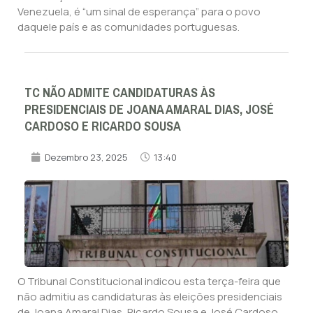
Venezuela, é “um sinal de esperança” para o povo
daquele país e as comunidades portuguesas.
TC NÃO ADMITE CANDIDATURAS ÀS
PRESIDENCIAIS DE JOANA AMARAL DIAS, JOSÉ
CARDOSO E RICARDO SOUSA
Dezembro 23, 2025
13:40
O Tribunal Constitucional indicou esta terça-feira que
não admitiu as candidaturas às eleições presidenciais
de Joana Amaral Dias, Ricardo Sousa e José Cardoso.