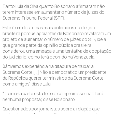
Tanto Lula da Silva quanto Bolsonaro afirmaram não
terem interesse em aumentar o número de juízes do
Supremo Tribunal Federal (STF).
Este é um dos temas mais polémicos da eleição
brasileira porque apoiantes de Bolsonaro revelaram um
projeto de aumentar o número de juízes do STF, ideia
que grande parte da opinião pública brasileira
considerou uma ameaça e uma tentativa de cooptação
do judiciário, como terá ocorrido na Venezuela.
“Já tivemos experiência na ditadura de mudar a
Suprema Corte […] Não é democrático um presidente
da República querer ter ministros da Suprema Corte
como amigos”, disse Lula.
“Da minha parte está feito o compromisso, não terá
nenhuma proposta”, disse Bolsonaro.
Questionados por jornalistas sobre a relação que