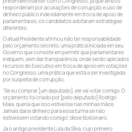
pretendem manter com o Congresso, já que ambos
responderam por acusações de corrupção e uso de
dinheiro público indevidamente em troca de apoio de
parlamentares, os candidatos adotaram estratégias
diferentes.
O atual Presidente afirmou não ter responsabilidade
pelo orçamento secreto, uma prática iniciada em seu
Governo que consiste em permitir que parlamentares
indiquem, sem dar transparência, onde serão aplicados
recursos do Executivo em troca de apoio em votações
no Congresso, uma prática que está a ser investigada
por suspeita de corrupção.
“Se eu comprar [um deputado], ele vai votar comigo. O
orçamento foi criado por [pelo deputado] Rodrigo
Maia, queria que isso estivesse nas minhas mãos.
Jamais daria dinheiro para essa turma se não
estivessem votando comigo”, disse Bolsonaro.
Já o antigo presidente Lula da Silva, cujo primeiro