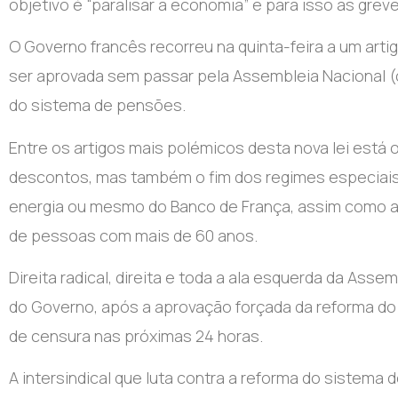
objetivo é “paralisar a economia” e para isso as grev
O Governo francês recorreu na quinta-feira a um arti
ser aprovada sem passar pela Assembleia Nacional (c
do sistema de pensões.
Entre os artigos mais polémicos desta nova lei está
descontos, mas também o fim dos regimes especiais 
energia ou mesmo do Banco de França, assim como a
de pessoas com mais de 60 anos.
Direita radical, direita e toda a ala esquerda da Ass
do Governo, após a aprovação forçada da reforma d
de censura nas próximas 24 horas.
A intersindical que luta contra a reforma do sistema