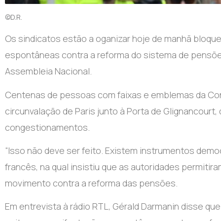
©D.R.
Os sindicatos estão a oganizar hoje de manhã bloqu
espontâneas contra a reforma do sistema de pensões
Assembleia Nacional.
Centenas de pessoas com faixas e emblemas da Con
circunvalação de Paris junto à Porta de Glignancourt
congestionamentos.
“Isso não deve ser feito. Existem instrumentos democr
francês, na qual insistiu que as autoridades permiti
movimento contra a reforma das pensões.
Em entrevista à rádio RTL, Gérald Darmanin disse qu