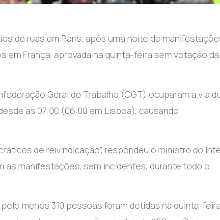
eios de ruas em Paris, após uma noite de manifestaçõe
 em França, aprovada na quinta-feira sem votação da
federação Geral do Trabalho (CGT) ocuparam a via d
, desde as 07:00 (06:00 em Lisboa), causando
áticos de reivindicação”, respondeu o ministro do Inte
ram as manifestações, sem incidentes, durante todo o
e pelo menos 310 pessoas foram detidas na quinta-feira