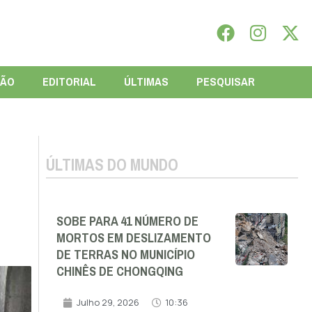
IÃO
EDITORIAL
ÚLTIMAS
PESQUISAR
ÚLTIMAS DO MUNDO
SOBE PARA 41 NÚMERO DE
MORTOS EM DESLIZAMENTO
DE TERRAS NO MUNICÍPIO
CHINÊS DE CHONGQING
Julho 29, 2026
10:36