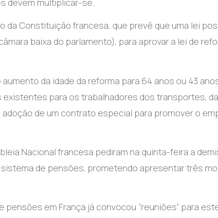
es devem multiplicar-se.
go da Constituição francesa, que prevê que uma lei po
âmara baixa do parlamento), para aprovar a lei de ref
 o aumento da idade da reforma para 64 anos ou 43 ano
existentes para os trabalhadores dos transportes, d
 adoção de um contrato especial para promover o em
embleia Nacional francesa pediram na quinta-feira a dem
o sistema de pensões, prometendo apresentar três m
 de pensões em França já convocou “reuniões” para este