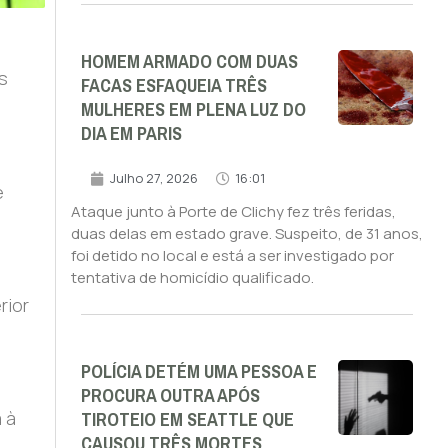
HOMEM ARMADO COM DUAS
s
FACAS ESFAQUEIA TRÊS
MULHERES EM PLENA LUZ DO
DIA EM PARIS
Julho 27, 2026
16:01
e
Ataque junto à Porte de Clichy fez três feridas,
duas delas em estado grave. Suspeito, de 31 anos,
foi detido no local e está a ser investigado por
tentativa de homicídio qualificado.
rior
POLÍCIA DETÉM UMA PESSOA E
PROCURA OUTRA APÓS
TIROTEIO EM SEATTLE QUE
 à
CAUSOU TRÊS MORTES