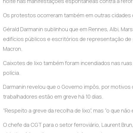
noite nas manifestações espontâneas contra a refor
Os protestos ocorreram também em outras cidades do
Gérald Darmanin sublinhou que em Rennes, Albi, Mars
edifícios públicos e escritórios de representação d
Macron.
Caixotes de lixo também foram incendiados nas ruas 
polícia.
Darmanin revelou que o Governo impôs, por motivos d
trabalhadores estão em greve há 10 dias.
“Respeito a greve da recolha de lixo”, mas “o que não 
O chefe da CGT para o setor ferroviário, Laurent Brun