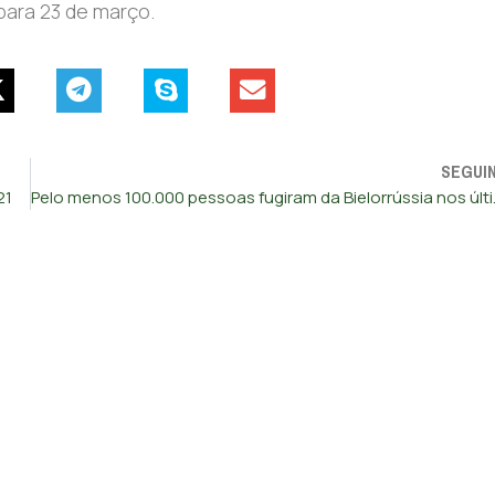
ara 23 de março.
SEGUI
21
Pelo menos 100.0