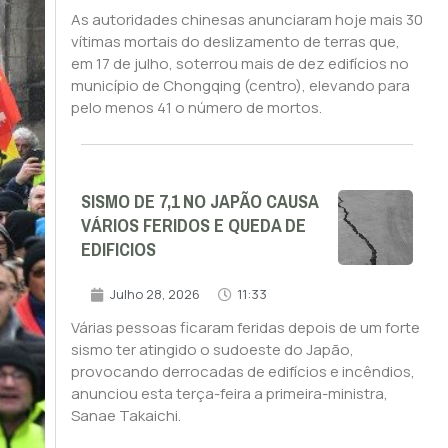
As autoridades chinesas anunciaram hoje mais 30
vítimas mortais do deslizamento de terras que,
em 17 de julho, soterrou mais de dez edifícios no
município de Chongqing (centro), elevando para
pelo menos 41 o número de mortos.
SISMO DE 7,1 NO JAPÃO CAUSA
VÁRIOS FERIDOS E QUEDA DE
EDIFICIOS
Julho 28, 2026
11:33
Várias pessoas ficaram feridas depois de um forte
sismo ter atingido o sudoeste do Japão,
provocando derrocadas de edifícios e incêndios,
anunciou esta terça-feira a primeira-ministra,
Sanae Takaichi.