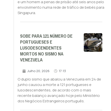
e um homem a penas de prisão até seis anos pelo
envolvimento numa rede de tráfico de bebés para
Singapura.
SOBE PARA 121 NÚMERO DE
PORTUGUESES E
LUSODESCENDENTES
MORTOS NO SISMO NA
VENEZUELA
Julho 20, 2026
17:13
O duplo sismo que abalou a Venezuela em 24 de
junho causou a morte a 121 portugueses e
lusodescendentes, de acordo com o mais
recente balanço avançado hoje pelo Ministério
dos Negócios Estrangeiros português.