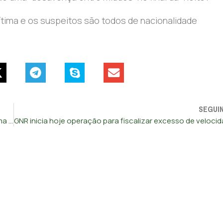
ítima e os suspeitos são todos de nacionalidade
SEGUI
Jovem de 19 anos morre e outros dois ficam feridos por arma de fogo em Almada