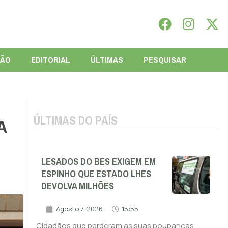
IÃO
EDITORIAL
ÚLTIMAS
PESQUISAR
ÚLTIMAS DO PAÍS
A
LESADOS DO BES EXIGEM EM
ESPINHO QUE ESTADO LHES
DEVOLVA MILHÕES
Agosto 7, 2026
15:55
Cidadãos que perderam as suas poupanças