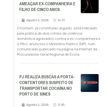
AMEAÇAR EX-COMPANHEIRA E
FILHO DE CINCO ANOS
Agosto 4, 2026
14:31
O homem, já constituído arguido, está indiciado
pela prática de dois crimes de violência
doméstica agravados contra a ex-companheira e
o filho, anunciou o Ministério Público (MP), num
comunicado publicado na página na Internet da
Procuradoria-Geral Regional de Évora.
PJ REALIZA BUSCAS A PORTA-
CONTENTORES SUSPEITO DE
TRANSPORTAR COCAÍNA NO
PORTO DE SINES
Agosto 4, 2026
11:05