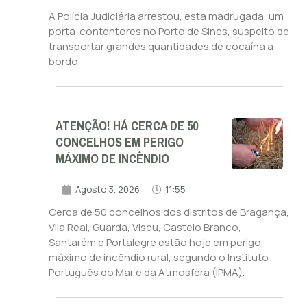
A Polícia Judiciária arrestou, esta madrugada, um
porta-contentores no Porto de Sines, suspeito de
transportar grandes quantidades de cocaína a
bordo.
ATENÇÃO! HÁ CERCA DE 50
CONCELHOS EM PERIGO
MÁXIMO DE INCÊNDIO
Agosto 3, 2026
11:55
Cerca de 50 concelhos dos distritos de Bragança,
Vila Real, Guarda, Viseu, Castelo Branco,
Santarém e Portalegre estão hoje em perigo
máximo de incêndio rural, segundo o Instituto
Português do Mar e da Atmosfera (IPMA).