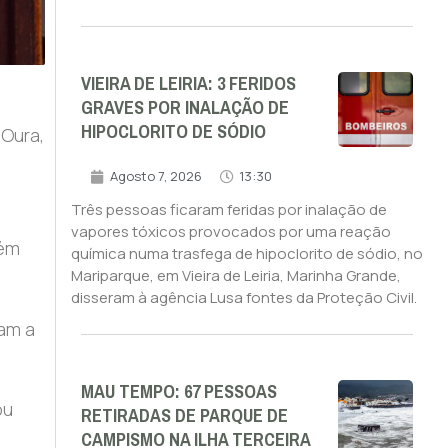
VIEIRA DE LEIRIA: 3 FERIDOS
GRAVES POR INALAÇÃO DE
HIPOCLORITO DE SÓDIO
 Oura,
Agosto 7, 2026
13:30
Três pessoas ficaram feridas por inalação de
vapores tóxicos provocados por uma reação
bém
química numa trasfega de hipoclorito de sódio, no
Mariparque, em Vieira de Leiria, Marinha Grande,
disseram à agência Lusa fontes da Proteção Civil.
ram a
MAU TEMPO: 67 PESSOAS
ou
RETIRADAS DE PARQUE DE
CAMPISMO NA ILHA TERCEIRA