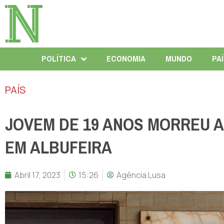
POLÍTICA
ECONOMIA
MUNDO
PA
PAÍS
JOVEM DE 19 ANOS MORREU 
EM ALBUFEIRA
Abril 17, 2023
15:26
Agência Lusa