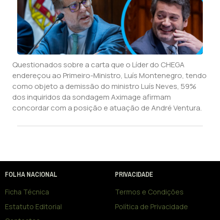
Questionados sobre a carta que o Líder do CHEGA
endereçou ao Primeiro-Ministro, Luís Montenegro, tendo
como objeto a demissão do ministro Luís Neves, 59%
dos inquiridos da sondagem Aximage afirmam
concordar com a posição e atuação de André Ventura.
FOLHA NACIONAL
PRIVACIDADE
Ficha Técnica
Termos e Condições
Estatuto Editorial
Política de Privacidade