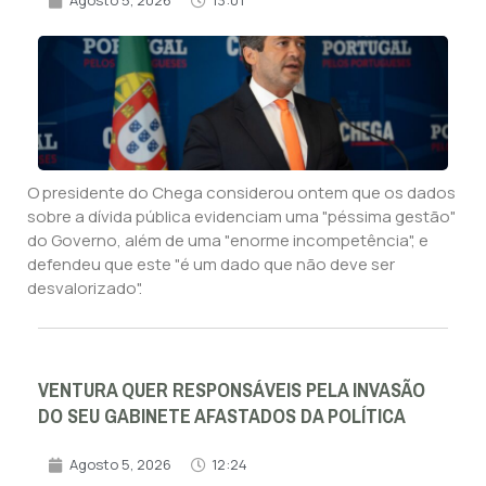
Agosto 5, 2026
13:01
O presidente do Chega considerou ontem que os dados
sobre a dívida pública evidenciam uma "péssima gestão"
do Governo, além de uma "enorme incompetência", e
defendeu que este "é um dado que não deve ser
desvalorizado".
VENTURA QUER RESPONSÁVEIS PELA INVASÃO
DO SEU GABINETE AFASTADOS DA POLÍTICA
Agosto 5, 2026
12:24