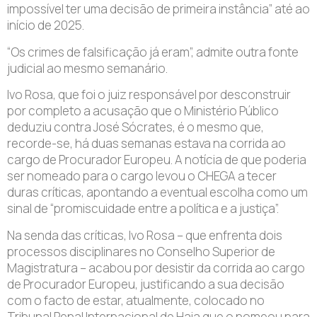
impossível ter uma decisão de primeira instância” até ao
início de 2025.
“Os crimes de falsificação já eram”, admite outra fonte
judicial ao mesmo semanário.
Ivo Rosa, que foi o juiz responsável por desconstruir
por completo a acusação que o Ministério Público
deduziu contra José Sócrates, é o mesmo que,
recorde-se, há duas semanas estava na corrida ao
cargo de Procurador Europeu. A notícia de que poderia
ser nomeado para o cargo levou o CHEGA a tecer
duras críticas, apontando a eventual escolha como um
sinal de “promiscuidade entre a política e a justiça”.
Na senda das críticas, Ivo Rosa – que enfrenta dois
processos disciplinares no Conselho Superior de
Magistratura – acabou por desistir da corrida ao cargo
de Procurador Europeu, justificando a sua decisão
com o facto de estar, atualmente, colocado no
Tribunal Penal Internacional de Haia que o nomeou para