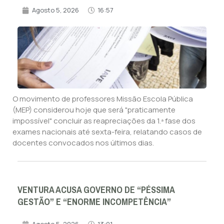
Agosto 5, 2026
16:57
O movimento de professores Missão Escola Pública
(MEP) considerou hoje que será "praticamente
impossível" concluir as reapreciações da 1.ª fase dos
exames nacionais até sexta-feira, relatando casos de
docentes convocados nos últimos dias.
VENTURA ACUSA GOVERNO DE “PÉSSIMA
GESTÃO” E “ENORME INCOMPETÊNCIA”