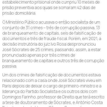
estabelecimento prisional onde cumpriu 10 meses de
prisão preventiva aos quais se somaram 42 dias de
prisão domiciliária.
O Ministério Público acusava o então socialista de um
conjunto de 31 crimes – três de corrupção passiva, 13
de branqueamento de capitais, seis de falsificação de
documentos e três de fraude fiscal. Porém, em 2021, a
decisão instrutória do juiz Ivo Rosa despronunciou
José Sócrates de 25 crimes, passando, assim, a estar
pronunciado apenas por três crimes de
branqueamento de capitais e outros três de corrupção
passiva.
Um dos crimes de falsificação de documentos estava
relacionado com a casa onde José Sócrates viveu em
Paris depois de deixar o cargo de primeiro-ministro e a
liderança do Partido Socialista e os outros dois com
Domingos Farinho, professor de Direito que terá escrito
a tese de doutoramento de Sócrates, e António Costa