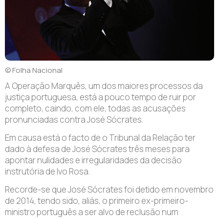
© Folha Nacional
A Operação Marquês, um dos maiores processos da
justiça portuguesa, está a pouco tempo de ruir por
completo, caindo, com ele, todas as acusações
pronunciadas contra José Sócrates.
Em causa está o facto de o Tribunal da Relação ter
dado à defesa de José Sócrates três meses para
apontar nulidades e irregularidades da decisão
instrutória de Ivo Rosa.
Recorde-se que José Sócrates foi detido em novembro
de 2014, tendo sido, aliás, o primeiro ex-primeiro-
ministro português a ser alvo de reclusão num