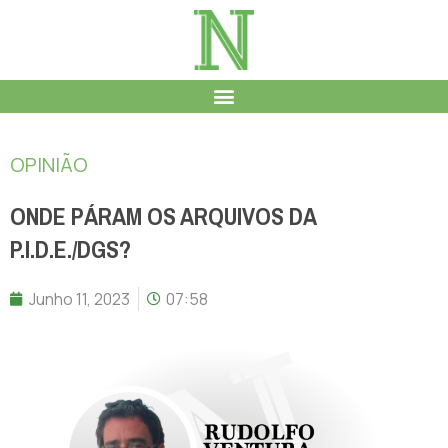
OPINIÃO
ONDE PÁRAM OS ARQUIVOS DA
P.I.D.E./DGS?
Junho 11, 2023
07:58