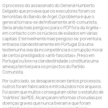
O processo do assassinato do General Humberto
Delgado que provava que os executores foram os
terroristas do Bando de Argel. O problema é que o
general tornara-se definitivamente anti-comunista.
Seria ainda mais perigoso para o PCP fora da Argélia –
em contacto com os núcleos de exilados em várias
capitais. E terrivelmente mais perigoso se, porventura,
entrasse clandestinamente em Portugal. Era uma
testemunha viva da incompetência e corrupção moral
de certos prestigiados «anti-fascistas». Preso em
Portugal ou livre na clandestinidade constituiria uma
ameaça terrível para os projectos do Partido
Comunista.
Por outro lado, se desapareceram tantos processos,
outros foram fabricados e introduzidos nos arquivos.
Foi assim que muitos conseguiram obter o estatuto de
“mártires” da PIDE. Alcançaram reformas chorudas por
doenças graves que nunca tiveram e que foram