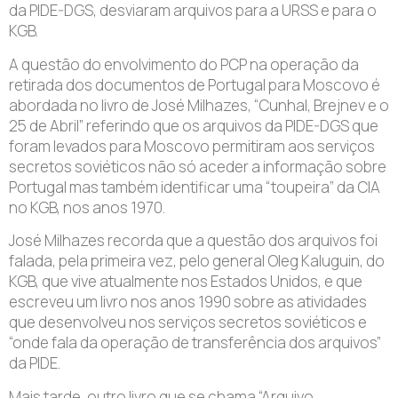
da PIDE-DGS, desviaram arquivos para a URSS e para o
KGB.
A questão do envolvimento do PCP na operação da
retirada dos documentos de Portugal para Moscovo é
abordada no livro de José Milhazes, “Cunhal, Brejnev e o
25 de Abril” referindo que os arquivos da PIDE-DGS que
foram levados para Moscovo permitiram aos serviços
secretos soviéticos não só aceder a informação sobre
Portugal mas também identificar uma “toupeira” da CIA
no KGB, nos anos 1970.
José Milhazes recorda que a questão dos arquivos foi
falada, pela primeira vez, pelo general Oleg Kaluguin, do
KGB, que vive atualmente nos Estados Unidos, e que
escreveu um livro nos anos 1990 sobre as atividades
que desenvolveu nos serviços secretos soviéticos e
“onde fala da operação de transferência dos arquivos”
da PIDE.
Mais tarde, outro livro que se chama “Arquivo