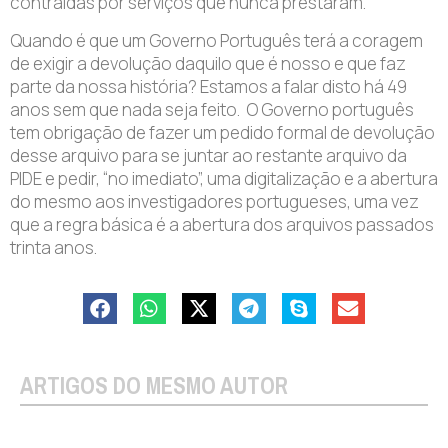
contraídas por serviços que nunca prestaram.
Quando é que um Governo Português terá a coragem
de exigir a devolução daquilo que é nosso e que faz
parte da nossa história? Estamos a falar disto há 49
anos sem que nada seja feito.
O Governo português
tem obrigação de fazer um pedido formal de devolução
desse arquivo para se juntar ao restante arquivo da
PIDE e pedir, “no imediato”, uma digitalização e a abertura
do mesmo aos investigadores portugueses, uma vez
que a regra básica é a abertura dos arquivos passados
trinta anos.
ARTIGOS DO MESMO AUTOR