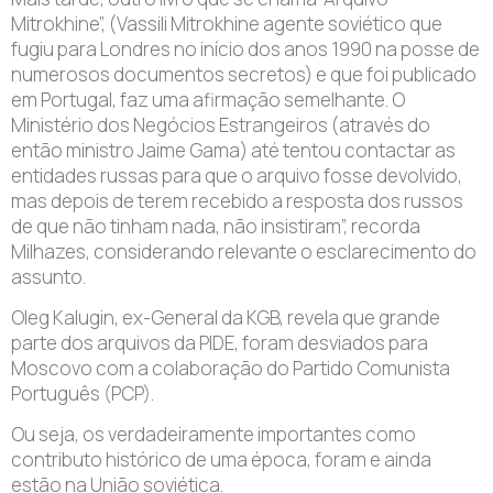
Mitrokhine”, (Vassili Mitrokhine agente soviético que
fugiu para Londres no início dos anos 1990 na posse de
numerosos documentos secretos) e que foi publicado
em Portugal, faz uma afirmação semelhante. O
Ministério dos Negócios Estrangeiros (através do
então ministro Jaime Gama) até tentou contactar as
entidades russas para que o arquivo fosse devolvido,
mas depois de terem recebido a resposta dos russos
de que não tinham nada, não insistiram”, recorda
Milhazes, considerando relevante o esclarecimento do
assunto.
Oleg Kalugin, ex-General da KGB, revela que grande
parte dos arquivos da PIDE, foram desviados para
Moscovo com a colaboração do Partido Comunista
Português (PCP).
Ou seja, os verdadeiramente importantes como
contributo histórico de uma época, foram e ainda
estão na União soviética.