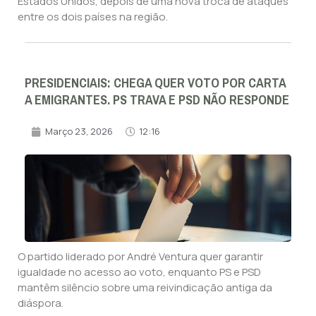
Estados Unidos, depois de uma nova troca de ataques
entre os dois países na região.
PRESIDENCIAIS: CHEGA QUER VOTO POR CARTA
A EMIGRANTES. PS TRAVA E PSD NÃO RESPONDE
Março 23, 2026
12:16
O partido liderado por André Ventura quer garantir
igualdade no acesso ao voto, enquanto PS e PSD
mantêm silêncio sobre uma reivindicação antiga da
diáspora.