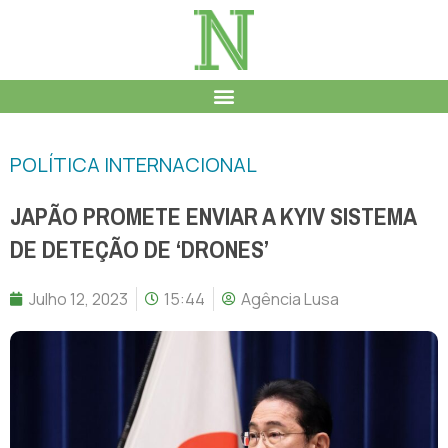
POLÍTICA INTERNACIONAL
JAPÃO PROMETE ENVIAR A KYIV SISTEMA
DE DETEÇÃO DE ‘DRONES’
Julho 12, 2023
15:44
Agência Lusa