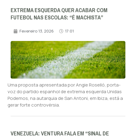
EXTREMA ESQUERDA QUER ACABAR COM
FUTEBOL NAS ESCOLAS: “É MACHISTA”
Fevereiro 13, 2026
17:01
Uma proposta apresentada por Angie Roselló, porta-
voz do partido espanhol de extrema esquerda Unidas
Podemos, na autarquia de San Antoni, em Ibiza, está a
gerar forte controvérsia.
VENEZUELA: VENTURA FALA EM “SINAL DE