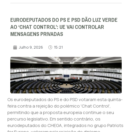
EURODEPUTADOS DO PS E PSD DÃO LUZ VERDE
AO ‘CHAT CONTROL’: UE VAI CONTROLAR
MENSAGENS PRIVADAS
Julho 9, 2026
15:21
Os eurodeputados do PS e do PSD votaram esta quinta-
feira contra a rejeição do polémico 'Chat Control',
permitindo que a proposta europeia continue o seu
percurso legislativo. Em sentido contrário, os
eurodeputados do CHEGA, integrados no grupo Patriots
for Europe, votaram pela rejeição do diploma,