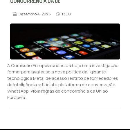
CONCORRÊNCIA DA UE
Dezembro 4, 2025
13:00
A Comissão Europeia anunciou hoje uma investigação
formal para avaliar se a nova política da `gigante`
tecnológica Meta, de acesso restrito de fornecedores
de inteligência artificial à plataforma de conversação
WhatsApp, viola regras de concorrência da União
Europeia.