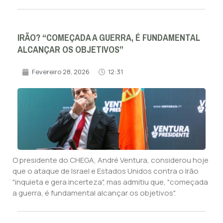
IRÃO? “COMEÇADA A GUERRA, É FUNDAMENTAL
ALCANÇAR OS OBJETIVOS”
Fevereiro 28, 2026
12:31
O presidente do CHEGA, André Ventura, considerou hoje
que o ataque de Israel e Estados Unidos contra o Irão
"inquieta e gera incerteza", mas admitiu que, "começada
a guerra, é fundamental alcançar os objetivos".