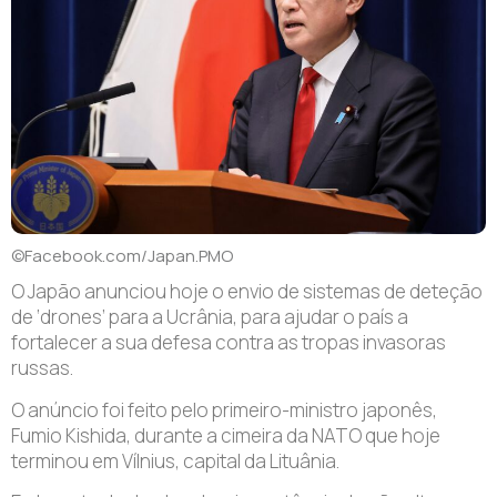
©Facebook.com/Japan.PMO
O Japão anunciou hoje o envio de sistemas de deteção
de ‘drones’ para a Ucrânia, para ajudar o país a
fortalecer a sua defesa contra as tropas invasoras
russas.
O anúncio foi feito pelo primeiro-ministro japonês,
Fumio Kishida, durante a cimeira da NATO que hoje
terminou em Vílnius, capital da Lituânia.