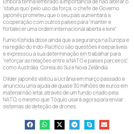
Embora tenha lembrado a importância de não alterar o
‘status quo’ pelo uso da força, o chefe de Governo
japonês prometeu que o seu país aumentará a
cooperação com outros países para “manter e
fortalecer uma ordem internacional aberta e livre”.
Fumio Kishida disse ainda que a segurança na Europa e
na região do Indo-Pacífico são questões inseparáveis
e expressou a sua determinação em trabalhar para
“reforçar as relações entre a NATO e países parceiros”,
como Austrália, Coreia do Sul e Nova Zelândia.
O líder japonês visitou a Ucrânia em março passado e
anunciou uma ajuda de quase 30 milhões de euros em
material não letal, através de um fundo criado pela
NATO, o mesmo que Tóquio usará agora para enviar
sistemas de deteção de drones.