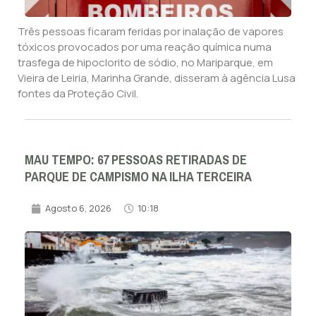
Três pessoas ficaram feridas por inalação de vapores
tóxicos provocados por uma reação química numa
trasfega de hipoclorito de sódio, no Mariparque, em
Vieira de Leiria, Marinha Grande, disseram à agência Lusa
fontes da Proteção Civil.
MAU TEMPO: 67 PESSOAS RETIRADAS DE
PARQUE DE CAMPISMO NA ILHA TERCEIRA
Agosto 6, 2026
10:18