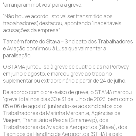
“arranjaram motivos” para a greve.
“Não houve acordo, isto vai ser transmitido aos
trabalhadores”, destacou, apontando “inaceitáveis
acusações da empresa”.
Também fonte do Sitava – Sindicato dos Trabalhadores
e Aviação confirmou à Lusa que vai manter a
paralisação.
O STAMA juntou-se à greve de quatro dias na Portway,
em julho e agosto, e marcou greve ao trabalho
suplementar ou extraordinário a partir de 24 de julho.
De acordo com o pré-aviso de greve, o STAMA marcou
“greve total nos dias 30 e 31 de julho de 2023, bem como
05 e 06 de agosto”, juntando-se aos sindicatos dos
Trabalhadores da Marinha Mercante, Agências de
Viagem, Transitário e Pesca (Simamevip), dos
Trabalhadores da Aviação e Aeroportos (Sitava), dos
Técnicos de Handling de Aeroportos (STHA) e pelo