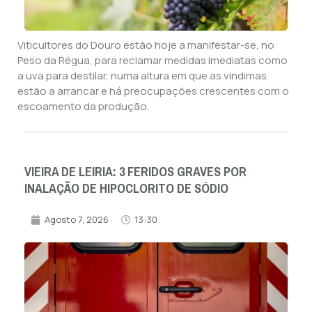
Viticultores do Douro estão hoje a manifestar-se, no
Peso da Régua, para reclamar medidas imediatas como
a uva para destilar, numa altura em que as vindimas
estão a arrancar e há preocupações crescentes com o
escoamento da produção.
VIEIRA DE LEIRIA: 3 FERIDOS GRAVES POR
INALAÇÃO DE HIPOCLORITO DE SÓDIO
Agosto 7, 2026
13:30