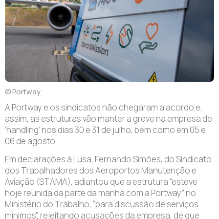
© Portway
A Portway e os sindicatos não chegaram a acordo e,
assim, as estruturas vão manter a greve na empresa de
‘handling’ nos dias 30 e 31 de julho, bem como em 05 e
06 de agosto.
Em declarações à Lusa, Fernando Simões, do Sindicato
dos Trabalhadores dos Aeroportos Manutenção e
Aviação (STAMA), adiantou que a estrutura “esteve
hoje reunida da parte da manhã com a Portway” no
Ministério do Trabalho, “para discussão de serviços
mínimos”, rejeitando acusações da empresa, de que