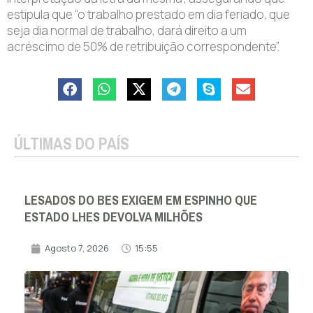
estipula que “o trabalho prestado em dia feriado, que
seja dia normal de trabalho, dará direito a um
acréscimo de 50% de retribuição correspondente”.
ÚLTIMAS DO PAÍS
LESADOS DO BES EXIGEM EM ESPINHO QUE
ESTADO LHES DEVOLVA MILHÕES
Agosto 7, 2026
15:55