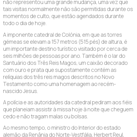
não representou uma grande mudança, uma vez que
tais visitas normalmente não são permitidas durante os
momentos de culto, que estão agendados durante
todo o dia de hoje.
A imponente catedral de Colónia, em que as torres
gémeas se elevam a 157 metros (515 pés) de altura, é
um importante destino turístico visitado por cerca de
seis milhões de pessoas por ano. Também é o lar do
Santuário dos Três Reis Magos, um caixão decorado
com ouro e prata que supostamente contém as
relíquias dos três reis magos descritos no Novo
Testamento como uma homenagem ao recém-
nascido Jesus.
A polícia e as autoridades da catedral pediram aos fiéis
que planeiam assistir à missa hoje à noite que cheguem
cedo e não tragam malas ou bolsas.
Ao mesmo tempo, o ministro do Interior do estado
alemão da Renânia do Norte-Vestfália, Herbert Reul,