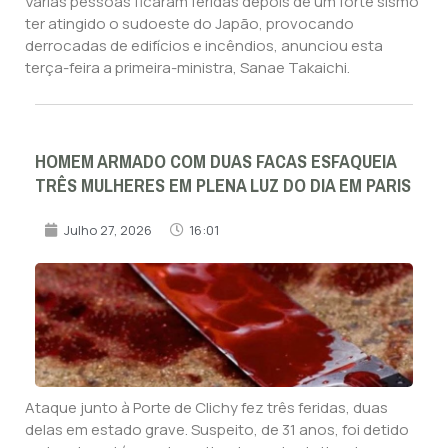
Várias pessoas ficaram feridas depois de um forte sismo
ter atingido o sudoeste do Japão, provocando
derrocadas de edifícios e incêndios, anunciou esta
terça-feira a primeira-ministra, Sanae Takaichi.
HOMEM ARMADO COM DUAS FACAS ESFAQUEIA
TRÊS MULHERES EM PLENA LUZ DO DIA EM PARIS
Julho 27, 2026
16:01
Ataque junto à Porte de Clichy fez três feridas, duas
delas em estado grave. Suspeito, de 31 anos, foi detido