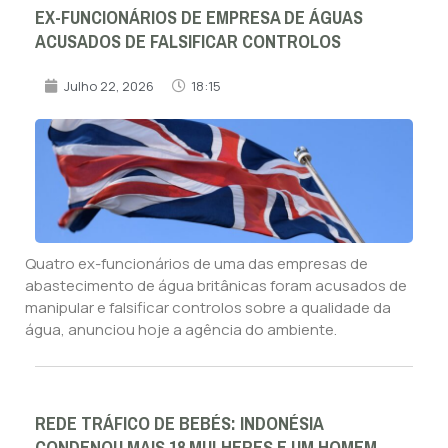
EX-FUNCIONÁRIOS DE EMPRESA DE ÁGUAS
ACUSADOS DE FALSIFICAR CONTROLOS
Julho 22, 2026
18:15
Quatro ex-funcionários de uma das empresas de
abastecimento de água britânicas foram acusados de
manipular e falsificar controlos sobre a qualidade da
água, anunciou hoje a agência do ambiente.
REDE TRÁFICO DE BEBÉS: INDONÉSIA
CONDENOU MAIS 18 MULHERES E UM HOMEM