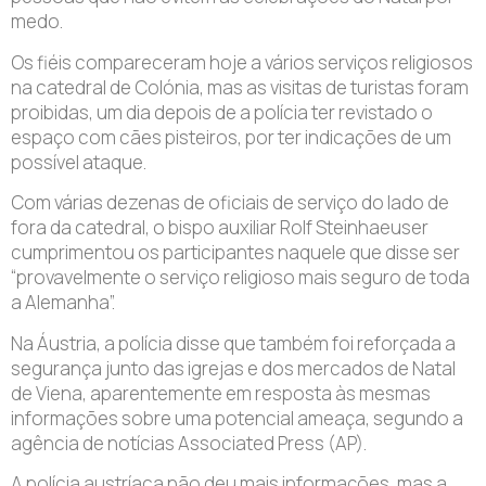
medo.
Os fiéis compareceram hoje a vários serviços religiosos
na catedral de Colónia, mas as visitas de turistas foram
proibidas, um dia depois de a polícia ter revistado o
espaço com cães pisteiros, por ter indicações de um
possível ataque.
Com várias dezenas de oficiais de serviço do lado de
fora da catedral, o bispo auxiliar Rolf Steinhaeuser
cumprimentou os participantes naquele que disse ser
“provavelmente o serviço religioso mais seguro de toda
a Alemanha”.
Na Áustria, a polícia disse que também foi reforçada a
segurança junto das igrejas e dos mercados de Natal
de Viena, aparentemente em resposta às mesmas
informações sobre uma potencial ameaça, segundo a
agência de notícias Associated Press (AP).
A polícia austríaca não deu mais informações, mas a