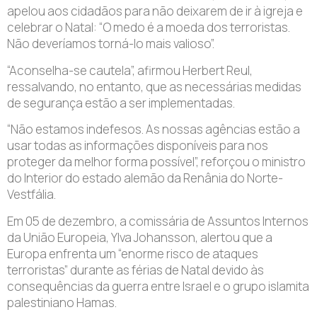
apelou aos cidadãos para não deixarem de ir à igreja e
celebrar o Natal: “O medo é a moeda dos terroristas.
Não deveríamos torná-lo mais valioso”.
“Aconselha-se cautela”, afirmou Herbert Reul,
ressalvando, no entanto, que as necessárias medidas
de segurança estão a ser implementadas.
“Não estamos indefesos. As nossas agências estão a
usar todas as informações disponíveis para nos
proteger da melhor forma possível”, reforçou o ministro
do Interior do estado alemão da Renânia do Norte-
Vestfália.
Em 05 de dezembro, a comissária de Assuntos Internos
da União Europeia, Ylva Johansson, alertou que a
Europa enfrenta um “enorme risco de ataques
terroristas” durante as férias de Natal devido às
consequências da guerra entre Israel e o grupo islamita
palestiniano Hamas.