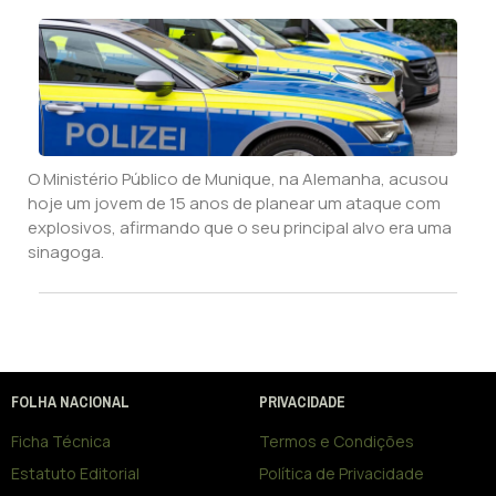
O Ministério Público de Munique, na Alemanha, acusou
hoje um jovem de 15 anos de planear um ataque com
explosivos, afirmando que o seu principal alvo era uma
sinagoga.
FOLHA NACIONAL
PRIVACIDADE
Ficha Técnica
Termos e Condições
Estatuto Editorial
Política de Privacidade