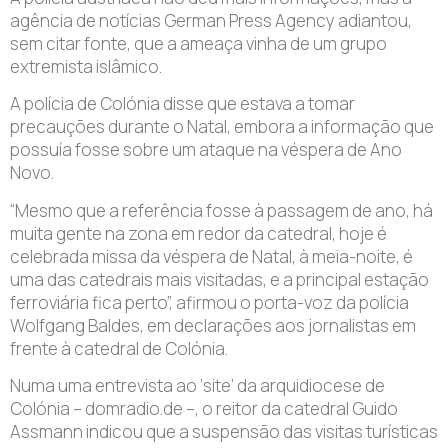
agência de notícias German Press Agency adiantou,
sem citar fonte, que a ameaça vinha de um grupo
extremista islâmico.
A polícia de Colónia disse que estava a tomar
precauções durante o Natal, embora a informação que
possuía fosse sobre um ataque na véspera de Ano
Novo.
“Mesmo que a referência fosse à passagem de ano, há
muita gente na zona em redor da catedral, hoje é
celebrada missa da véspera de Natal, à meia-noite, é
uma das catedrais mais visitadas, e a principal estação
ferroviária fica perto”, afirmou o porta-voz da polícia
Wolfgang Baldes, em declarações aos jornalistas em
frente à catedral de Colónia.
Numa uma entrevista ao ‘site’ da arquidiocese de
Colónia – domradio.de –, o reitor da catedral Guido
Assmann indicou que a suspensão das visitas turísticas