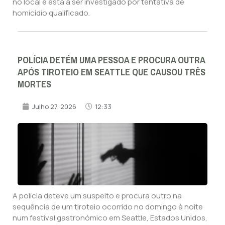
no local e está a ser investigado por tentativa de
homicídio qualificado.
POLÍCIA DETÉM UMA PESSOA E PROCURA OUTRA
APÓS TIROTEIO EM SEATTLE QUE CAUSOU TRÊS
MORTES
Julho 27, 2026
12:33
A polícia deteve um suspeito e procura outro na
sequência de um tiroteio ocorrido no domingo à noite
num festival gastronómico em Seattle, Estados Unidos,