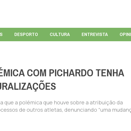
ÍS
DESPORTO
CULTURA
ENTREVISTA
OPIN
ÉMICA COM PICHARDO TENHA
URALIZAÇÕES
a que a polémica que houve sobre a atribuição da
rocessos de outros atletas, denunciando “uma mudan