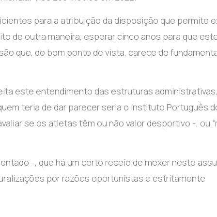
icientes para a atribuição da disposição que permite ex
ito de outra maneira, esperar cinco anos para que est
isão que, do bom ponto de vista, carece de fundamenta
eita este entendimento das estruturas administrativas,
quem teria de dar parecer seria o Instituto Português d
aliar se os atletas têm ou não valor desportivo -, ou
ntado -, que há um certo receio de mexer neste assu
ralizações por razões oportunistas e estritamente