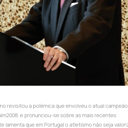
ino revisitou a polémica que envolveu o atual campeão
equim2008, e pronunciou-se sobre as mais recentes
te lamenta que em Portugal o atletismo não seja valor