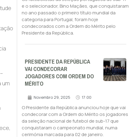
e o selecionador, Bino Maçães, que conquistaram
itude
no ano passado o primeiro título mundial da
categoria para Portugal, foram hoje
condecorados com a Ordem do Mérito pelo
ntação
Presidente da República.
cia
PRESIDENTE DA REPÚBLICA
VAI CONDECORAR
 –
JOGADORES COM ORDEM DO
MÉRITO
a um
Novembro 29, 2025
17:00
a
O Presidente da República anunciou hoje que vai
condecorar com a Ordem do Mérito os jogadores
da seleção nacional de futebol de sub-17 que
ece,
conquistaram o campeonato mundial, numa
cerimónia marcada para 02 de janeiro.