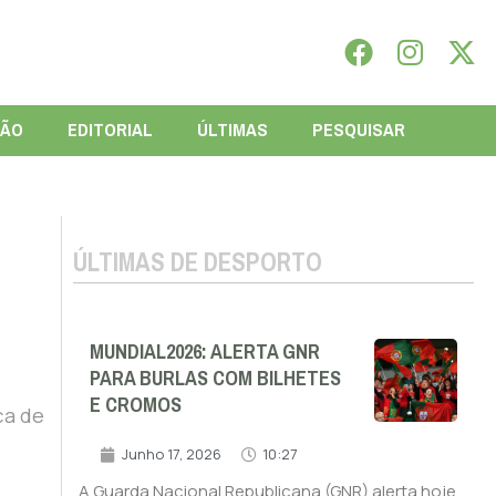
IÃO
EDITORIAL
ÚLTIMAS
PESQUISAR
ÚLTIMAS DE DESPORTO
MUNDIAL2026: ALERTA GNR
PARA BURLAS COM BILHETES
E CROMOS
ça de
Junho 17, 2026
10:27
A Guarda Nacional Republicana (GNR) alerta hoje