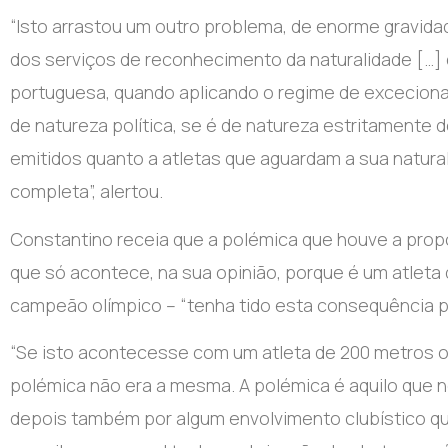
“Isto arrastou um outro problema, de enorme gravida
dos serviços de reconhecimento da naturalidade […] 
portuguesa, quando aplicando o regime de excecional
de natureza política, se é de natureza estritamente 
emitidos quanto a atletas que aguardam a sua natural
completa”, alertou.
Constantino receia que a polémica que houve a propó
que só acontece, na sua opinião, porque é um atleta 
campeão olímpico – “tenha tido esta consequência pol
“Se isto acontecesse com um atleta de 200 metros o
polémica não era a mesma. A polémica é aquilo que 
depois também por algum envolvimento clubístico q