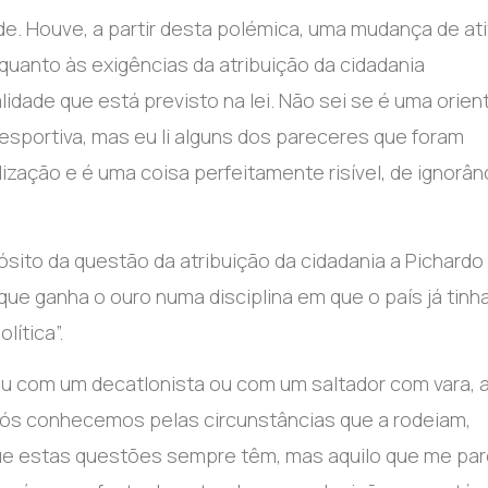
de. Houve, a partir desta polémica, uma mudança de at
quanto às exigências da atribuição da cidadania
idade que está previsto na lei. Não sei se é uma orie
desportiva, mas eu li alguns dos pareceres que foram
ização e é uma coisa perfeitamente risível, de ignorân
sito da questão da atribuição da cidadania a Pichardo
que ganha o ouro numa disciplina em que o país já tinh
ítica”.
u com um decatlonista ou com um saltador com vara, 
nós conhecemos pelas circunstâncias que a rodeiam,
ue estas questões sempre têm, mas aquilo que me par