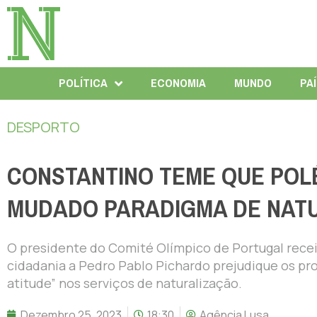
POLÍTICA
ECONOMIA
MUNDO
PA
DESPORTO
CONSTANTINO TEME QUE POL
MUDADO PARADIGMA DE NAT
O presidente do Comité Olímpico de Portugal recei
cidadania a Pedro Pablo Pichardo prejudique os p
atitude” nos serviços de naturalização.
Dezembro 25, 2023
18:30
Agência Lusa