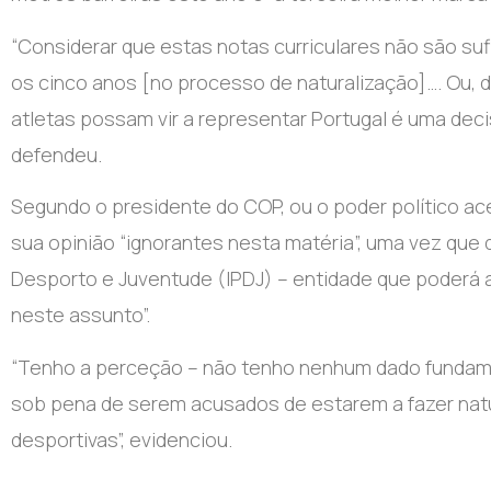
“Considerar que estas notas curriculares não são suf
os cinco anos [no processo de naturalização]…. Ou, d
atletas possam vir a representar Portugal é uma dec
defendeu.
Segundo o presidente do COP, ou o poder político ac
sua opinião “ignorantes nesta matéria”, uma vez que 
Desporto e Juventude (IPDJ) – entidade que poderá av
neste assunto”.
“Tenho a perceção – não tenho nenhum dado fundame
sob pena de serem acusados de estarem a fazer natu
desportivas”, evidenciou.