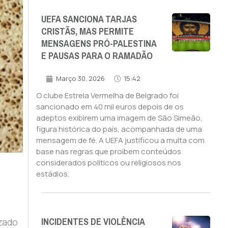
UEFA SANCIONA TARJAS
CRISTÃS, MAS PERMITE
MENSAGENS PRÓ-PALESTINA
E PAUSAS PARA O RAMADÃO
Março 30, 2026
15:42
O clube Estrela Vermelha de Belgrado foi
sancionado em 40 mil euros depois de os
adeptos exibirem uma imagem de São Simeão,
figura histórica do país, acompanhada de uma
mensagem de fé. A UEFA justificou a multa com
base nas regras que proíbem conteúdos
considerados políticos ou religiosos nos
estádios.
INCIDENTES DE VIOLÊNCIA
izado