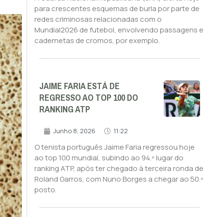
para crescentes esquemas de burla por parte de
redes criminosas relacionadas com o
Mundial2026 de futebol, envolvendo passagens e
cadernetas de cromos, por exemplo.
JAIME FARIA ESTÁ DE
REGRESSO AO TOP 100 DO
RANKING ATP
Junho 8, 2026
11:22
O tenista português Jaime Faria regressou hoje
ao top 100 mundial, subindo ao 94.º lugar do
ranking ATP, após ter chegado à terceira ronda de
Roland Garros, com Nuno Borges a chegar ao 50.º
posto.