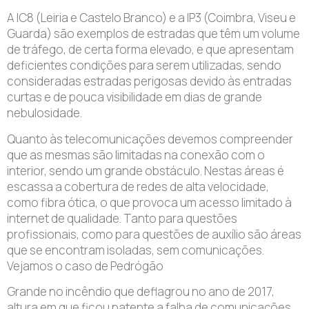
A IC8 (Leiria e Castelo Branco) e a IP3 (Coimbra, Viseu e
Guarda) são exemplos de estradas que têm um volume
de tráfego, de certa forma elevado, e que apresentam
deficientes condições para serem utilizadas, sendo
consideradas estradas perigosas devido às entradas
curtas e de pouca visibilidade em dias de grande
nebulosidade.
Quanto às telecomunicações devemos compreender
que as mesmas são limitadas na conexão com o
interior, sendo um grande obstáculo. Nestas áreas é
escassa a cobertura de redes de alta velocidade,
como fibra ótica, o que provoca um acesso limitado à
internet de qualidade. Tanto para questões
profissionais, como para questões de auxílio são áreas
que se encontram isoladas, sem comunicações.
Vejamos o caso de Pedrógão
Grande no incêndio que deflagrou no ano de 2017,
altura em que ficou patente a falha de comunicações