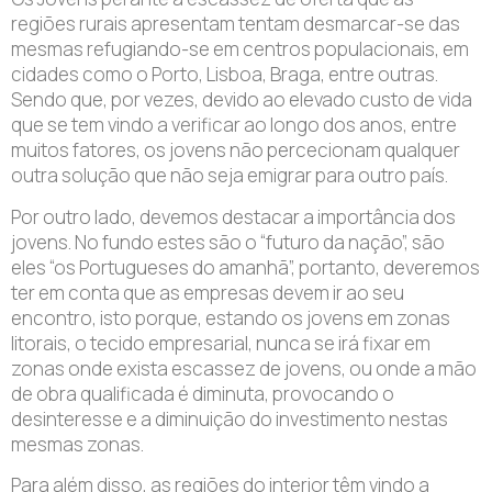
regiões rurais apresentam tentam desmarcar-se das
mesmas refugiando-se em centros populacionais, em
cidades como o Porto, Lisboa, Braga, entre outras.
Sendo que, por vezes, devido ao elevado custo de vida
que se tem vindo a verificar ao longo dos anos, entre
muitos fatores, os jovens não percecionam qualquer
outra solução que não seja emigrar para outro país.
Por outro lado, devemos destacar a importância dos
jovens. No fundo estes são o “futuro da nação”, são
eles “os Portugueses do amanhã”, portanto, deveremos
ter em conta que as empresas devem ir ao seu
encontro, isto porque, estando os jovens em zonas
litorais, o tecido empresarial, nunca se irá fixar em
zonas onde exista escassez de jovens, ou onde a mão
de obra qualificada é diminuta, provocando o
desinteresse e a diminuição do investimento nestas
mesmas zonas.
Para além disso, as regiões do interior têm vindo a