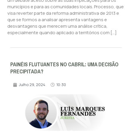
um debate aceso sobre as suas Implicações para os
municípios e para as comunidades locais. Processo, que
visa reverter parte da reforma administrativa de 2013 e
que se formos a analisar apresenta vantagens e
desvantagens que merecem uma análise crítica,
especialmente quando aplicado a territórios com […]
PAINÉIS FLUTUANTES NO CABRIL: UMA DECISÃO
PRECIPITADA?
Julho 29, 2024
10:30