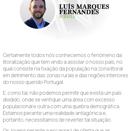
Certamente todos nós conhecemos o fenómeno da
litoralização que tem vindo a assolar o nosso país, no
qual consiste na fixação da população na zona litoral
em detrimento das zonas rurais e das regiões interiores
do nosso querido Portugal.
E, como tal, não podemos permitir que exista um país
dividido, onde se verifique uma área com excesso
populacional e outra com uma quebra demográfica.
Estamos perante uma realidade antagónica e,
portanto, necessitamos de reverter tal situação.
Os Jovens perante a escassez de oferta que as